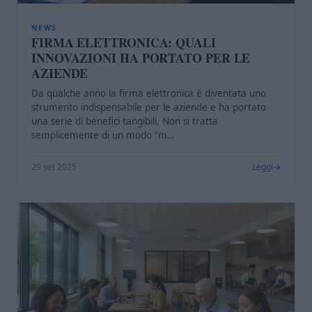
NEWS
FIRMA ELETTRONICA: QUALI
INNOVAZIONI HA PORTATO PER LE
AZIENDE
Da qualche anno la firma elettronica è diventata uno
strumento indispensabile per le aziende e ha portato
una serie di benefici tangibili. Non si tratta
semplicemente di un modo “m…
29 set 2025
Leggi