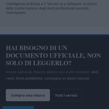
L’intelligenza artificiale e il “Service as a Software” al centro
della trasformazione degli studi professionali secondo
TeamSystem
HAI BISOGNO DI UN
DOCUMENTO UFFICIALE, NON
SOLO DI LEGGERLO?
Visure camerali, bilanci, elenco soci e atti societari:
dati
reali, fonti pubbliche, consegna in pochi minuti
.
Compra una visura
Tutti i servizi