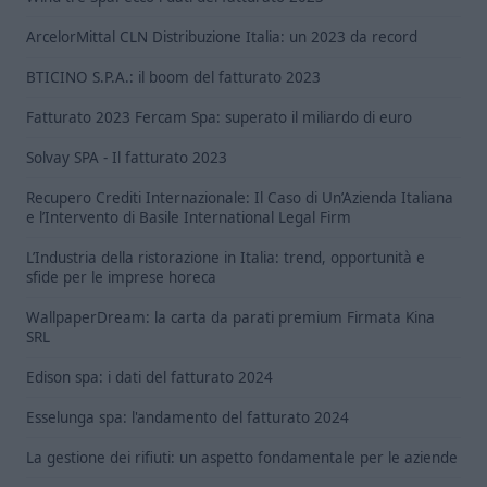
ArcelorMittal CLN Distribuzione Italia: un 2023 da record
BTICINO S.P.A.: il boom del fatturato 2023
Fatturato 2023 Fercam Spa: superato il miliardo di euro
Solvay SPA - Il fatturato 2023
Recupero Crediti Internazionale: Il Caso di Un’Azienda Italiana
e l’Intervento di Basile International Legal Firm
L’Industria della ristorazione in Italia: trend, opportunità e
sfide per le imprese horeca
WallpaperDream: la carta da parati premium Firmata Kina
SRL
Edison spa: i dati del fatturato 2024
Esselunga spa: l'andamento del fatturato 2024
La gestione dei rifiuti: un aspetto fondamentale per le aziende