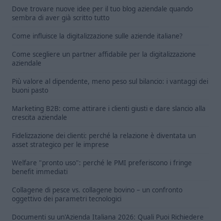
Dove trovare nuove idee per il tuo blog aziendale quando
sembra di aver già scritto tutto
Come influisce la digitalizzazione sulle aziende italiane?
Come scegliere un partner affidabile per la digitalizzazione
aziendale
Più valore al dipendente, meno peso sul bilancio: i vantaggi dei
buoni pasto
Marketing B2B: come attirare i clienti giusti e dare slancio alla
crescita aziendale
Fidelizzazione dei clienti: perché la relazione è diventata un
asset strategico per le imprese
Welfare "pronto uso": perché le PMI preferiscono i fringe
benefit immediati
Collagene di pesce vs. collagene bovino – un confronto
oggettivo dei parametri tecnologici
Documenti su un'Azienda Italiana 2026: Quali Puoi Richiedere