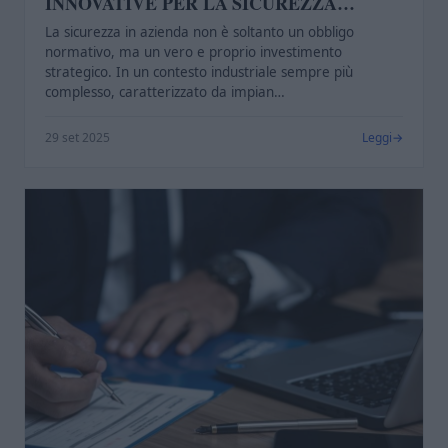
INNOVATIVE PER LA SICUREZZA
AZIENDALE
La sicurezza in azienda non è soltanto un obbligo
normativo, ma un vero e proprio investimento
strategico. In un contesto industriale sempre più
complesso, caratterizzato da impian…
29 set 2025
Leggi