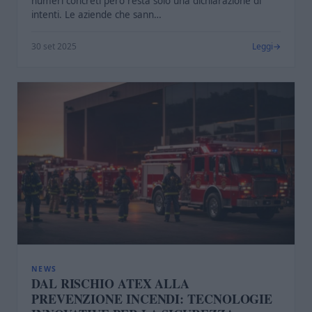
numeri concreti però resta solo una dichiarazione di
intenti. Le aziende che sann…
30 set 2025
Leggi
NEWS
DAL RISCHIO ATEX ALLA
PREVENZIONE INCENDI: TECNOLOGIE