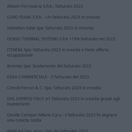
Alstom Ferroviaria S.P.A.: fatturato 2023
LORO PIANA S.P.A. - Un fatturato 2023 in crescita
Heineken Italia spa: fatturato 2023 in rimonta
DENSO THERMAL SYSTEMS S.P.A +18% fatturato nel 2023
ITINERA Spa: fatturato 2023 in crescita e forte offerta
occupazionale
Brembo Spa: l’andamento del fatturato 2023
EGEA COMMERCIALE - Il fatturato del 2023
Comoli Ferrari & C. Spa: fatturato 2023 in crescita
DHL EXPRESS ITALY srl: fatturato 2023 in crescita grazie agli
investimenti
Davide Campari Milano S.p.a.: il fatturato 2023 fa segnare
una crescita solida
Wind tre Spa: ecco i dati del fatturato 2023