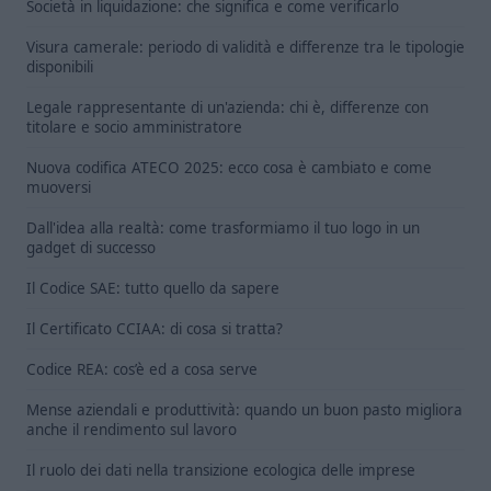
Società in liquidazione: che significa e come verificarlo
Visura camerale: periodo di validità e differenze tra le tipologie
disponibili
Legale rappresentante di un'azienda: chi è, differenze con
titolare e socio amministratore
Nuova codifica ATECO 2025: ecco cosa è cambiato e come
muoversi
Dall'idea alla realtà: come trasformiamo il tuo logo in un
gadget di successo
Il Codice SAE: tutto quello da sapere
Il Certificato CCIAA: di cosa si tratta?
Codice REA: cos’è ed a cosa serve
Mense aziendali e produttività: quando un buon pasto migliora
anche il rendimento sul lavoro
Il ruolo dei dati nella transizione ecologica delle imprese