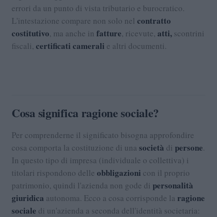
errori da un punto di vista tributario e burocratico.
contratto
L'intestazione compare non solo nel
costitutivo
fatture
atti,
, ma anche in
, ricevute,
scontrini
certificati camerali
fiscali,
e altri documenti.
Cosa significa ragione sociale?
Per comprenderne il significato bisogna approfondire
società
persone
cosa comporta la costituzione di una
di
.
In questo tipo di impresa (individuale o collettiva) i
obbligazioni
titolari rispondono delle
con il proprio
personalità
patrimonio, quindi l'azienda non gode di
giuridica
ragione
autonoma. Ecco a cosa corrisponde la
sociale
di un'azienda a seconda dell'identità societaria: