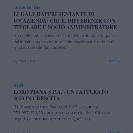
L
GUIDE RAPIDE
LEGALE RAPPRESENTANTE DI
UN'AZIENDA: CHI È, DIFFERENZE CON
TITOLARE E SOCIO AMMINISTRATORE
Una delle figure chiave nel contesto aziendale è quella
del legale rappresentante. Tale espressione definisce
colui o colei che ha il potere…
12 mag 2025
Leggi
L
NEWS
LORO PIANA S.P.A. - UN FATTURATO
2023 IN CRESCITA
Il fatturato di Loro Piana del 2023 si chiude a
972.957.230,00 euro con una crescita del 10% circa
rispetto al biennio precedente. Questa cr…
3 giu 2024
Leggi