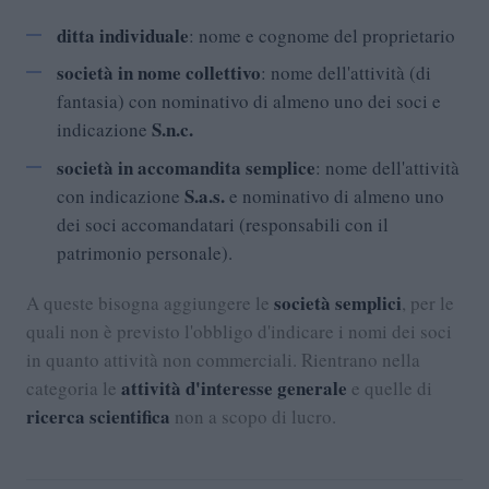
ditta individuale
: nome e cognome del proprietario
società in nome collettivo
: nome dell'attività (di
fantasia) con nominativo di almeno uno dei soci e
S.n.c.
indicazione
società in accomandita semplice
: nome dell'attività
S.a.s.
con indicazione
e nominativo di almeno uno
dei soci accomandatari (responsabili con il
patrimonio personale).
società semplici
A queste bisogna aggiungere le
, per le
quali non è previsto l'obbligo d'indicare i nomi dei soci
in quanto attività non commerciali. Rientrano nella
attività d'interesse generale
categoria le
e quelle di
ricerca scientifica
non a scopo di lucro.