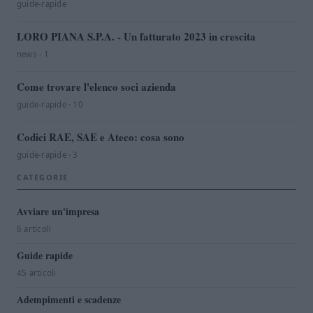
guide-rapide
LORO PIANA S.P.A. - Un fatturato 2023 in crescita
news · 1
Come trovare l'elenco soci azienda
guide-rapide · 10
Codici RAE, SAE e Ateco: cosa sono
guide-rapide · 3
CATEGORIE
Avviare un'impresa
6 articoli
Guide rapide
45 articoli
Adempimenti e scadenze