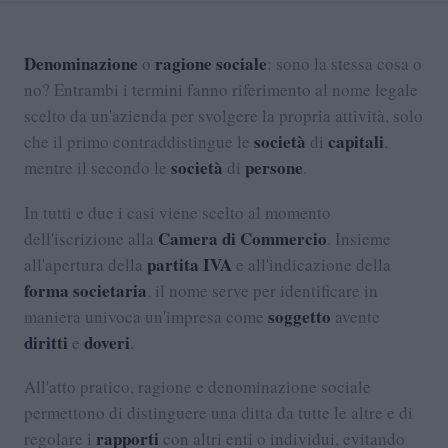
Denominazione
ragione sociale
o
: sono la stessa cosa o
no? Entrambi i termini fanno riferimento al nome legale
scelto da un'azienda per svolgere la propria attività, solo
società
capitali
che il primo contraddistingue le
di
,
società
persone
mentre il secondo le
di
.
In tutti e due i casi viene scelto al momento
Camera di Commercio
dell'iscrizione alla
. Insieme
partita IVA
all'apertura della
e all'indicazione della
forma societaria
, il nome serve per identificare in
soggetto
maniera univoca un'impresa come
avente
diritti
doveri
e
.
All'atto pratico, ragione e denominazione sociale
permettono di distinguere una ditta da tutte le altre e di
rapporti
regolare i
con altri enti o individui, evitando