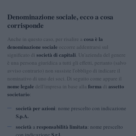
Denominazione sociale, ecco a cosa
corrisponde
cosa è la
Anche in questo caso, per risalire a
denominazione sociale
occorre addentrarsi sul
società di capitali
significato di
. Un'azienda del genere
è una persona giuridica a tutti gli effetti, pertanto (salvo
avviso contrario) non sussiste l'obbligo di indicare il
nominativo di uno dei soci. Di seguito come appare il
nome legale
forma
assetto
dell'impresa in base alla
di
societario
:
società per azioni
: nome prescelto con indicazione
S.p.A.
società
responsabilità limitata
a
: nome prescelto
S.r.l.
con indicazione