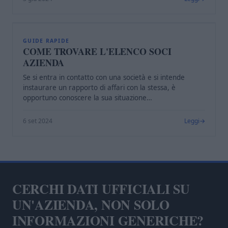
C
GUIDE RAPIDE
COME TROVARE L'ELENCO SOCI
AZIENDA
Se si entra in contatto con una società e si intende
instaurare un rapporto di affari con la stessa, è
opportuno conoscere la sua situazione…
6 set 2024
Leggi
CERCHI DATI UFFICIALI SU
UN'AZIENDA, NON SOLO
INFORMAZIONI GENERICHE?