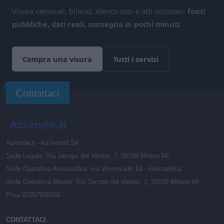
Visure camerali, bilanci, elenco soci e atti societari:
fonti
pubbliche, dati reali, consegna in pochi minuti
.
Compra una visura
Tutti i servizi
Contattaci
Aziende.it - Ad Intend Srl
Sede Legale: Via Jacopo dal Verme, 7, 20159 Milano MI
Sede Operativa Alessandria: via Vescovado 18 - Alessandria
Sede Operativa Milano: Via Jacopo dal Verme, 7, 20159 Milano MI
P.iva 02357550066
CONTATTACI