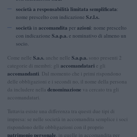
società a responsabilità limitata semplificata
:
S.r.l.s.
nome prescelto con indicazione
società
accomandita
azioni
in
per
: nome prescelto
S.a.p.a.
con indicazione
e nominativo di almeno un
socio.
S.a.s.
S.a.p.a.
Come nelle
anche nelle
sono presenti 2
accomandatari
categorie di membri: gli
e gli
accomandanti
. Dal momento che i primi rispondono
delle obbligazioni e i secondi no, il nome della persona
denominazione
da includere nella
va cercato tra gli
accomandatari.
Tuttavia esiste una differenza tra questi due tipi di
impresa: se nelle società in accomandita semplice i soci
rispondono delle obbligazioni con il proprio
patrimonio personale
, in quelle in accomandita per