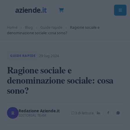
Home
›
Blog
›
Guide rapide
›
Ragione sociale e
denominazione sociale: cosa sono?
29 lug 2024
GUIDE RAPIDE
Ragione sociale e
denominazione sociale: cosa
sono?
Redazione Aziende.it
R
3 di lettura
EDITORIAL TEAM