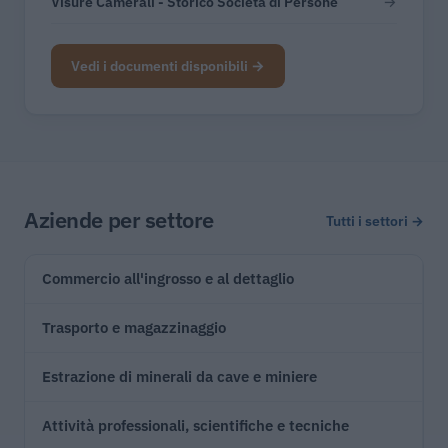
Visure Camerali - Storico Società di Persone
→
Vedi i documenti disponibili →
Aziende per settore
Tutti i settori →
Commercio all'ingrosso e al dettaglio
Trasporto e magazzinaggio
Estrazione di minerali da cave e miniere
Attività professionali, scientifiche e tecniche