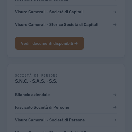
Visure Camerali - Società di Capitali
→
Visure Camerali - Storico Società di Capitali
→
Vedi i documenti disponibili →
SOCIETÀ DI PERSONE
S.N.C. · S.A.S. · S.S.
Bilancio aziendale
→
Fascicolo Società di Persone
→
Visure Camerali - Società di Persone
→