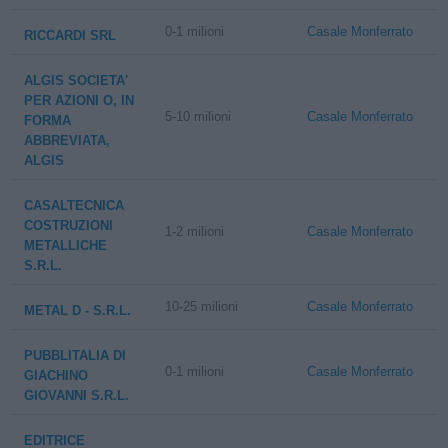
0-1 milioni
Casale Monferrato
RICCARDI SRL
ALGIS SOCIETA'
PER AZIONI O, IN
5-10 milioni
Casale Monferrato
FORMA
ABBREVIATA,
ALGIS
CASALTECNICA
COSTRUZIONI
1-2 milioni
Casale Monferrato
METALLICHE
S.R.L.
10-25 milioni
Casale Monferrato
METAL D - S.R.L.
PUBBLITALIA DI
0-1 milioni
Casale Monferrato
GIACHINO
GIOVANNI S.R.L.
EDITRICE