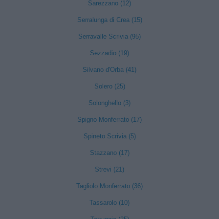
Sarezzano (12)
Serralunga di Crea (15)
Serravalle Scrivia (95)
Sezzadio (19)
Silvano d'Orba (41)
Solero (25)
Solonghello (3)
Spigno Monferrato (17)
Spineto Scrivia (5)
Stazzano (17)
Strevi (21)
Tagliolo Monferrato (36)
Tassarolo (10)