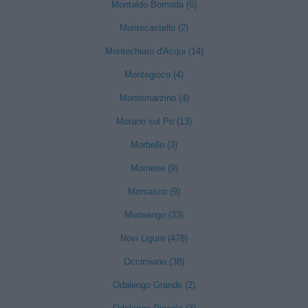
Montaldo Bormida (6)
Montecastello (2)
Montechiaro d'Acqui (14)
Montegioco (4)
Montemarzino (4)
Morano sul Po (13)
Morbello (3)
Mornese (9)
Morsasco (9)
Murisengo (33)
Novi Ligure (478)
Occimiano (38)
Odalengo Grande (2)