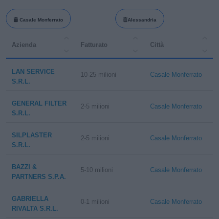
Casale Monferrato
Alessandria
Azienda
Fatturato
Città
LAN SERVICE
10-25 milioni
Casale Monferrato
S.R.L.
GENERAL FILTER
2-5 milioni
Casale Monferrato
S.R.L.
SILPLASTER
2-5 milioni
Casale Monferrato
S.R.L.
BAZZI &
5-10 milioni
Casale Monferrato
PARTNERS S.P.A.
GABRIELLA
0-1 milioni
Casale Monferrato
RIVALTA S.R.L.