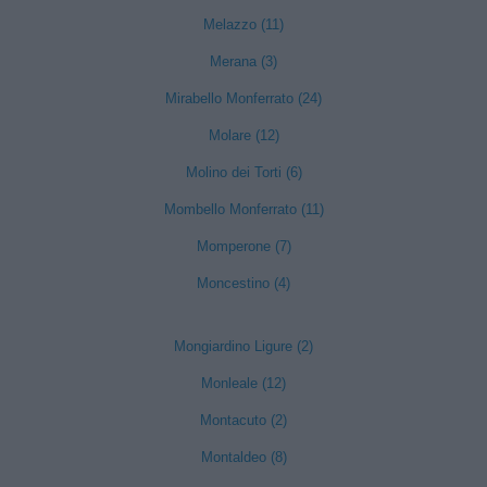
Melazzo (11)
Merana (3)
Mirabello Monferrato (24)
Molare (12)
Molino dei Torti (6)
Mombello Monferrato (11)
Momperone (7)
Moncestino (4)
Mongiardino Ligure (2)
Monleale (12)
Montacuto (2)
Montaldeo (8)