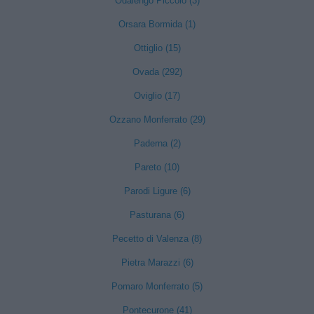
Odalengo Piccolo (3)
Orsara Bormida (1)
Ottiglio (15)
Ovada (292)
Oviglio (17)
Ozzano Monferrato (29)
Paderna (2)
Pareto (10)
Parodi Ligure (6)
Pasturana (6)
Pecetto di Valenza (8)
Pietra Marazzi (6)
Pomaro Monferrato (5)
Pontecurone (41)