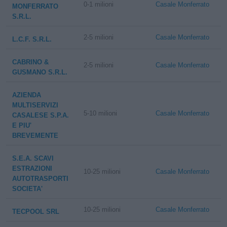
0-1 milioni
Casale Monferrato
MONFERRATO
S.R.L.
2-5 milioni
Casale Monferrato
L.C.F. S.R.L.
CABRINO &
2-5 milioni
Casale Monferrato
GUSMANO S.R.L.
AZIENDA
MULTISERVIZI
5-10 milioni
Casale Monferrato
CASALESE S.P.A.
E PIU'
BREVEMENTE
S.E.A. SCAVI
ESTRAZIONI
10-25 milioni
Casale Monferrato
AUTOTRASPORTI
SOCIETA'
10-25 milioni
Casale Monferrato
TECPOOL SRL