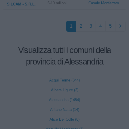
5-10 milioni
Casale Monferrato
SILCAM - S.R.L.
1
2
3
4
5
Visualizza tutti i comuni della
provincia di Alessandria
Acqui Terme (344)
Albera Ligure (2)
Alessandria (1454)
Alfiano Natta (14)
Alice Bel Colle (8)