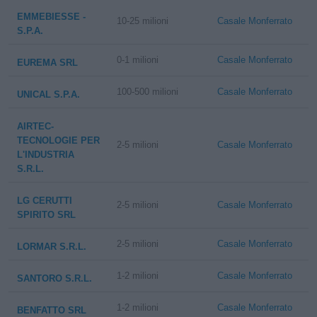
EMMEBIESSE -
10-25 milioni
Casale Monferrato
S.P.A.
0-1 milioni
Casale Monferrato
EUREMA SRL
100-500 milioni
Casale Monferrato
UNICAL S.P.A.
AIRTEC-
TECNOLOGIE PER
2-5 milioni
Casale Monferrato
L'INDUSTRIA
S.R.L.
LG CERUTTI
2-5 milioni
Casale Monferrato
SPIRITO SRL
2-5 milioni
Casale Monferrato
LORMAR S.R.L.
1-2 milioni
Casale Monferrato
SANTORO S.R.L.
1-2 milioni
Casale Monferrato
BENFATTO SRL