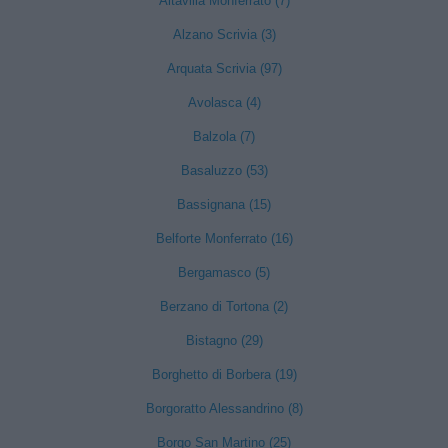
Altavilla Monferrato (7)
Alzano Scrivia (3)
Arquata Scrivia (97)
Avolasca (4)
Balzola (7)
Basaluzzo (53)
Bassignana (15)
Belforte Monferrato (16)
Bergamasco (5)
Berzano di Tortona (2)
Bistagno (29)
Borghetto di Borbera (19)
Borgoratto Alessandrino (8)
Borgo San Martino (25)