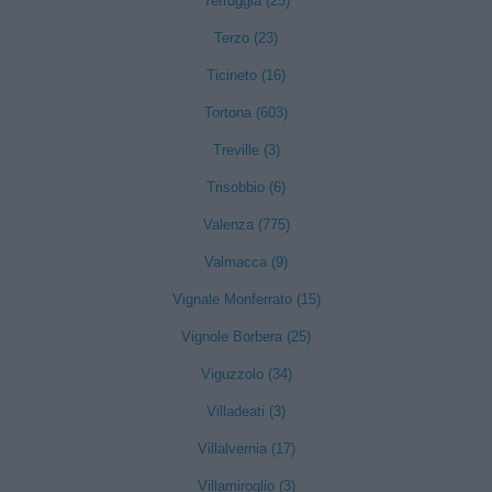
Terruggia (25)
Terzo (23)
Ticineto (16)
Tortona (603)
Treville (3)
Trisobbio (6)
Valenza (775)
Valmacca (9)
Vignale Monferrato (15)
Vignole Borbera (25)
Viguzzolo (34)
Villadeati (3)
Villalvernia (17)
Villamiroglio (3)