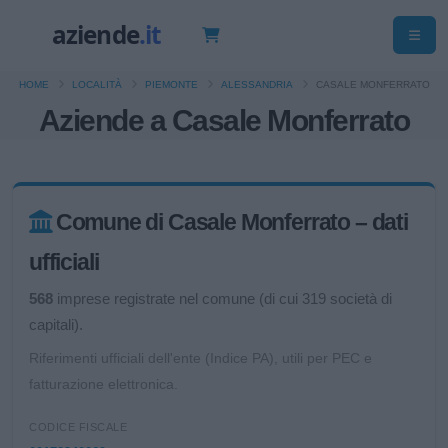
HOME
LOCALITÀ
PIEMONTE
ALESSANDRIA
CASALE MONFERRATO
Aziende a Casale Monferrato
Comune di Casale Monferrato – dati
ufficiali
568
imprese registrate nel comune (di cui 319 società di
capitali).
Riferimenti ufficiali dell'ente (Indice PA), utili per PEC e
fatturazione elettronica.
CODICE FISCALE