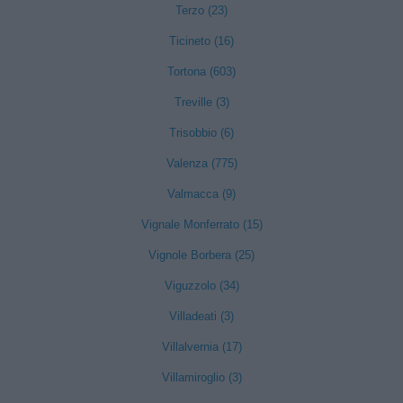
Terzo (23)
Ticineto (16)
Tortona (603)
Treville (3)
Trisobbio (6)
Valenza (775)
Valmacca (9)
Vignale Monferrato (15)
Vignole Borbera (25)
Viguzzolo (34)
Villadeati (3)
Villalvernia (17)
Villamiroglio (3)