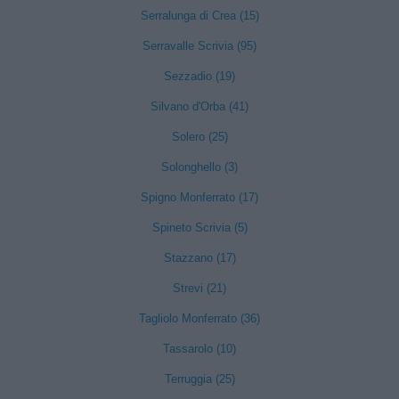
Serralunga di Crea (15)
Serravalle Scrivia (95)
Sezzadio (19)
Silvano d'Orba (41)
Solero (25)
Solonghello (3)
Spigno Monferrato (17)
Spineto Scrivia (5)
Stazzano (17)
Strevi (21)
Tagliolo Monferrato (36)
Tassarolo (10)
Terruggia (25)