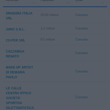
DRADURA ITALIA
25-50 milioni
Conzano
SRL
1-2 milioni
Conzano
SIRIO S.R.L.
0-1 milioni
Conzano
CO-FER SRL
CAZZANIGA
Conzano
RENATO
MAKE-UP ARTIST
Conzano
DI DEMARIA
PAOLO
LE CALLE
CENTRO IPPICO
Conzano
SOCIETA'
SPORTIVA
DILETTANTISTICA