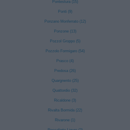
Pontestura (15)
Ponti (9)
Ponzano Monferrato (12)
Ponzone (13)
Pozzol Groppo (5)
Pozzolo Formigaro (54)
Prasco (4)
Predosa (26)
Quargnento (25)
Quattordio (32)
Ricaldone (3)
Rivalta Bormida (22)
Rivarone (1)
Roccaforte Ligure (2)