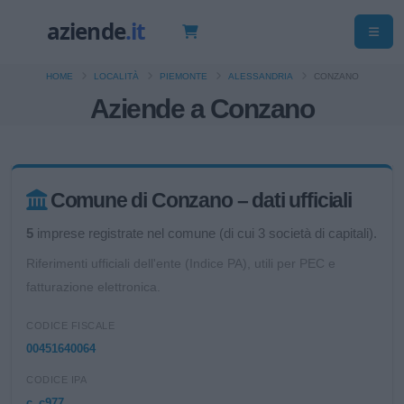
HOME
LOCALITÀ
PIEMONTE
ALESSANDRIA
CONZANO
Aziende a Conzano
Comune di Conzano – dati ufficiali
5
imprese registrate nel comune (di cui 3 società di capitali).
Riferimenti ufficiali dell'ente (Indice PA), utili per PEC e
fatturazione elettronica.
CODICE FISCALE
00451640064
CODICE IPA
c_c977