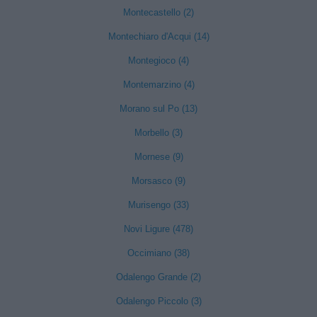
Montecastello (2)
Montechiaro d'Acqui (14)
Montegioco (4)
Montemarzino (4)
Morano sul Po (13)
Morbello (3)
Mornese (9)
Morsasco (9)
Murisengo (33)
Novi Ligure (478)
Occimiano (38)
Odalengo Grande (2)
Odalengo Piccolo (3)