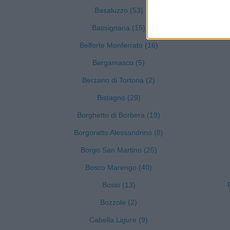
Basaluzzo (53)
Bassignana (15)
Belforte Monferrato (16)
Bergamasco (5)
Berzano di Tortona (2)
Bistagno (29)
Borghetto di Borbera (19)
Borgoratto Alessandrino (8)
Borgo San Martino (25)
Bosco Marengo (40)
Bosio (13)
Bozzole (2)
Cabella Ligure (9)