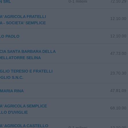
0-1 milioni
72.10.29
N SRL
A' AGRICOLA FRATELLI
12.10.00
A - SOCIETA' SEMPLICE
12.10.00
LO PAOLO
CIA SANTA BARBARA DELLA
47.73.00
DELLATORRE SELINA
LIO TERESIO E FRATELLI
23.70.30
GLIO S.N.C.
47.81.09
MARIA RINA
A' AGRICOLA SEMPLICE
68.10.00
LO D'UVIGLIE
A' AGRICOLA CASTELLO
0-1 milioni
12.10.00