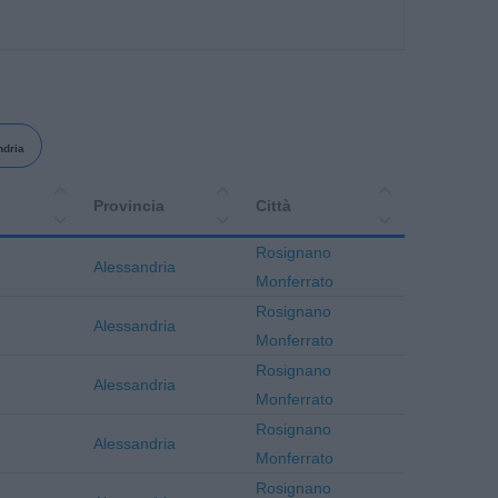
ndria
Provincia
Città
Rosignano
Alessandria
Monferrato
Rosignano
Alessandria
Monferrato
Rosignano
Alessandria
Monferrato
Rosignano
Alessandria
Monferrato
Rosignano