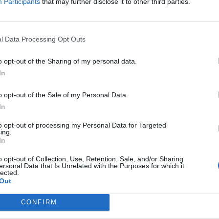
Participants
that may further disclose it to other third parties.
za tutti i comuni della provincia di Al
l Data Processing Opt Outs
o opt-out of the Sharing of my personal data.
astelletto Monferrato (18)
Mongiardino Ligure (2)
In
Castelnuovo Bormida (5)
Monleale (12)
o opt-out of the Sale of my Personal Data.
Castelnuovo Scrivia (82)
Montacuto (2)
In
Castelspina (4)
Montaldeo (8)
to opt-out of processing my Personal Data for Targeted
Cavatore (3)
Montaldo Bormida (6)
ing.
In
Cella Monte (5)
Montecastello (2)
o opt-out of Collection, Use, Retention, Sale, and/or Sharing
Cereseto (5)
Montechiaro d'Acqui (14
ersonal Data that Is Unrelated with the Purposes for which it
lected.
Cerreto Grue (1)
Montegioco (4)
Out
Cerrina Monferrato (15)
Montemarzino (4)
CONFIRM
Coniolo (7)
Morano sul Po (13)