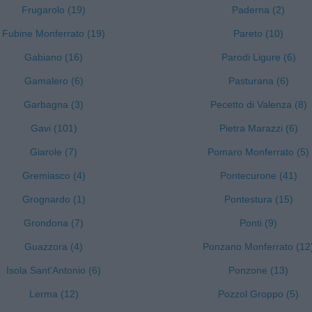
Frugarolo (19)
Paderna (2)
Fubine Monferrato (19)
Pareto (10)
Gabiano (16)
Parodi Ligure (6)
Gamalero (6)
Pasturana (6)
Garbagna (3)
Pecetto di Valenza (8)
Gavi (101)
Pietra Marazzi (6)
Giarole (7)
Pomaro Monferrato (5)
Gremiasco (4)
Pontecurone (41)
Grognardo (1)
Pontestura (15)
Grondona (7)
Ponti (9)
Guazzora (4)
Ponzano Monferrato (12
Isola Sant'Antonio (6)
Ponzone (13)
Lerma (12)
Pozzol Groppo (5)