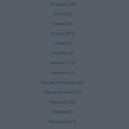
Terruggia (25)
Terzo (23)
Ticineto (16)
Tortona (603)
Treville (3)
Trisobbio (6)
Valenza (775)
Valmacca (9)
Vignale Monferrato (15)
Vignole Borbera (25)
)
Viguzzolo (34)
Villadeati (3)
Villalvernia (17)