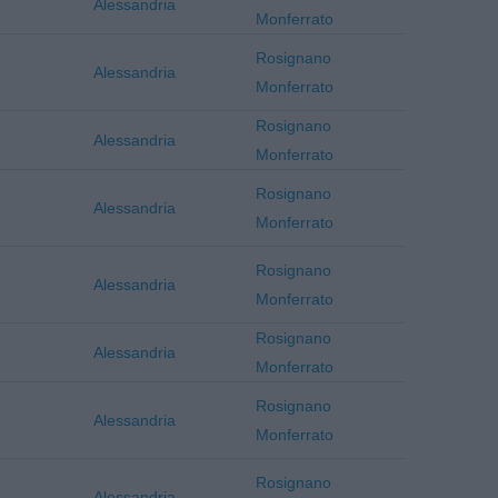
Alessandria
Monferrato
Rosignano
Alessandria
Monferrato
Rosignano
Alessandria
Monferrato
Rosignano
Alessandria
Monferrato
Rosignano
Alessandria
Monferrato
Rosignano
Alessandria
Monferrato
Rosignano
Alessandria
Monferrato
Rosignano
Alessandria