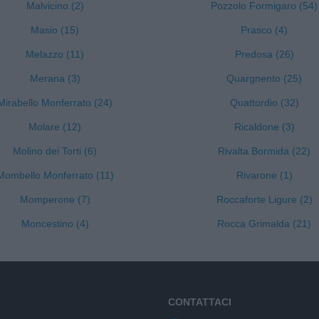
Malvicino (2)
Pozzolo Formigaro (54)
Masio (15)
Prasco (4)
Melazzo (11)
Predosa (26)
Merana (3)
Quargnento (25)
Mirabello Monferrato (24)
Quattordio (32)
Molare (12)
Ricaldone (3)
Molino dei Torti (6)
Rivalta Bormida (22)
Mombello Monferrato (11)
Rivarone (1)
Momperone (7)
Roccaforte Ligure (2)
Moncestino (4)
Rocca Grimalda (21)
CONTATTACI