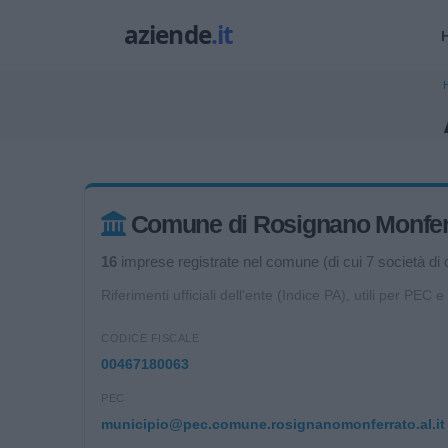
Comune di Rosignano Monferrat
16
imprese registrate nel comune (di cui 7 società di c
Riferimenti ufficiali dell'ente (Indice PA), utili per PEC e
CODICE FISCALE
00467180063
PEC
municipio@pec.comune.rosignanomonferrato.al.it