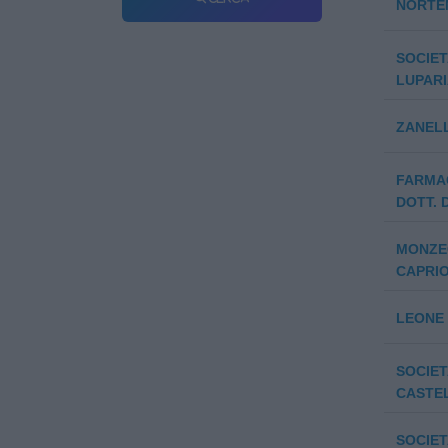
NORTE
SOCIET
LUPARI
ZANEL
FARMA
DOTT. 
MONZEG
CAPRIO
LEONE 
SOCIET
CASTEL
SOCIET