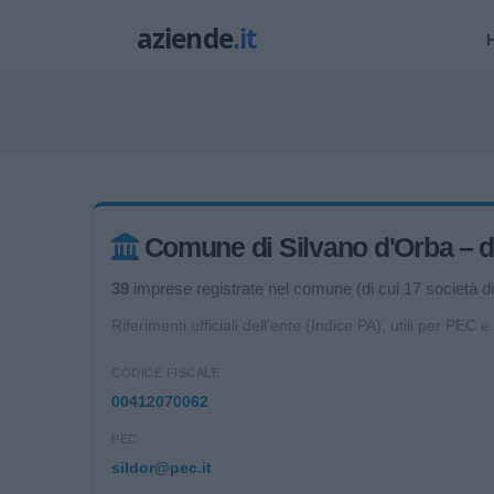
Comune di Silvano d'Orba – dat
39
imprese registrate nel comune (di cui 17 società di 
Riferimenti ufficiali dell'ente (Indice PA), utili per PEC e
CODICE FISCALE
00412070062
PEC
sildor@pec.it