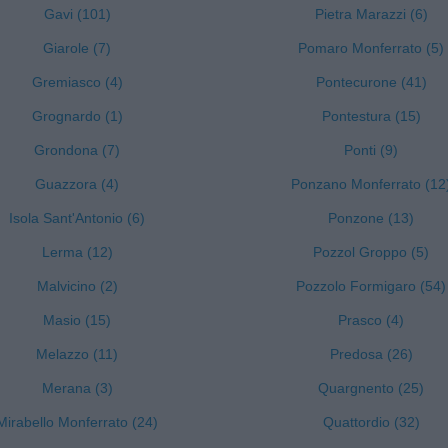
Gavi (101)
Pietra Marazzi (6)
Giarole (7)
Pomaro Monferrato (5)
Gremiasco (4)
Pontecurone (41)
Grognardo (1)
Pontestura (15)
Grondona (7)
Ponti (9)
Guazzora (4)
Ponzano Monferrato (12
Isola Sant'Antonio (6)
Ponzone (13)
Lerma (12)
Pozzol Groppo (5)
Malvicino (2)
Pozzolo Formigaro (54)
Masio (15)
Prasco (4)
Melazzo (11)
Predosa (26)
Merana (3)
Quargnento (25)
Mirabello Monferrato (24)
Quattordio (32)