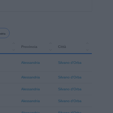
ndria
Provincia
Città
Alessandria
Silvano d'Orba
Alessandria
Silvano d'Orba
Alessandria
Silvano d'Orba
Alessandria
Silvano d'Orba
Alessandria
Silvano d'Orba