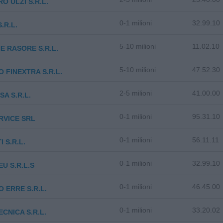
O ULZI S.R.L.
0-1 milioni
32.99.10
.R.L.
5-10 milioni
11.02.10
E RASORE S.R.L.
5-10 milioni
47.52.30
 FINEXTRA S.R.L.
2-5 milioni
41.00.00
SA S.R.L.
0-1 milioni
95.31.10
ERVICE SRL
0-1 milioni
56.11.11
I S.R.L.
0-1 milioni
32.99.10
U S.R.L.S
0-1 milioni
46.45.00
 ERRE S.R.L.
0-1 milioni
33.20.02
CNICA S.R.L.