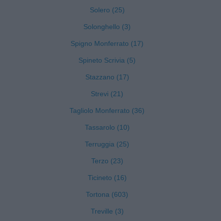
Solero (25)
Solonghello (3)
Spigno Monferrato (17)
Spineto Scrivia (5)
Stazzano (17)
Strevi (21)
Tagliolo Monferrato (36)
Tassarolo (10)
Terruggia (25)
Terzo (23)
Ticineto (16)
Tortona (603)
Treville (3)