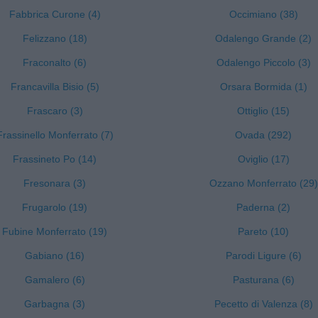
Fabbrica Curone (4)
Occimiano (38)
Felizzano (18)
Odalengo Grande (2)
Fraconalto (6)
Odalengo Piccolo (3)
Francavilla Bisio (5)
Orsara Bormida (1)
Frascaro (3)
Ottiglio (15)
Frassinello Monferrato (7)
Ovada (292)
Frassineto Po (14)
Oviglio (17)
Fresonara (3)
Ozzano Monferrato (29)
Frugarolo (19)
Paderna (2)
Fubine Monferrato (19)
Pareto (10)
Gabiano (16)
Parodi Ligure (6)
Gamalero (6)
Pasturana (6)
Garbagna (3)
Pecetto di Valenza (8)