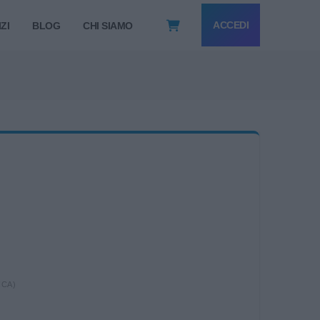
ACCEDI
ZI
BLOG
CHI SIAMO
ICA)