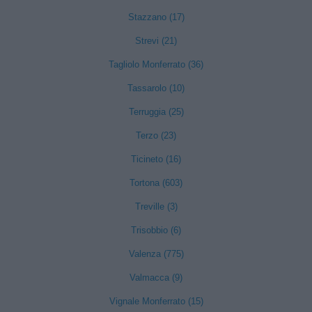
Stazzano (17)
Strevi (21)
Tagliolo Monferrato (36)
Tassarolo (10)
Terruggia (25)
Terzo (23)
Ticineto (16)
Tortona (603)
Treville (3)
Trisobbio (6)
Valenza (775)
Valmacca (9)
Vignale Monferrato (15)