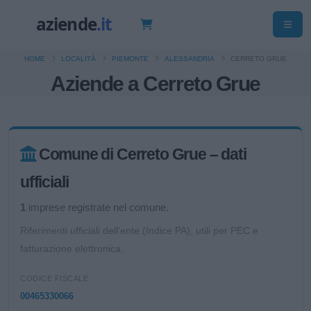
HOME
LOCALITÀ
PIEMONTE
ALESSANDRIA
CERRETO GRUE
Aziende a Cerreto Grue
Comune di Cerreto Grue – dati
ufficiali
1
imprese registrate nel comune.
Riferimenti ufficiali dell'ente (Indice PA), utili per PEC e
fatturazione elettronica.
CODICE FISCALE
00465330066