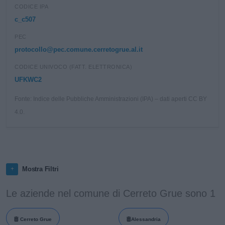
CODICE IPA
c_c507
PEC
protocollo@pec.comune.cerretogrue.al.it
CODICE UNIVOCO (FATT. ELETTRONICA)
UFKWC2
Fonte: Indice delle Pubbliche Amministrazioni (IPA) – dati aperti CC BY
4.0.
Mostra Filtri
Le aziende nel comune di Cerreto Grue sono 1
Cerreto Grue
Alessandria