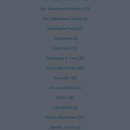
San Salvatore Monferrato (62)
San Sebastiano Curone (4)
Sant'Agata Fossili (3)
Sardigliano (4)
Sarezzano (12)
Serralunga di Crea (15)
Serravalle Scrivia (95)
Sezzadio (19)
Silvano d'Orba (41)
Solero (25)
Solonghello (3)
Spigno Monferrato (17)
Spineto Scrivia (5)