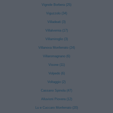
Vignole Borbera (25)
Viguzzolo (34)
Villadeati (3)
Villalvernia (17)
Villamiroglio (3)
Villanova Monferrato (24)
Villaromagnano (6)
Visone (11)
Volpedo (6)
Voltaggio (2)
Cassano Spinola (47)
Alluvioni Piovera (12)
Lu e Cuccaro Monferrato (20)