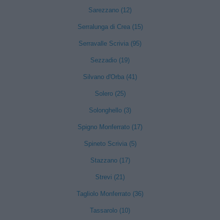
Sarezzano (12)
Serralunga di Crea (15)
Serravalle Scrivia (95)
Sezzadio (19)
Silvano d'Orba (41)
Solero (25)
Solonghello (3)
Spigno Monferrato (17)
Spineto Scrivia (5)
Stazzano (17)
Strevi (21)
Tagliolo Monferrato (36)
Tassarolo (10)