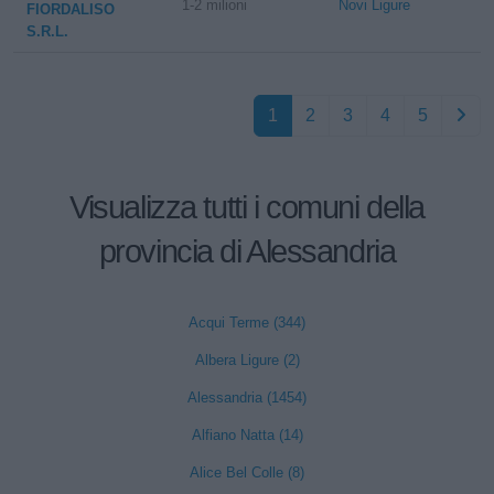
1-2 milioni
Novi Ligure
FIORDALISO
S.R.L.
1
2
3
4
5
Visualizza tutti i comuni della
provincia di Alessandria
Acqui Terme (344)
Albera Ligure (2)
Alessandria (1454)
Alfiano Natta (14)
Alice Bel Colle (8)