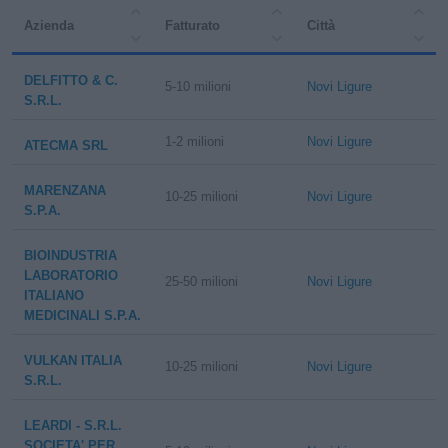
Azienda
Fatturato
Città
DELFITTO & C.
5-10 milioni
Novi Ligure
S.R.L.
1-2 milioni
Novi Ligure
ATECMA SRL
MARENZANA
10-25 milioni
Novi Ligure
S.P.A.
BIOINDUSTRIA
LABORATORIO
25-50 milioni
Novi Ligure
ITALIANO
MEDICINALI S.P.A.
VULKAN ITALIA
10-25 milioni
Novi Ligure
S.R.L.
LEARDI - S.R.L.
SOCIETA' PER