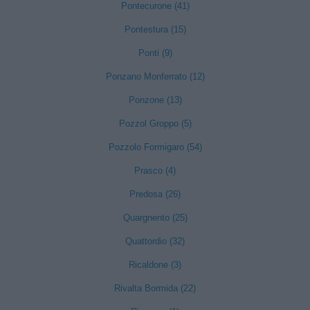
Pontecurone (41)
Pontestura (15)
Ponti (9)
Ponzano Monferrato (12)
Ponzone (13)
Pozzol Groppo (5)
Pozzolo Formigaro (54)
Prasco (4)
Predosa (26)
Quargnento (25)
Quattordio (32)
Ricaldone (3)
Rivalta Bormida (22)