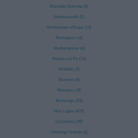
Montaldo Bormida (6)
Montecastello (2)
Montechiaro d'Acqui (14)
Montegioco (4)
Montemarzino (4)
Morano sul Po (13)
Morbello (3)
Mornese (9)
Morsasco (9)
Murisengo (33)
Novi Ligure (478)
Occimiano (38)
Odalengo Grande (2)