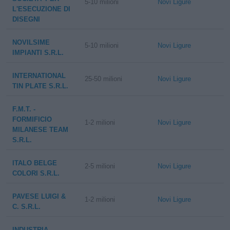
5-10 milioni
Novi Ligure
L'ESECUZIONE DI
DISEGNI
NOVILSIME
5-10 milioni
Novi Ligure
IMPIANTI S.R.L.
INTERNATIONAL
25-50 milioni
Novi Ligure
TIN PLATE S.R.L.
F.M.T. -
FORMIFICIO
1-2 milioni
Novi Ligure
MILANESE TEAM
S.R.L.
ITALO BELGE
2-5 milioni
Novi Ligure
COLORI S.R.L.
PAVESE LUIGI &
1-2 milioni
Novi Ligure
C. S.R.L.
INDUSTRIA