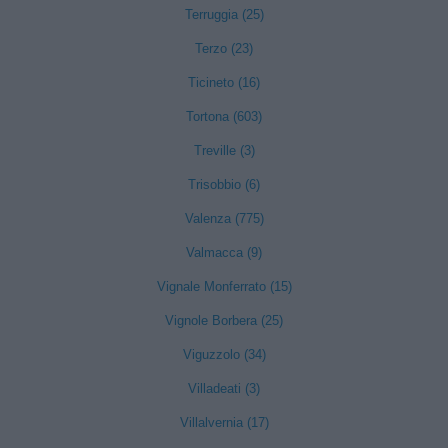
Terruggia (25)
Terzo (23)
Ticineto (16)
Tortona (603)
Treville (3)
Trisobbio (6)
Valenza (775)
Valmacca (9)
Vignale Monferrato (15)
Vignole Borbera (25)
Viguzzolo (34)
Villadeati (3)
Villalvernia (17)