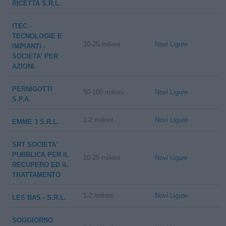
RICETTA S.R.L.
ITEC -
TECNOLOGIE E
10-25 milioni
Novi Ligure
IMPIANTI -
SOCIETA' PER
AZIONI
PERNIGOTTI
50-100 milioni
Novi Ligure
S.P.A.
1-2 milioni
Novi Ligure
EMME 3 S.R.L.
SRT SOCIETA'
PUBBLICA PER IL
10-25 milioni
Novi Ligure
RECUPERO ED IL
TRATTAMENTO
1-2 milioni
Novi Ligure
LES BAS - S.R.L.
SOGGIORNO