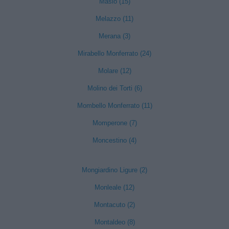
Masio (15)
Melazzo (11)
Merana (3)
Mirabello Monferrato (24)
Molare (12)
Molino dei Torti (6)
Mombello Monferrato (11)
Momperone (7)
Moncestino (4)
Mongiardino Ligure (2)
Monleale (12)
Montacuto (2)
Montaldeo (8)