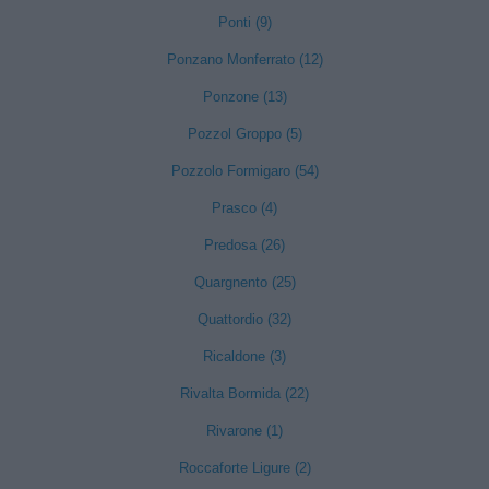
Ponti (9)
Ponzano Monferrato (12)
Ponzone (13)
Pozzol Groppo (5)
Pozzolo Formigaro (54)
Prasco (4)
Predosa (26)
Quargnento (25)
Quattordio (32)
Ricaldone (3)
Rivalta Bormida (22)
Rivarone (1)
Roccaforte Ligure (2)