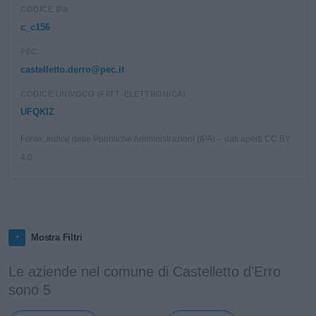
CODICE IPA
c_c156
PEC
castelletto.derro@pec.it
CODICE UNIVOCO (FATT. ELETTRONICA)
UFQKIZ
Fonte: Indice delle Pubbliche Amministrazioni (IPA) – dati aperti CC BY
4.0.
Mostra Filtri
Le aziende nel comune di Castelletto d'Erro
sono 5