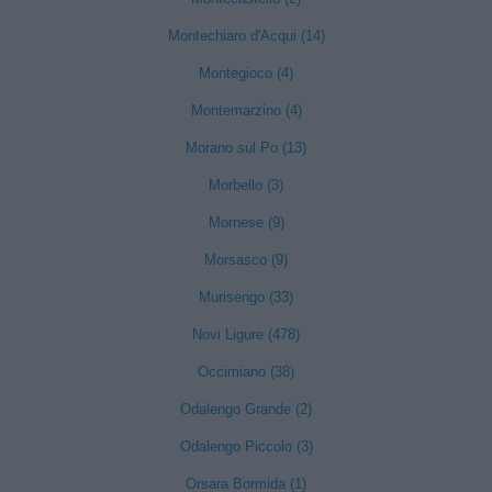
Montechiaro d'Acqui (14)
Montegioco (4)
Montemarzino (4)
Morano sul Po (13)
Morbello (3)
Mornese (9)
Morsasco (9)
Murisengo (33)
Novi Ligure (478)
Occimiano (38)
Odalengo Grande (2)
Odalengo Piccolo (3)
Orsara Bormida (1)