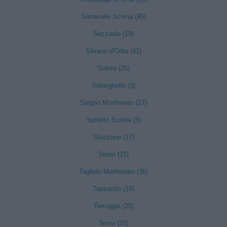
Serravalle Scrivia (95)
Sezzadio (19)
Silvano d'Orba (41)
Solero (25)
Solonghello (3)
Spigno Monferrato (17)
Spineto Scrivia (5)
Stazzano (17)
Strevi (21)
Tagliolo Monferrato (36)
Tassarolo (10)
Terruggia (25)
Terzo (23)