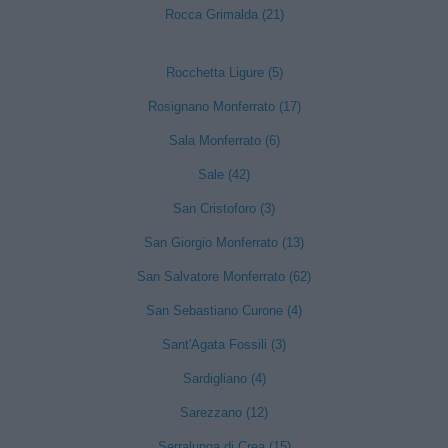
Rocca Grimalda (21)
Rocchetta Ligure (5)
Rosignano Monferrato (17)
Sala Monferrato (6)
Sale (42)
San Cristoforo (3)
San Giorgio Monferrato (13)
San Salvatore Monferrato (62)
San Sebastiano Curone (4)
Sant'Agata Fossili (3)
Sardigliano (4)
Sarezzano (12)
Serralunga di Crea (15)