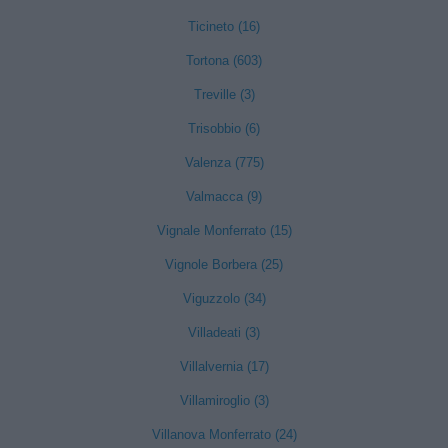
Ticineto (16)
Tortona (603)
Treville (3)
Trisobbio (6)
Valenza (775)
Valmacca (9)
Vignale Monferrato (15)
Vignole Borbera (25)
Viguzzolo (34)
Villadeati (3)
Villalvernia (17)
Villamiroglio (3)
Villanova Monferrato (24)