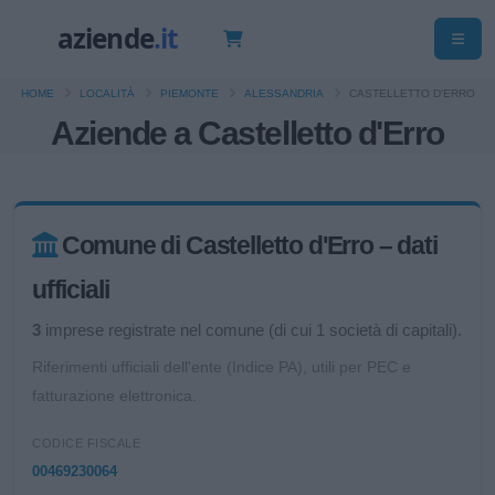
HOME
LOCALITÀ
PIEMONTE
ALESSANDRIA
CASTELLETTO D'ERRO
Aziende a Castelletto d'Erro
Comune di Castelletto d'Erro – dati
ufficiali
3
imprese registrate nel comune (di cui 1 società di capitali).
Riferimenti ufficiali dell'ente (Indice PA), utili per PEC e
fatturazione elettronica.
CODICE FISCALE
00469230064