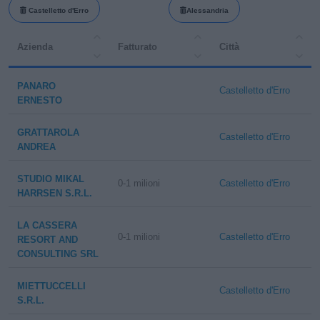
Castelletto d'Erro
Alessandria
Azienda
Fatturato
Città
PANARO
Castelletto d'Erro
ERNESTO
GRATTAROLA
Castelletto d'Erro
ANDREA
STUDIO MIKAL
0-1 milioni
Castelletto d'Erro
HARRSEN S.R.L.
LA CASSERA
0-1 milioni
Castelletto d'Erro
RESORT AND
CONSULTING SRL
MIETTUCCELLI
Castelletto d'Erro
S.R.L.