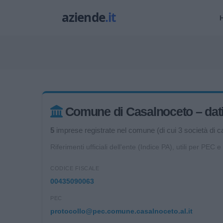
Comune di Casalnoceto – dati u
5
imprese registrate nel comune (di cui 3 società di cap
Riferimenti ufficiali dell'ente (Indice PA), utili per PEC e
CODICE FISCALE
00435090063
PEC
protocollo@pec.comune.casalnoceto.al.it