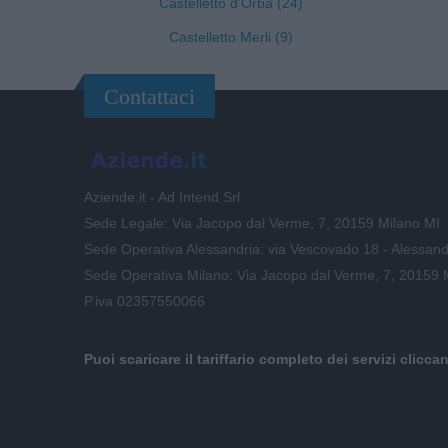
Castelletto d'Orba (24)
Castelletto Merli (9)
Contattaci
Aziende.it - Ad Intend Srl
Sede Legale: Via Jacopo dal Verme, 7, 20159 Milano MI
Sede Operativa Alessandria: via Vescovado 18 - Alessand
Sede Operativa Milano: Via Jacopo dal Verme, 7, 20159 
P.iva 02357550066
Puoi scaricare il tariffario completo dei servizi clicca