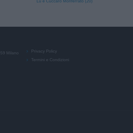
Lu e Cuccaro Monferrato (20)
Privacy Policy
159 Milano
Termini e Condizioni