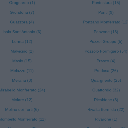
Grognardo (1)
Pontestura (15)
Grondona (7)
Ponti (9)
Guazzora (4)
Ponzano Monferrato (12
Isola Sant'Antonio (6)
Ponzone (13)
Lerma (12)
Pozzol Groppo (5)
Malvicino (2)
Pozzolo Formigaro (54)
Masio (15)
Prasco (4)
Melazzo (11)
Predosa (26)
Merana (3)
Quargnento (25)
Mirabello Monferrato (24)
Quattordio (32)
Molare (12)
Ricaldone (3)
Molino dei Torti (6)
Rivalta Bormida (22)
Mombello Monferrato (11)
Rivarone (1)