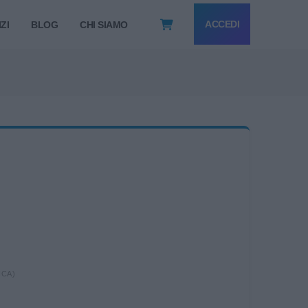
ACCEDI
ZI
BLOG
CHI SIAMO
ICA)