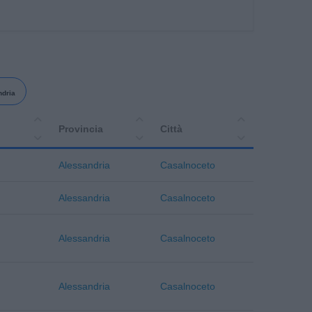
ndria
Provincia
Città
Alessandria
Casalnoceto
Alessandria
Casalnoceto
Alessandria
Casalnoceto
Alessandria
Casalnoceto