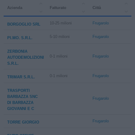
Azienda
Fatturato
Città
10-25 milioni
Frugarolo
BORGOGLIO SRL
5-10 milioni
Frugarolo
PI.MO. S.R.L.
ZERBONIA
0-1 milioni
Frugarolo
AUTODEMOLIZIONI
S.R.L.
0-1 milioni
Frugarolo
TRIMAR S.R.L.
TRASPORTI
BARBAZZA SNC
Frugarolo
DI BARBAZZA
GIOVANNI E C
Frugarolo
TORRE GIORGIO