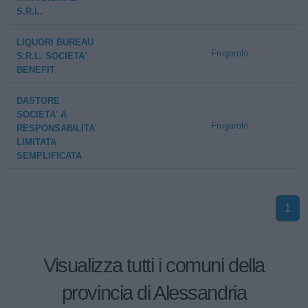
S.R.L.
LIQUORI BUREAU
Frugarolo
S.R.L. SOCIETA'
BENEFIT
DASTORE
SOCIETA' A
Frugarolo
RESPONSABILITA'
LIMITATA
SEMPLIFICATA
1
Visualizza tutti i comuni della
provincia di Alessandria