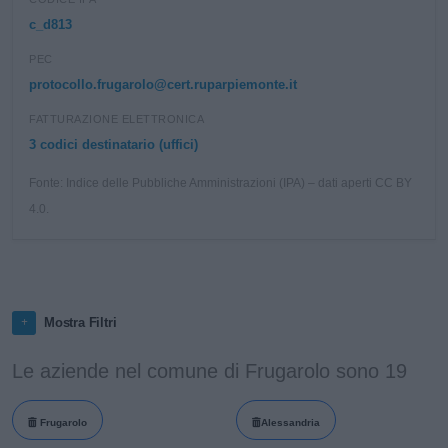
c_d813
PEC
protocollo.frugarolo@cert.ruparpiemonte.it
FATTURAZIONE ELETTRONICA
3 codici destinatario (uffici)
Fonte: Indice delle Pubbliche Amministrazioni (IPA) – dati aperti CC BY
4.0.
Mostra Filtri
Le aziende nel comune di Frugarolo sono 19
Frugarolo
Alessandria