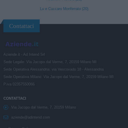
Lu e Cuccaro Monferrato (20)
Contattaci
Aziende.it - Ad Intend Srl
Sede Legale: Via Jacopo dal Verme, 7, 20159 Milano MI
Sede Operativa Alessandria: via Vescovado 18 - Alessandria
Sede Operativa Milano: Via Jacopo dal Verme, 7, 20159 Milano MI
P.iva 02357550066
CONTATTACI
Via Jacopo dal Verme, 7, 20159 Milano
aziende@adintend.com