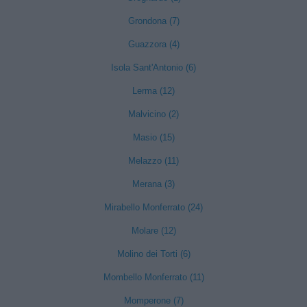
Grondona (7)
Guazzora (4)
Isola Sant'Antonio (6)
Lerma (12)
Malvicino (2)
Masio (15)
Melazzo (11)
Merana (3)
Mirabello Monferrato (24)
Molare (12)
Molino dei Torti (6)
Mombello Monferrato (11)
Momperone (7)