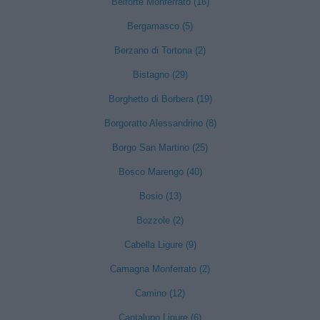
Belforte Monferrato (16)
Bergamasco (5)
Berzano di Tortona (2)
Bistagno (29)
Borghetto di Borbera (19)
Borgoratto Alessandrino (8)
Borgo San Martino (25)
Bosco Marengo (40)
Bosio (13)
Bozzole (2)
Cabella Ligure (9)
Camagna Monferrato (2)
Camino (12)
Cantalupo Ligure (6)