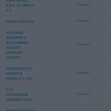
EURO OFFICE
Frugarolo
S.A.S. DI TORTI P.
& C.
Frugarolo
FARINA CRISTIAN
ALFERANO
GIUSEPPE E
ALESSANDRA
Frugarolo
SOCIETA'
SEMPLICE
SOCIETA'
3D PROGETTI DI
Frugarolo
GIUSEPPE
FARACI & C. SAS
S.P.F.
Frugarolo
COSTRUZIONI
GENERALI S.R.L.
PINARDI SOCIETA'