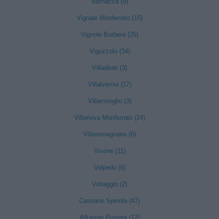
Valmacca (9)
Vignale Monferrato (15)
Vignole Borbera (25)
Viguzzolo (34)
Villadeati (3)
Villalvernia (17)
Villamiroglio (3)
Villanova Monferrato (24)
Villaromagnano (6)
Visone (11)
Volpedo (6)
Voltaggio (2)
Cassano Spinola (47)
Alluvioni Piovera (12)