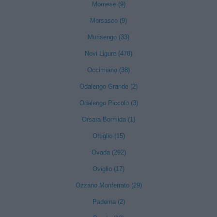
Mornese (9)
Morsasco (9)
Murisengo (33)
Novi Ligure (478)
Occimiano (38)
Odalengo Grande (2)
Odalengo Piccolo (3)
Orsara Bormida (1)
Ottiglio (15)
Ovada (292)
Oviglio (17)
Ozzano Monferrato (29)
Paderna (2)