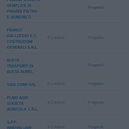
SEMPLICE DI
Frugarolo
PINARDI PIETRO
E DOMENICO
FRANCO
GALLUCCIO E C.
0-1 milioni
Frugarolo
COSTRUZIONI
GENERALI S.R.L.
BUSTA
Frugarolo
TRASPORTI DI
BUSTA AUREL
0-1 milioni
Frugarolo
SIDA CORK SRL
PI.MO AGRI
0-1 milioni
Frugarolo
SOCIETA'
AGRICOLA S.R.L.
S.P.F.
0-1 milioni
Frugarolo
IMMOBILIARE