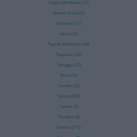
Spigno Monferrato (17)
Spineto Scrivia (5)
Stazzano (17)
Strevi (21)
Tagliolo Monferrato (36)
Tassarolo (10)
Terruggia (25)
Terzo (23)
Ticineto (16)
Tortona (603)
Treville (3)
Trisobbio (6)
Valenza (775)