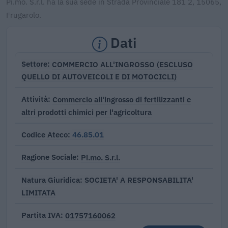
Pi.mo. S.r.l. ha la sua sede in Strada Provinciale 181 2, 15065,
Frugarolo.
Dati
COMMERCIO ALL'INGROSSO (ESCLUSO
Settore
QUELLO DI AUTOVEICOLI E DI MOTOCICLI)
Commercio all'ingrosso di fertilizzanti e
Attività
altri prodotti chimici per l'agricoltura
46.85.01
Codice Ateco
Pi.mo. S.r.l.
Ragione Sociale
SOCIETA' A RESPONSABILITA'
Natura Giuridica
LIMITATA
01757160062
Partita IVA