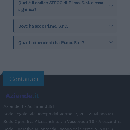
Qual è il codice ATECO di Pi.mo. S.r.l. e cosa
significa?
Dove ha sede Pi.mo. S.r.l.?
Quanti dipendenti ha Pi.mo. S.r.l.?
Contattaci
Aziende.it - Ad Intend Srl
Sede Legale: Via Jacopo dal Verme, 7, 20159 Milano MI
Sede Operativa Alessandria: via Vescovado 18 - Alessandria
Sede Operativa Milano: Via Jacopo dal Verme, 7, 20159