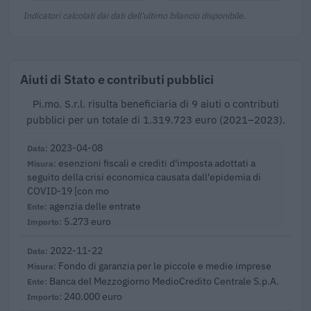
Indicatori calcolati dai dati dell'ultimo bilancio disponibile.
Aiuti di Stato e contributi pubblici
Pi.mo. S.r.l. risulta beneficiaria di 9 aiuti o contributi
pubblici per un totale di 1.319.723 euro (2021–2023).
2023-04-08
esenzioni fiscali e crediti d'imposta adottati a
seguito della crisi economica causata dall'epidemia di
COVID-19 [con mo
agenzia delle entrate
5.273 euro
2022-11-22
Fondo di garanzia per le piccole e medie imprese
Banca del Mezzogiorno MedioCredito Centrale S.p.A.
240.000 euro