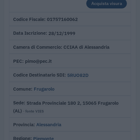
Acquista visura
01757160062
Codice Fiscale
28/12/1999
Data Iscrizione
CCIAA di Alessandria
Camera di Commercio
pimo@pec.it
PEC
5RUO82D
Codice Destinatario SDI
Frugarolo
Comune
Strada Provinciale 180 2, 15065 Frugarolo
Sede
(AL)
· fonte VIES
Alessandria
Provincia
Piemonte
Regione