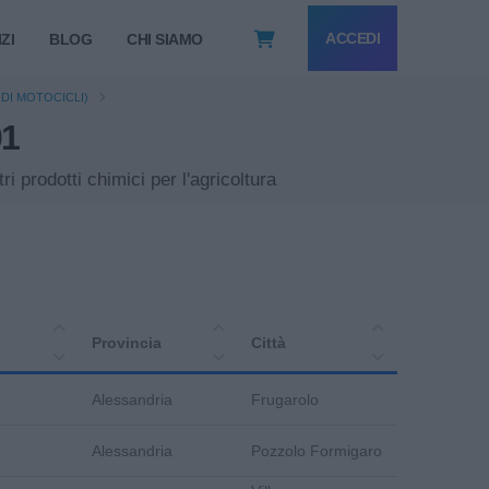
ACCEDI
ZI
BLOG
CHI SIAMO
DI MOTOCICLI)
01
ri prodotti chimici per l'agricoltura
Provincia
Città
Alessandria
Frugarolo
Alessandria
Pozzolo Formigaro