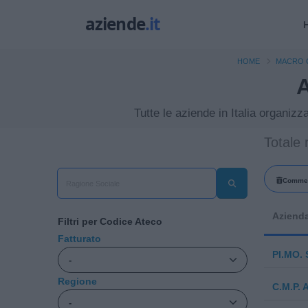
HOME
MACRO 
A
Tutte le aziende in Italia organizza
Totale r
Commerci
pr
Aziend
Filtri per Codice Ateco
Fatturato
PI.MO. 
Regione
C.M.P. 