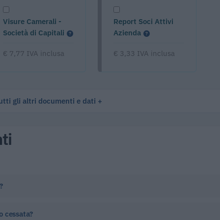
Visure Camerali -
Report Soci Attivi
Società di Capitali
Azienda
€ 7,77 IVA inclusa
€ 3,33 IVA inclusa
tti gli altri documenti e dati
ti
?
 o cessata?