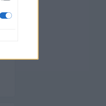
 euro
 euro