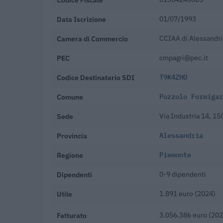
Data Iscrizione
01/07/1993
Camera di Commercio
CCIAA di Alessandri
PEC
cmpagri@pec.it
Codice Destinatario SDI
T9K4ZHO
Comune
Pozzolo Formigar
Sede
Via Industria 14, 1
Provincia
Alessandria
Regione
Piemonte
Dipendenti
0-9 dipendenti
Utile
1.891 euro (2024)
Fatturato
3.056.386 euro (202