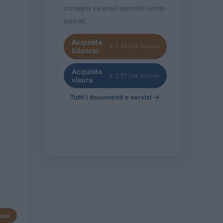
consegna via email secondo i tempi
indicati.
Acquista
€ 7,14 IVA inclusa
bilancio
Acquista
€ 7,77 IVA inclusa
visura
Tutti i documenti e servizi →
cio