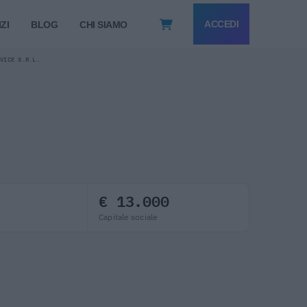
ACCEDI
ZI
BLOG
CHI SIAMO
RVICE S.R.L.
€ 13.000
Capitale sociale