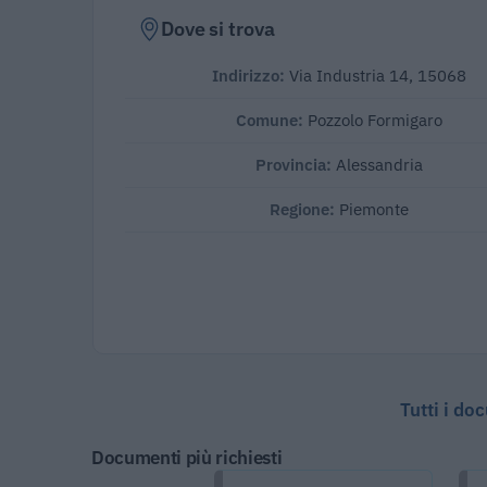
Dove si trova
Indirizzo:
Via Industria 14, 15068
Comune:
Pozzolo Formigaro
Provincia:
Alessandria
Regione:
Piemonte
Tutti i do
Documenti più richiesti