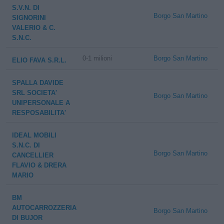
S.V.N. DI
Borgo San Martino
SIGNORINI
VALERIO & C.
S.N.C.
0-1 milioni
Borgo San Martino
ELIO FAVA S.R.L.
SPALLA DAVIDE
SRL SOCIETA'
Borgo San Martino
UNIPERSONALE A
RESPOSABILITA'
IDEAL MOBILI
S.N.C. DI
Borgo San Martino
CANCELLIER
FLAVIO & DRERA
MARIO
BM
AUTOCARROZZERIA
Borgo San Martino
DI BUJOR