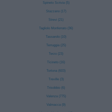
Spineto Scrivia (5)
Stazzano (17)
Strevi (21)
Tagliolo Monferrato (36)
Tassarolo (10)
Terruggia (25)
Terzo (23)
Ticineto (16)
Tortona (603)
Treville (3)
Trisobbio (6)
Valenza (775)
Valmacca (9)