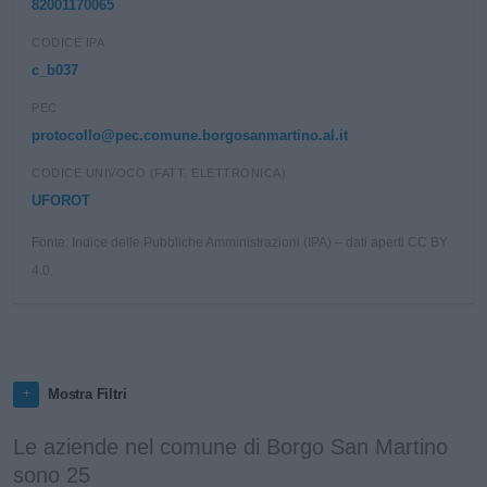
82001170065
CODICE IPA
c_b037
PEC
protocollo@pec.comune.borgosanmartino.al.it
CODICE UNIVOCO (FATT. ELETTRONICA)
UFOROT
Fonte: Indice delle Pubbliche Amministrazioni (IPA) – dati aperti CC BY
4.0.
Mostra Filtri
Le aziende nel comune di Borgo San Martino
sono 25