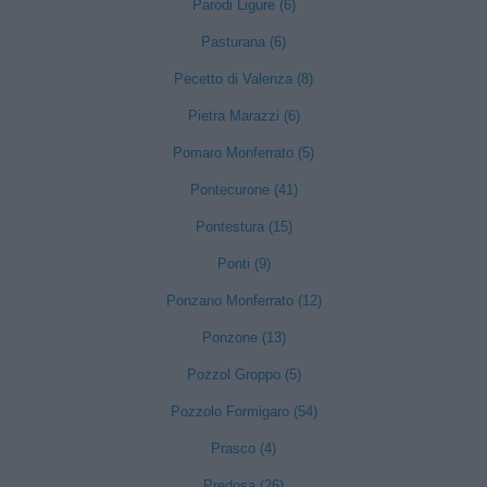
Parodi Ligure (6)
Pasturana (6)
Pecetto di Valenza (8)
Pietra Marazzi (6)
Pomaro Monferrato (5)
Pontecurone (41)
Pontestura (15)
Ponti (9)
Ponzano Monferrato (12)
Ponzone (13)
Pozzol Groppo (5)
Pozzolo Formigaro (54)
Prasco (4)
Predosa (26)