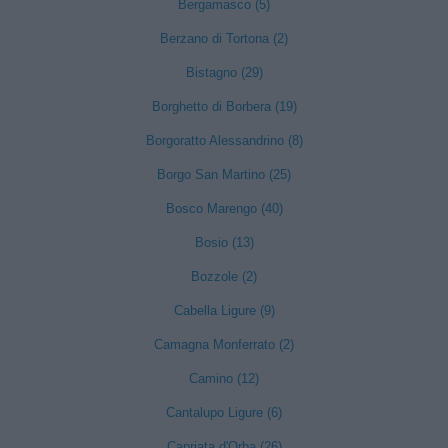
Bergamasco (5)
Berzano di Tortona (2)
Bistagno (29)
Borghetto di Borbera (19)
Borgoratto Alessandrino (8)
Borgo San Martino (25)
Bosco Marengo (40)
Bosio (13)
Bozzole (2)
Cabella Ligure (9)
Camagna Monferrato (2)
Camino (12)
Cantalupo Ligure (6)
Capriata d'Orba (26)