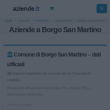
HOME
LOCALITÀ
PIEMONTE
ALESSANDRIA
BORGO SAN MARTINO
Aziende a Borgo San Martino
Comune di Borgo San Martino – dati
ufficiali
22
imprese registrate nel comune (di cui 9 società di
capitali).
Riferimenti ufficiali dell'ente (Indice PA), utili per PEC e
fatturazione elettronica.
CODICE FISCALE