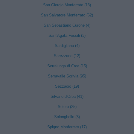
San Giorgio Monferrato (13)
San Salvatore Monferrato (62)
San Sebastiano Curone (4)
Sant'Agata Fossili (3)
Sardigliano (4)
Sarezzano (12)
Serralunga di Crea (15)
Serravalle Scrivia (95)
Sezzadio (19)
Silvano d'Orba (41)
Solero (25)
Solonghello (3)
Spigno Monferrato (17)