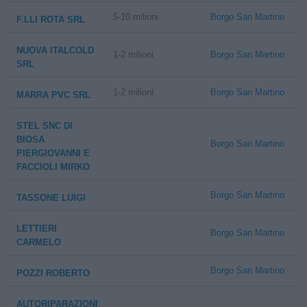
5-10 milioni
Borgo San Martino
F.LLI ROTA SRL
NUOVA ITALCOLD
1-2 milioni
Borgo San Martino
SRL
1-2 milioni
Borgo San Martino
MARRA PVC SRL
STEL SNC DI
BIOSA
Borgo San Martino
PIERGIOVANNI E
FACCIOLI MIRKO
Borgo San Martino
TASSONE LUIGI
LETTIERI
Borgo San Martino
CARMELO
Borgo San Martino
POZZI ROBERTO
AUTORIPARAZIONI