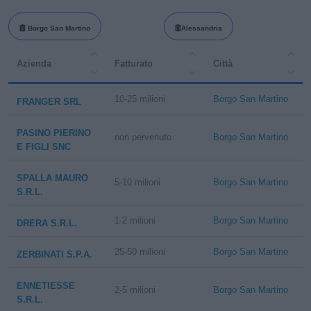
Borgo San Martino
Alessandria
Azienda
Fatturato
Città
10-25 milioni
Borgo San Martino
FRANGER SRL
PASINO PIERINO
non pervenuto
Borgo San Martino
E FIGLI SNC
SPALLA MAURO
5-10 milioni
Borgo San Martino
S.R.L.
1-2 milioni
Borgo San Martino
DRERA S.R.L.
25-50 milioni
Borgo San Martino
ZERBINATI S.P.A.
ENNETIESSE
2-5 milioni
Borgo San Martino
S.R.L.