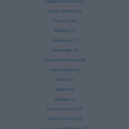
Vignale Monferrato (15)
Vignole Borbera (25)
Viguzzolo (34)
Villadeati (3)
Villalvernia (17)
Villamiroglio (3)
Villanova Monferrato (24)
Villaromagnano (6)
Visone (11)
Volpedo (6)
Voltaggio (2)
Cassano Spinola (47)
Alluvioni Piovera (12)
Lu e Cuccaro Monferrato (20)