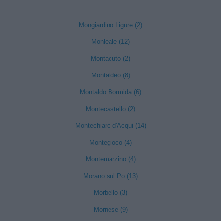
Mongiardino Ligure (2)
Monleale (12)
Montacuto (2)
Montaldeo (8)
Montaldo Bormida (6)
Montecastello (2)
Montechiaro d'Acqui (14)
Montegioco (4)
Montemarzino (4)
Morano sul Po (13)
Morbello (3)
Mornese (9)