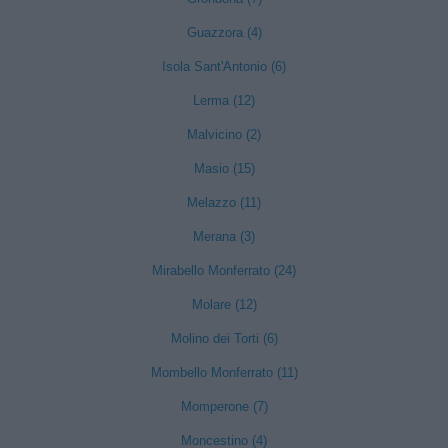
Guazzora (4)
Isola Sant'Antonio (6)
Lerma (12)
Malvicino (2)
Masio (15)
Melazzo (11)
Merana (3)
Mirabello Monferrato (24)
Molare (12)
Molino dei Torti (6)
Mombello Monferrato (11)
Momperone (7)
Moncestino (4)