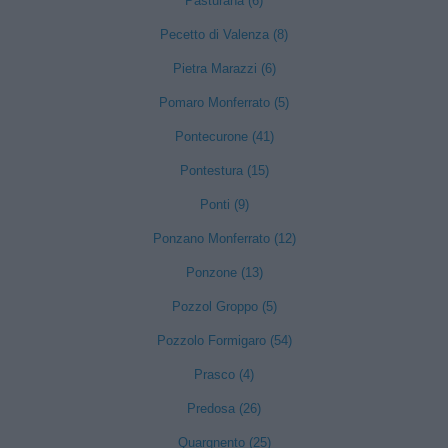
Pasturana (6)
Pecetto di Valenza (8)
Pietra Marazzi (6)
Pomaro Monferrato (5)
Pontecurone (41)
Pontestura (15)
Ponti (9)
Ponzano Monferrato (12)
Ponzone (13)
Pozzol Groppo (5)
Pozzolo Formigaro (54)
Prasco (4)
Predosa (26)
Quargnento (25)