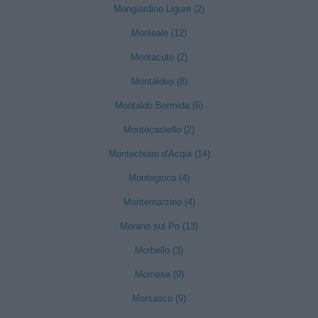
Mongiardino Ligure (2)
Monleale (12)
Montacuto (2)
Montaldeo (8)
Montaldo Bormida (6)
Montecastello (2)
Montechiaro d'Acqui (14)
Montegioco (4)
Montemarzino (4)
Morano sul Po (13)
Morbello (3)
Mornese (9)
Morsasco (9)