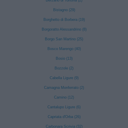
Berzano di Tortona (2)
Bistagno (29)
Borghetto di Borbera (19)
Borgoratto Alessandrino (8)
Borgo San Martino (25)
Bosco Marengo (40)
Bosio (13)
Bozzole (2)
Cabella Ligure (9)
Camagna Monferrato (2)
Camino (12)
Cantalupo Ligure (6)
Capriata d'Orba (26)
Carbonara Scrivia (32)