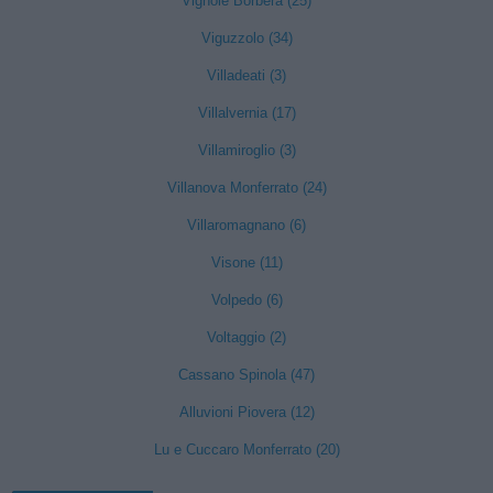
Vignole Borbera (25)
Viguzzolo (34)
Villadeati (3)
Villalvernia (17)
Villamiroglio (3)
Villanova Monferrato (24)
Villaromagnano (6)
Visone (11)
Volpedo (6)
Voltaggio (2)
Cassano Spinola (47)
Alluvioni Piovera (12)
Lu e Cuccaro Monferrato (20)