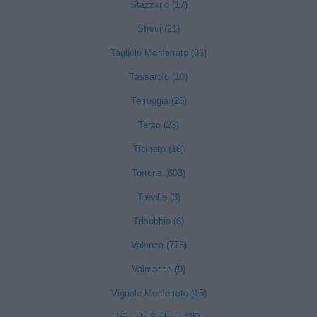
Stazzano (17)
Strevi (21)
Tagliolo Monferrato (36)
Tassarolo (10)
Terruggia (25)
Terzo (23)
Ticineto (16)
Tortona (603)
Treville (3)
Trisobbio (6)
Valenza (775)
Valmacca (9)
Vignale Monferrato (15)