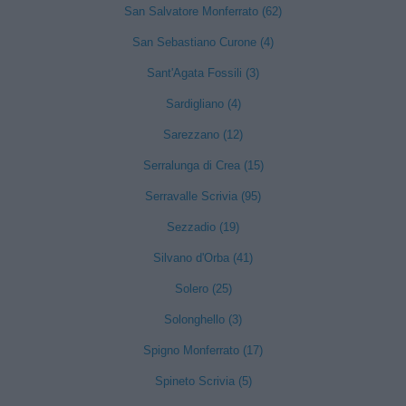
San Salvatore Monferrato (62)
San Sebastiano Curone (4)
Sant'Agata Fossili (3)
Sardigliano (4)
Sarezzano (12)
Serralunga di Crea (15)
Serravalle Scrivia (95)
Sezzadio (19)
Silvano d'Orba (41)
Solero (25)
Solonghello (3)
Spigno Monferrato (17)
Spineto Scrivia (5)