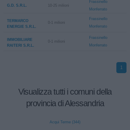
Frassinello
G.D. S.R.L.
10-25 milioni
Monferrato
Frassinello
TERMARCO
0-1 milioni
Monferrato
ENERGIE S.R.L.
Frassinello
IMMOBILIARE
0-1 milioni
Monferrato
RAITERI S.R.L.
1
Visualizza tutti i comuni della
provincia di Alessandria
Acqui Terme (344)