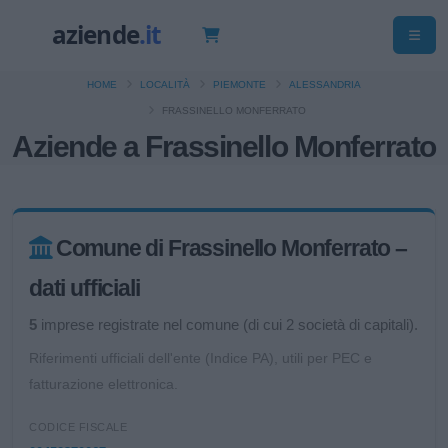
HOME
LOCALITÀ
PIEMONTE
ALESSANDRIA
FRASSINELLO MONFERRATO
Aziende a Frassinello Monferrato
Comune di Frassinello Monferrato –
dati ufficiali
5
imprese registrate nel comune (di cui 2 società di capitali).
Riferimenti ufficiali dell'ente (Indice PA), utili per PEC e
fatturazione elettronica.
CODICE FISCALE