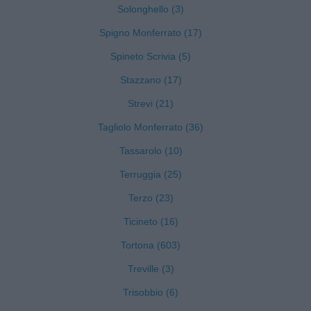
Solonghello (3)
Spigno Monferrato (17)
Spineto Scrivia (5)
Stazzano (17)
Strevi (21)
Tagliolo Monferrato (36)
Tassarolo (10)
Terruggia (25)
Terzo (23)
Ticineto (16)
Tortona (603)
Treville (3)
Trisobbio (6)