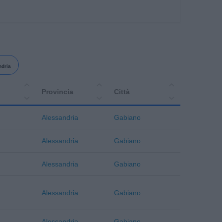
ndria
Provincia
Città
Alessandria
Gabiano
Alessandria
Gabiano
Alessandria
Gabiano
Alessandria
Gabiano
Alessandria
Gabiano