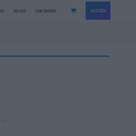
ACCEDI
ZI
BLOG
CHI SIAMO
ICA)