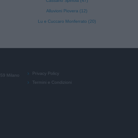
Cassano Spinola (47)
Alluvioni Piovera (12)
Lu e Cuccaro Monferrato (20)
Privacy Policy
159 Milano
Termini e Condizioni