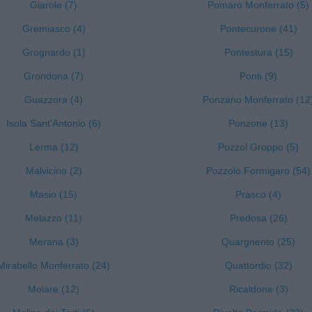
Giarole (7)
Pomaro Monferrato (5)
Gremiasco (4)
Pontecurone (41)
Grognardo (1)
Pontestura (15)
Grondona (7)
Ponti (9)
Guazzora (4)
Ponzano Monferrato (12
Isola Sant'Antonio (6)
Ponzone (13)
Lerma (12)
Pozzol Groppo (5)
Malvicino (2)
Pozzolo Formigaro (54)
Masio (15)
Prasco (4)
Melazzo (11)
Predosa (26)
Merana (3)
Quargnento (25)
Mirabello Monferrato (24)
Quattordio (32)
Molare (12)
Ricaldone (3)