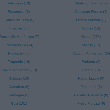
Felizzano (18)
Odalengo Grande (2)
Fraconalto (6)
Odalengo Piccolo (3)
Francavilla Bisio (5)
Orsara Bormida (1)
Frascaro (3)
Ottiglio (15)
Frassinello Monferrato (7)
Ovada (292)
Frassineto Po (14)
Oviglio (17)
Fresonara (3)
Ozzano Monferrato (29)
Frugarolo (19)
Paderna (2)
Fubine Monferrato (19)
Pareto (10)
Gabiano (16)
Parodi Ligure (6)
Gamalero (6)
Pasturana (6)
Garbagna (3)
Pecetto di Valenza (8)
Gavi (101)
Pietra Marazzi (6)