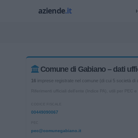
Comune di Gabiano – dati uffic
16
imprese registrate nel comune (di cui 5 società di c
Riferimenti ufficiali dell'ente (Indice PA), utili per PEC e
CODICE FISCALE
00449090067
PEC
pec@comunegabiano.it