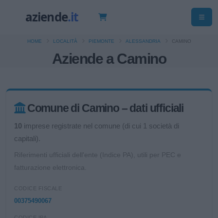
HOME
LOCALITÀ
PIEMONTE
ALESSANDRIA
CAMINO
Aziende a Camino
Comune di Camino – dati ufficiali
10
imprese registrate nel comune (di cui 1 società di
capitali).
Riferimenti ufficiali dell'ente (Indice PA), utili per PEC e
fatturazione elettronica.
CODICE FISCALE
00375490067
CODICE IPA