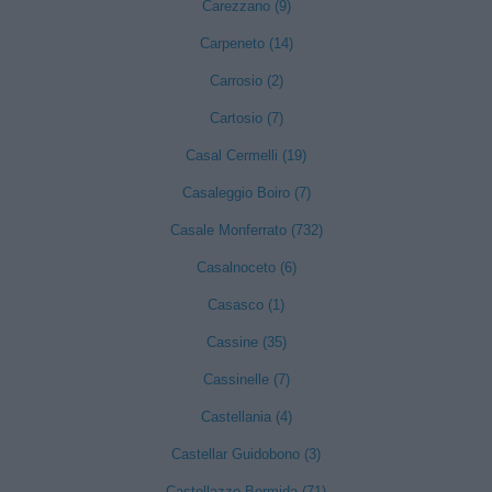
Carezzano (9)
Carpeneto (14)
Carrosio (2)
Cartosio (7)
Casal Cermelli (19)
Casaleggio Boiro (7)
Casale Monferrato (732)
Casalnoceto (6)
Casasco (1)
Cassine (35)
Cassinelle (7)
Castellania (4)
Castellar Guidobono (3)
Castellazzo Bormida (71)