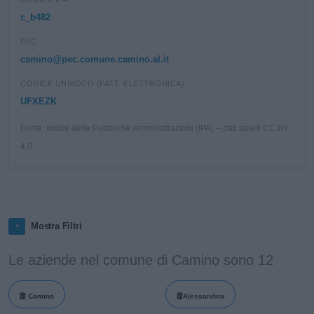
c_b482
PEC
camino@pec.comune.camino.al.it
CODICE UNIVOCO (FATT. ELETTRONICA)
UFXEZK
Fonte: Indice delle Pubbliche Amministrazioni (IPA) – dati aperti CC BY
4.0.
Mostra Filtri
Le aziende nel comune di Camino sono 12
Camino
Alessandria