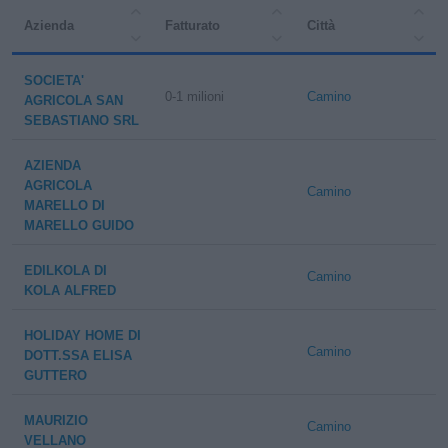
Azienda
Fatturato
Città
SOCIETA'
0-1 milioni
Camino
AGRICOLA SAN
SEBASTIANO SRL
AZIENDA
AGRICOLA
Camino
MARELLO DI
MARELLO GUIDO
EDILKOLA DI
Camino
KOLA ALFRED
HOLIDAY HOME DI
Camino
DOTT.SSA ELISA
GUTTERO
MAURIZIO
Camino
VELLANO