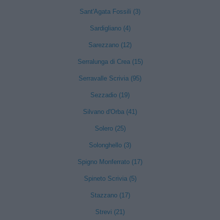
Sant'Agata Fossili (3)
Sardigliano (4)
Sarezzano (12)
Serralunga di Crea (15)
Serravalle Scrivia (95)
Sezzadio (19)
Silvano d'Orba (41)
Solero (25)
Solonghello (3)
Spigno Monferrato (17)
Spineto Scrivia (5)
Stazzano (17)
Strevi (21)