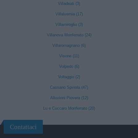
Villadeati (3)
Villalvernia (17)
Villamiroglio (3)
Villanova Monferrato (24)
Villaromagnano (6)
Visone (11)
Volpedo (6)
Voltaggio (2)
Cassano Spinola (47)
Alluvioni Piovera (12)
Lu e Cuccaro Monferrato (20)
Contattaci