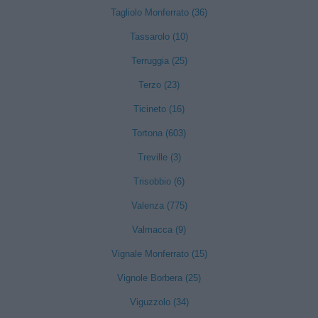
Tagliolo Monferrato (36)
Tassarolo (10)
Terruggia (25)
Terzo (23)
Ticineto (16)
Tortona (603)
Treville (3)
Trisobbio (6)
Valenza (775)
Valmacca (9)
Vignale Monferrato (15)
Vignole Borbera (25)
Viguzzolo (34)