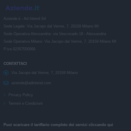
Aziende.it - Ad Intend Srl
Sede Legale: Via Jacopo dal Verme, 7, 20159 Milano MI
Sede Operativa Alessandria: via Vescovado 18 - Alessandria
Sede Operativa Milano: Via Jacopo dal Verme, 7, 20159 Milano MI
P.iva 02357550066
CONTATTACI
Via Jacopo dal Verme, 7, 20159 Milano
aziende@adintend.com
Privacy Policy
Termini e Condizioni
Puoi scaricare il tariffario completo dei servizi cliccando qui