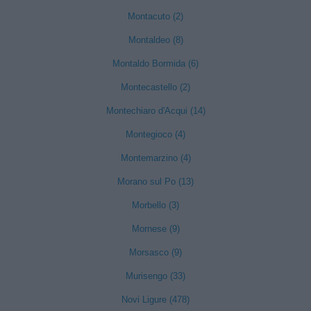
Montacuto (2)
Montaldeo (8)
Montaldo Bormida (6)
Montecastello (2)
Montechiaro d'Acqui (14)
Montegioco (4)
Montemarzino (4)
Morano sul Po (13)
Morbello (3)
Mornese (9)
Morsasco (9)
Murisengo (33)
Novi Ligure (478)