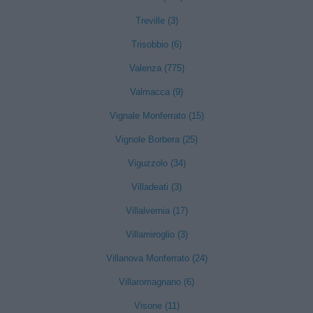
Treville (3)
Trisobbio (6)
Valenza (775)
Valmacca (9)
Vignale Monferrato (15)
Vignole Borbera (25)
Viguzzolo (34)
Villadeati (3)
Villalvernia (17)
Villamiroglio (3)
Villanova Monferrato (24)
Villaromagnano (6)
Visone (11)