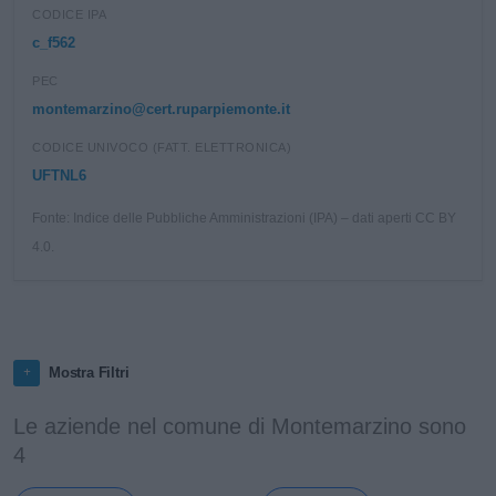
CODICE IPA
c_f562
PEC
montemarzino@cert.ruparpiemonte.it
CODICE UNIVOCO (FATT. ELETTRONICA)
UFTNL6
Fonte: Indice delle Pubbliche Amministrazioni (IPA) – dati aperti CC BY
4.0.
Mostra Filtri
Le aziende nel comune di Montemarzino sono
4