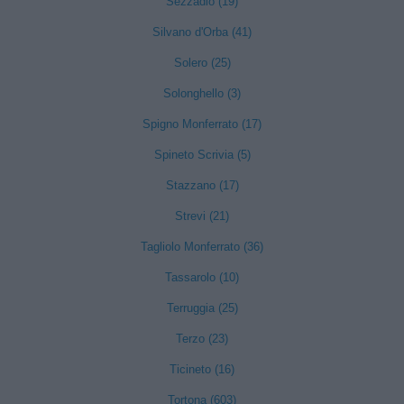
Sezzadio (19)
Silvano d'Orba (41)
Solero (25)
Solonghello (3)
Spigno Monferrato (17)
Spineto Scrivia (5)
Stazzano (17)
Strevi (21)
Tagliolo Monferrato (36)
Tassarolo (10)
Terruggia (25)
Terzo (23)
Ticineto (16)
Tortona (603)