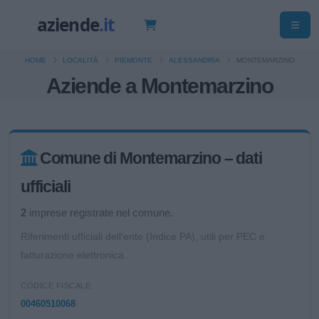
HOME
LOCALITÀ
PIEMONTE
ALESSANDRIA
MONTEMARZINO
Aziende a Montemarzino
Comune di Montemarzino – dati
ufficiali
2
imprese registrate nel comune.
Riferimenti ufficiali dell'ente (Indice PA), utili per PEC e
fatturazione elettronica.
CODICE FISCALE
00460510068