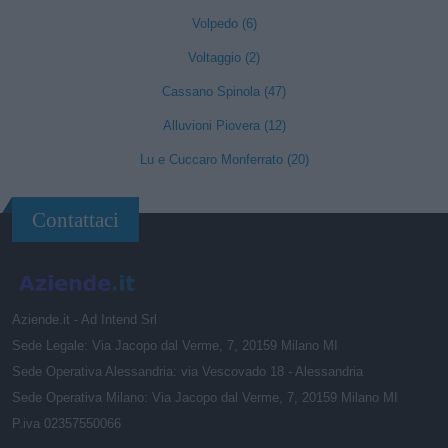
Volpedo (6)
Voltaggio (2)
Cassano Spinola (47)
Alluvioni Piovera (12)
Lu e Cuccaro Monferrato (20)
Contattaci
Aziende.it - Ad Intend Srl
Sede Legale: Via Jacopo dal Verme, 7, 20159 Milano MI
Sede Operativa Alessandria: via Vescovado 18 - Alessandria
Sede Operativa Milano: Via Jacopo dal Verme, 7, 20159 Milano MI
P.iva 02357550066