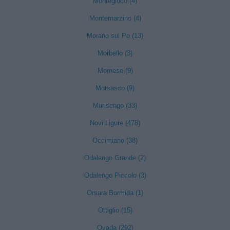
Montegioco (4)
Montemarzino (4)
Morano sul Po (13)
Morbello (3)
Mornese (9)
Morsasco (9)
Murisengo (33)
Novi Ligure (478)
Occimiano (38)
Odalengo Grande (2)
Odalengo Piccolo (3)
Orsara Bormida (1)
Ottiglio (15)
Ovada (292)