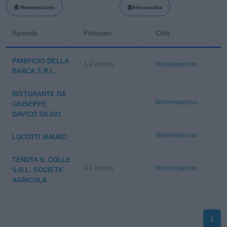
Montemarzino
Alessandria
Azienda
Fatturato
Città
PANIFICIO DELLA
1-2 milioni
Montemarzino
BARCA S.R.L.
RISTORANTE DA
Montemarzino
GIUSEPPE
DAVICO SILVIO
Montemarzino
LUCOTTI MAURO
TENUTA IL COLLE
0-1 milioni
Montemarzino
S.R.L. SOCIETA'
AGRICOLA
1