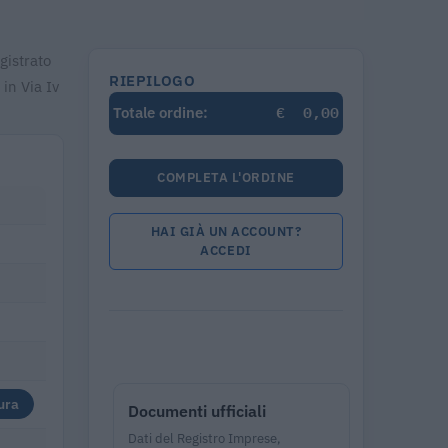
gistrato
RIEPILOGO
in Via Iv
€
0,00
Totale ordine:
COMPLETA L'ORDINE
HAI GIÀ UN ACCOUNT?
ACCEDI
ura
Documenti ufficiali
Dati del Registro Imprese,