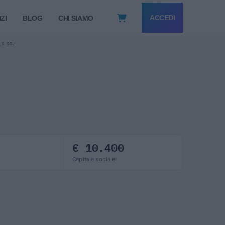
ACCEDI
ZI
BLOG
CHI SIAMO
LD SRL
€ 10.400
Capitale sociale