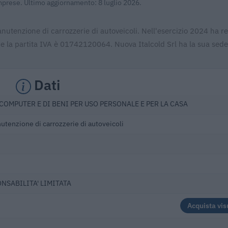
Imprese. Ultimo aggiornamento: 8 luglio 2026.
nutenzione di carrozzerie di autoveicoli. Nell'esercizio 2024 ha re
e la partita IVA è 01742120064. Nuova Italcold Srl ha la sua sede 
Dati
COMPUTER E DI BENI PER USO PERSONALE E PER LA CASA
utenzione di carrozzerie di autoveicoli
ONSABILITA' LIMITATA
Acquista vis