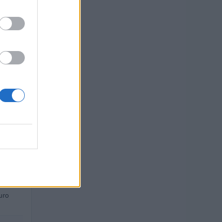
uro
uro
uro
uro
uro