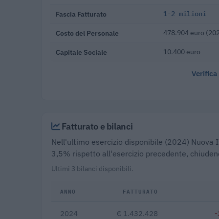
Fascia Fatturato
1-2 milioni
Costo del Personale
478.904 euro (20
Capitale Sociale
10.400 euro
Verifica
Fatturato e bilanci
Nell'ultimo esercizio disponibile (2024) Nuova It
3,5% rispetto all'esercizio precedente, chiuden
Ultimi 3 bilanci disponibili.
ANNO
FATTURATO
2024
€ 1.432.428
-