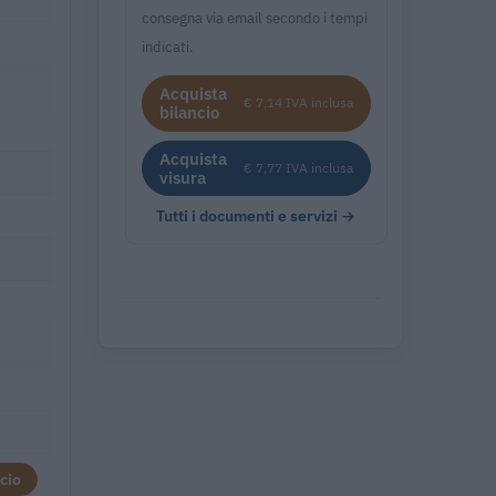
consegna via email secondo i tempi
indicati.
Acquista
€ 7,14 IVA inclusa
bilancio
Acquista
€ 7,77 IVA inclusa
visura
Tutti i documenti e servizi →
cio