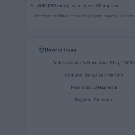
AL (
652.032 euro
), calcolata su 88 imprese.
Elaborazione sui bilanci depositati (Registro Imprese). Mediana
Dove si trova
Indirizzo:
Via Iv Novembre 31/a, 1503
Comune:
Borgo San Martino
Provincia:
Alessandria
Regione:
Piemonte