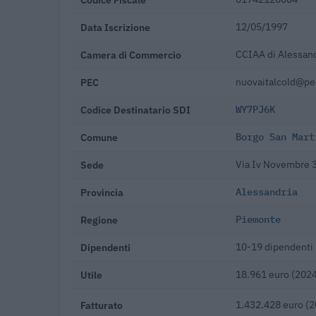
Data Iscrizione
12/05/1997
Camera di Commercio
CCIAA di Alessand
PEC
nuovaitalcold@pec
Codice Destinatario SDI
WY7PJ6K
Comune
Borgo San Mart
Sede
Via Iv Novembre 3
Provincia
Alessandria
Regione
Piemonte
Dipendenti
10-19 dipendenti
Utile
18.961 euro (202
Fatturato
1.432.428 euro (