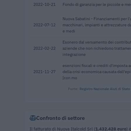
2022-10-21
Fondo di garanzia per le piccole e m
Nuova Sabatini - Finanziamenti per l'
2022-07-12
macchinari, impianti e attrezzature da
e medi
Esonero dal versamento dei contribut
2022-02-22
aziende che non richiedono trattamen
integrazione
esenzioni fiscali e crediti d'imposta a
2021-11-27
della crisi economica causata dall'e
[con mo
Fonte:
Registro Nazionale Aiuti di Stato
Confronto di settore
Il fatturato di Nuova Italcold Srl (
1.432.428 euro
) 