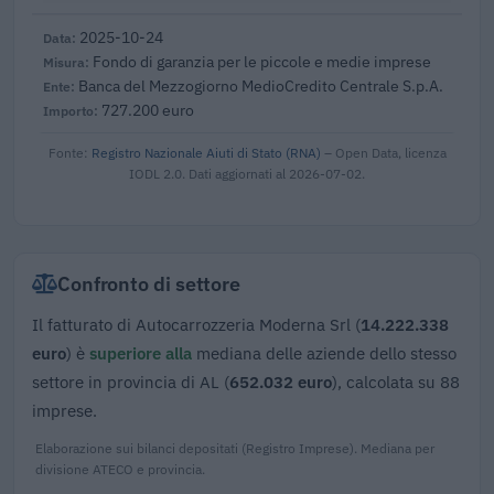
2025-10-24
Fondo di garanzia per le piccole e medie imprese
Banca del Mezzogiorno MedioCredito Centrale S.p.A.
727.200 euro
Fonte:
Registro Nazionale Aiuti di Stato (RNA)
– Open Data, licenza
IODL 2.0. Dati aggiornati al 2026-07-02.
Confronto di settore
Il fatturato di Autocarrozzeria Moderna Srl (
14.222.338
euro
) è
superiore alla
mediana delle aziende dello stesso
settore in provincia di AL (
652.032 euro
), calcolata su 88
imprese.
Elaborazione sui bilanci depositati (Registro Imprese). Mediana per
divisione ATECO e provincia.