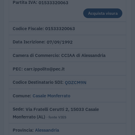
01533320063
Partita IVA
Acquista visura
01533320063
Codice Fiscale
07/09/1992
Data Iscrizione
CCIAA di Alessandria
Camera di Commercio
carr.ippolito@pec.it
PEC
QDZCM9N
Codice Destinatario SDI
Casale Monferrato
Comune
Via Fratelli Cerutti 2, 15033 Casale
Sede
Monferrato (AL)
· fonte VIES
Alessandria
Provincia