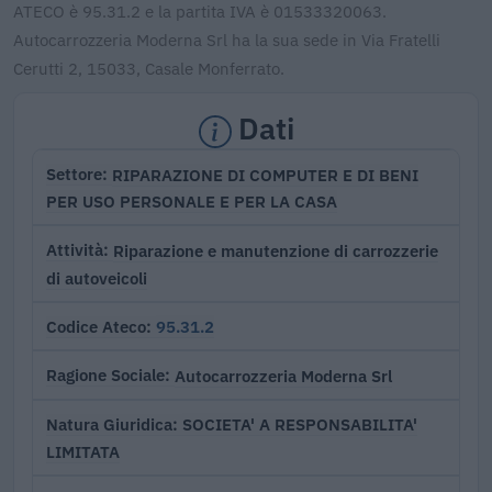
ATECO è 95.31.2 e la partita IVA è 01533320063.
Autocarrozzeria Moderna Srl ha la sua sede in Via Fratelli
Cerutti 2, 15033, Casale Monferrato.
Dati
RIPARAZIONE DI COMPUTER E DI BENI
Settore
PER USO PERSONALE E PER LA CASA
Riparazione e manutenzione di carrozzerie
Attività
di autoveicoli
95.31.2
Codice Ateco
Autocarrozzeria Moderna Srl
Ragione Sociale
SOCIETA' A RESPONSABILITA'
Natura Giuridica
LIMITATA