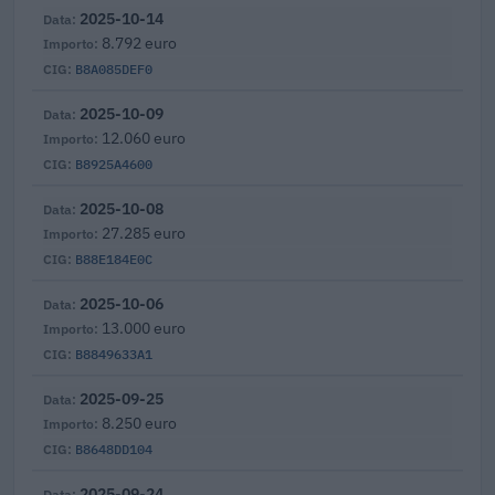
2025-10-14
8.792 euro
B8A085DEF0
2025-10-09
12.060 euro
B8925A4600
2025-10-08
27.285 euro
B88E184E0C
2025-10-06
13.000 euro
B8849633A1
2025-09-25
8.250 euro
B8648DD104
2025-09-24