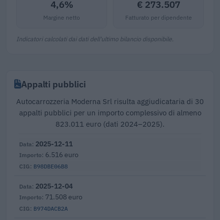
4,6%
€ 273.507
Margine netto
Fatturato per dipendente
Indicatori calcolati dai dati dell'ultimo bilancio disponibile.
Appalti pubblici
Autocarrozzeria Moderna Srl risulta aggiudicataria di 30
appalti pubblici per un importo complessivo di almeno
823.011 euro (dati 2024–2025).
2025-12-11
6.516 euro
B98DBE06B8
2025-12-04
71.508 euro
B974DACB2A