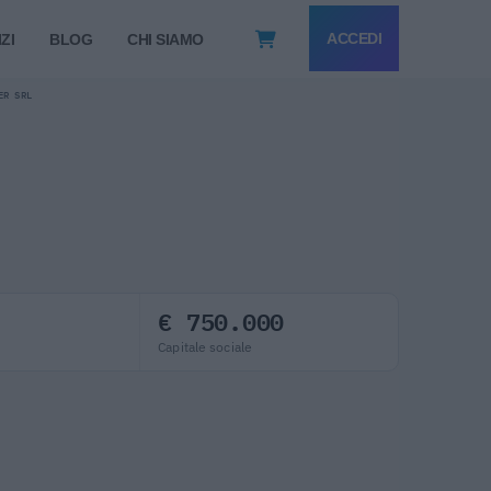
ACCEDI
ZI
BLOG
CHI SIAMO
ER SRL
€ 750.000
Capitale sociale