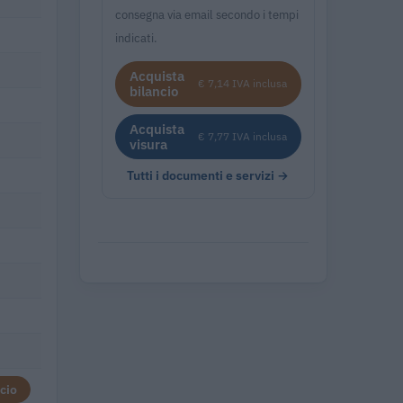
consegna via email secondo i tempi
indicati.
Acquista
€ 7,14 IVA inclusa
bilancio
Acquista
€ 7,77 IVA inclusa
visura
Tutti i documenti e servizi →
cio