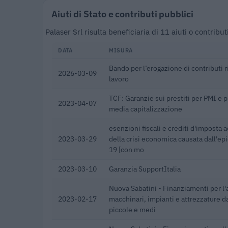
Aiuti di Stato e contributi pubblici
Palaser Srl risulta beneficiaria di 11 aiuti o contri
DATA
MISURA
Bando per l’erogazione di contributi riv
2026-03-09
lavoro
TCF: Garanzie sui prestiti per PMI e 
2023-04-07
media capitalizzazione
esenzioni fiscali e crediti d'imposta a
2023-03-29
della crisi economica causata dall'e
19 [con mo
2023-03-10
Garanzia SupportItalia
Nuova Sabatini - Finanziamenti per l'
2023-02-17
macchinari, impianti e attrezzature d
piccole e medi