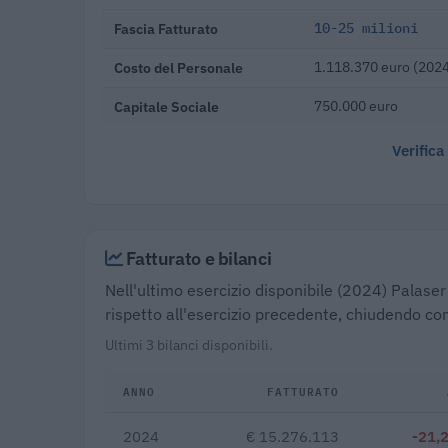
Fascia Fatturato
10-25 milioni
Costo del Personale
1.118.370 euro (202
Capitale Sociale
750.000 euro
Verifica
Fatturato e bilanci
Nell'ultimo esercizio disponibile (2024) Palaser
rispetto all'esercizio precedente, chiudendo con
Ultimi 3 bilanci disponibili.
ANNO
FATTURATO
2024
€ 15.276.113
-21,