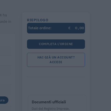
24 ha
RIEPILOGO
sede in
€
0,00
Totale ordine:
COMPLETA L'ORDINE
HAI GIÀ UN ACCOUNT?
ACCEDI
ura
Documenti ufficiali
Dati del Registro Imprese,