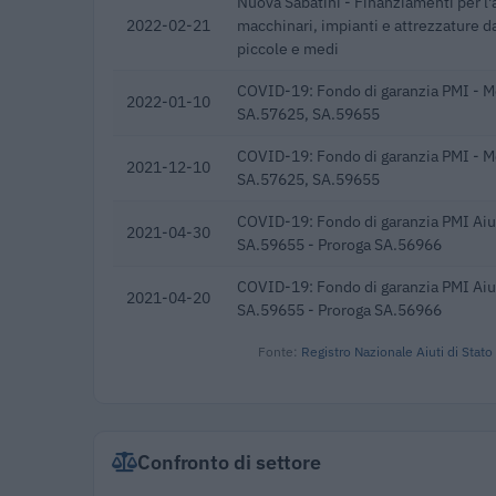
Nuova Sabatini - Finanziamenti per l'
2022-02-21
macchinari, impianti e attrezzature d
piccole e medi
COVID-19: Fondo di garanzia PMI - M
2022-01-10
SA.57625, SA.59655
COVID-19: Fondo di garanzia PMI - M
2021-12-10
SA.57625, SA.59655
COVID-19: Fondo di garanzia PMI Aiut
2021-04-30
SA.59655 - Proroga SA.56966
COVID-19: Fondo di garanzia PMI Aiut
2021-04-20
SA.59655 - Proroga SA.56966
Fonte:
Registro Nazionale Aiuti di Stato
Confronto di settore