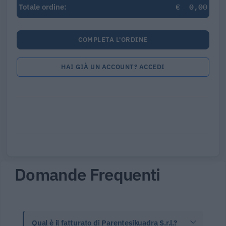
€
0,00
Totale ordine:
COMPLETA L'ORDINE
HAI GIÀ UN ACCOUNT? ACCEDI
Domande Frequenti
Qual è il fatturato di Parentesikuadra S.r.l.?