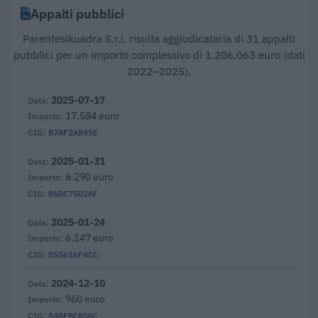
Appalti pubblici
Parentesikuadra S.r.l. risulta aggiudicataria di 31 appalti
pubblici per un importo complessivo di 1.206.063 euro (dati
2022–2025).
2025-07-17
17.584 euro
B7AF2AB95E
2025-01-31
6.290 euro
B6DC75D2AF
2025-01-24
6.147 euro
B55616F4CC
2024-12-10
960 euro
B4BEBC050C