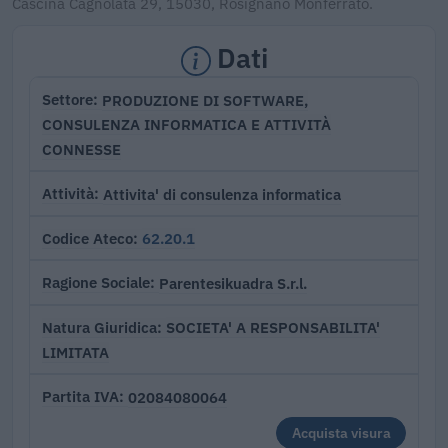
Cascina Cagnolata 29, 15030, Rosignano Monferrato.
Dati
PRODUZIONE DI SOFTWARE,
Settore
CONSULENZA INFORMATICA E ATTIVITÀ
CONNESSE
Attivita' di consulenza informatica
Attività
62.20.1
Codice Ateco
Parentesikuadra S.r.l.
Ragione Sociale
SOCIETA' A RESPONSABILITA'
Natura Giuridica
LIMITATA
02084080064
Partita IVA
Acquista visura