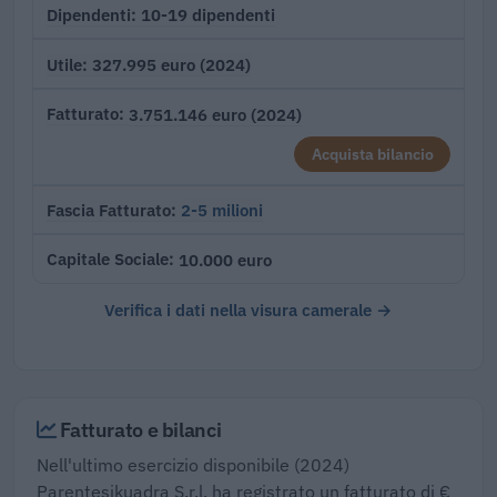
10-19 dipendenti
Dipendenti
327.995 euro (2024)
Utile
3.751.146 euro (2024)
Fatturato
Acquista bilancio
2-5 milioni
Fascia Fatturato
10.000 euro
Capitale Sociale
Verifica i dati nella visura camerale →
Fatturato e bilanci
Nell'ultimo esercizio disponibile (2024)
Parentesikuadra S.r.l. ha registrato un fatturato di €