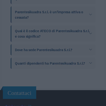
Parentesikuadra S.r.l. è un'impresa attiva o
cessata?
Qual è il codice ATECO di Parentesikuadra S.r.l.
e cosa significa?
Dove ha sede Parentesikuadra S.r.l.?
Quanti dipendenti ha Parentesikuadra S.r.l.?
Contattaci