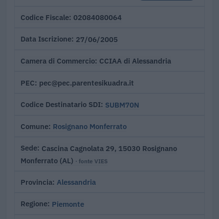
02084080064
Codice Fiscale
27/06/2005
Data Iscrizione
CCIAA di Alessandria
Camera di Commercio
pec@pec.parentesikuadra.it
PEC
SUBM70N
Codice Destinatario SDI
Rosignano Monferrato
Comune
Cascina Cagnolata 29, 15030 Rosignano
Sede
Monferrato (AL)
· fonte VIES
Alessandria
Provincia
Piemonte
Regione