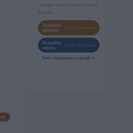
consegna via email secondo i tempi
indicati.
Acquista
€ 7,14 IVA inclusa
bilancio
Acquista
€ 7,77 IVA inclusa
visura
Tutti i documenti e servizi →
cio