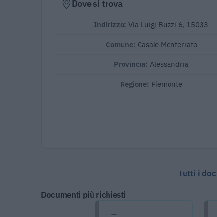
Dove si trova
Indirizzo:
Via Luigi Buzzi 6, 15033
Comune:
Casale Monferrato
Provincia:
Alessandria
Regione:
Piemonte
Tutti i do
Documenti più richiesti