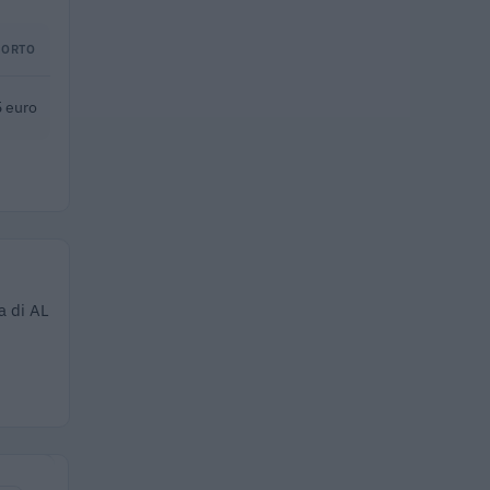
PORTO
 euro
a di AL