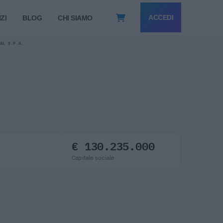
ACCEDI
ZI
BLOG
CHI SIAMO
CAL S.P.A.
€ 130.235.000
Capitale sociale