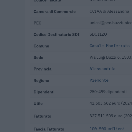
Camera di Commercio
CCIAA di Alessandria
PEC
unical@pec.buzziunice
Codice Destinatario SDI
SDOI1ZO
Comune
Casale Monferrato
Sede
Via Luigi Buzzi 6, 150
Provincia
Alessandria
Regione
Piemonte
Dipendenti
250-499 dipendenti
Utile
41.683.582 euro (2024
Fatturato
327.511.509 euro (202
Fascia Fatturato
100-500 milioni