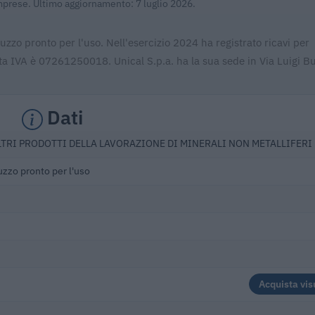
Imprese. Ultimo aggiornamento: 7 luglio 2026.
uzzo pronto per l'uso. Nell'esercizio 2024 ha registrato ricavi per
a IVA è 07261250018. Unical S.p.a. ha la sua sede in Via Luigi Bu
Dati
LTRI PRODOTTI DELLA LAVORAZIONE DI MINERALI NON METALLIFERI
uzzo pronto per l'uso
Acquista vis