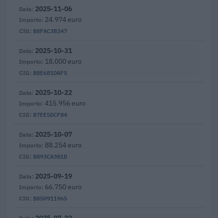
2025-11-06
24.974 euro
B8FAC3B347
2025-10-31
18.000 euro
B8E681DAF5
2025-10-22
415.956 euro
B7EE5DCF84
2025-10-07
88.254 euro
B893CA301D
2025-09-19
66.750 euro
B850911965
2025-07-22