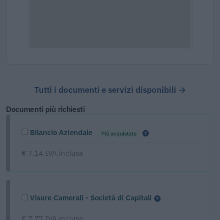
Tutti i documenti e servizi disponibili →
Documenti più richiesti
Bilancio Aziendale
Più acquistato
€ 7,14 IVA inclusa
Visure Camerali - Società di Capitali
€ 7,77 IVA inclusa