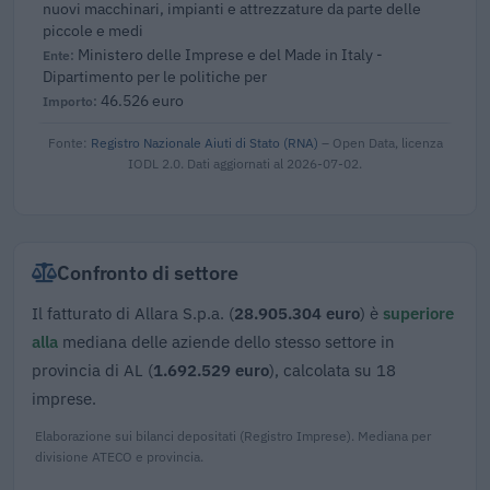
nuovi macchinari, impianti e attrezzature da parte delle
piccole e medi
Ministero delle Imprese e del Made in Italy -
Dipartimento per le politiche per
46.526 euro
Fonte:
Registro Nazionale Aiuti di Stato (RNA)
– Open Data, licenza
IODL 2.0. Dati aggiornati al 2026-07-02.
Confronto di settore
Il fatturato di Allara S.p.a. (
28.905.304 euro
) è
superiore
alla
mediana delle aziende dello stesso settore in
provincia di AL (
1.692.529 euro
), calcolata su 18
imprese.
Elaborazione sui bilanci depositati (Registro Imprese). Mediana per
divisione ATECO e provincia.