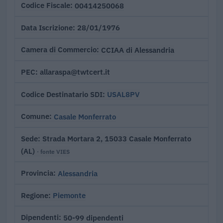
00414250068
Codice Fiscale
28/01/1976
Data Iscrizione
CCIAA di Alessandria
Camera di Commercio
allaraspa@twtcert.it
PEC
USAL8PV
Codice Destinatario SDI
Casale Monferrato
Comune
Strada Mortara 2, 15033 Casale Monferrato
Sede
(AL)
· fonte VIES
Alessandria
Provincia
Piemonte
Regione
50-99 dipendenti
Dipendenti