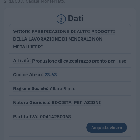
2, 15033, Casale Monferrato.
Dati
FABBRICAZIONE DI ALTRI PRODOTTI
Settore
DELLA LAVORAZIONE DI MINERALI NON
METALLIFERI
Produzione di calcestruzzo pronto per l'uso
Attività
23.63
Codice Ateco
Allara S.p.a.
Ragione Sociale
SOCIETA' PER AZIONI
Natura Giuridica
00414250068
Partita IVA
Acquista visura