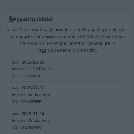
Appalti pubblici
Allara S.p.a. risulta aggiudicataria di 98 appalti pubblici per
un importo complessivo di almeno 61.362.975 euro (dati
2009–2025). Partecipa inoltre a 4 procedure in
raggruppamento o consorzio.
2025-12-30
110.618 euro
B9D626A53B
2025-12-10
55.069 euro
B986857EFF
2025-11-14
38.126 euro
B91B5678F0