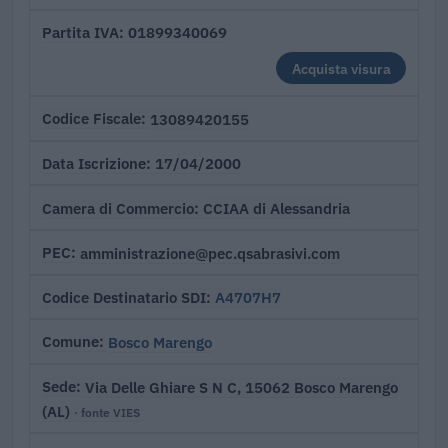
01899340069
Partita IVA
Acquista visura
13089420155
Codice Fiscale
17/04/2000
Data Iscrizione
CCIAA di Alessandria
Camera di Commercio
amministrazione@pec.qsabrasivi.com
PEC
A4707H7
Codice Destinatario SDI
Bosco Marengo
Comune
Via Delle Ghiare S N C, 15062 Bosco Marengo
Sede
(AL)
· fonte VIES