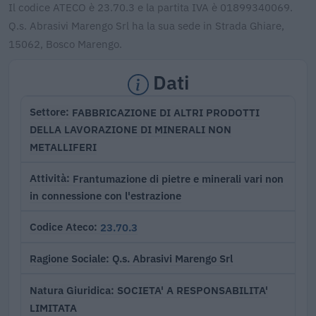
Il codice ATECO è 23.70.3 e la partita IVA è 01899340069.
Q.s. Abrasivi Marengo Srl ha la sua sede in Strada Ghiare,
15062, Bosco Marengo.
Dati
FABBRICAZIONE DI ALTRI PRODOTTI
Settore
DELLA LAVORAZIONE DI MINERALI NON
METALLIFERI
Frantumazione di pietre e minerali vari non
Attività
in connessione con l'estrazione
23.70.3
Codice Ateco
Q.s. Abrasivi Marengo Srl
Ragione Sociale
SOCIETA' A RESPONSABILITA'
Natura Giuridica
LIMITATA