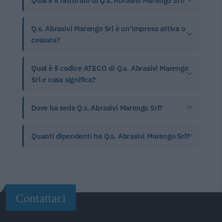
Qual è il fatturato di Q.s. Abrasivi Marengo Srl?
Q.s. Abrasivi Marengo Srl è un'impresa attiva o
cessata?
Qual è il codice ATECO di Q.s. Abrasivi Marengo
Srl e cosa significa?
Dove ha sede Q.s. Abrasivi Marengo Srl?
Quanti dipendenti ha Q.s. Abrasivi Marengo Srl?
Contattaci