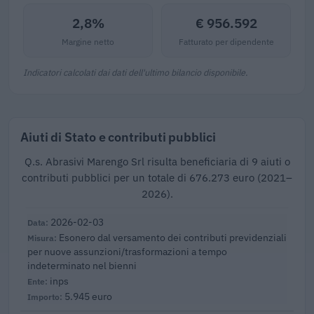
2,8%
€ 956.592
Margine netto
Fatturato per dipendente
Indicatori calcolati dai dati dell'ultimo bilancio disponibile.
Aiuti di Stato e contributi pubblici
Q.s. Abrasivi Marengo Srl risulta beneficiaria di 9 aiuti o
contributi pubblici per un totale di 676.273 euro (2021–
2026).
2026-02-03
Esonero dal versamento dei contributi previdenziali
per nuove assunzioni/trasformazioni a tempo
indeterminato nel bienni
inps
5.945 euro