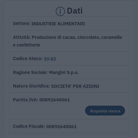
Dati
INDUSTRIE ALIMENTARI
Settore
Produzione di cacao, cioccolato, caramelle
Attività
e confetterie
10.82
Codice Ateco
Mangini S.p.a.
Ragione Sociale
SOCIETA' PER AZIONI
Natura Giuridica
00892640061
Partita IVA
Acquista visura
00892640061
Codice Fiscale