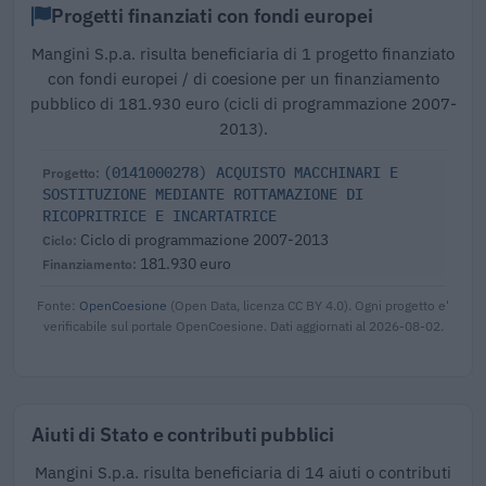
Progetti finanziati con fondi europei
Mangini S.p.a. risulta beneficiaria di 1 progetto finanziato
con fondi europei / di coesione per un finanziamento
pubblico di 181.930 euro (cicli di programmazione 2007-
2013).
(0141000278) ACQUISTO MACCHINARI E
SOSTITUZIONE MEDIANTE ROTTAMAZIONE DI
RICOPRITRICE E INCARTATRICE
Ciclo di programmazione 2007-2013
181.930 euro
Fonte:
OpenCoesione
(Open Data, licenza CC BY 4.0). Ogni progetto e'
verificabile sul portale OpenCoesione. Dati aggiornati al 2026-08-02.
Aiuti di Stato e contributi pubblici
Mangini S.p.a. risulta beneficiaria di 14 aiuti o contributi