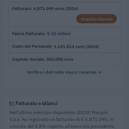
6.871.090 euro (2024)
Fatturato
Acquista bilancio
5-10 milioni
Fascia Fatturato
1.141.814 euro (2024)
Costo del Personale
300.000 euro
Capitale Sociale
Verifica i dati nella visura camerale →
Fatturato e bilanci
Nell'ultimo esercizio disponibile (2024) Mangini
S.p.a. ha registrato un fatturato di € 6.871.090, in
crescita del 5,8% rispetto all'esercizio precedente,