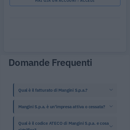
HAI GIÀ UN ACCOUNT? ACCEDI
Domande Frequenti
Qual è il fatturato di Mangini S.p.a.?
Mangini S.p.a. è un'impresa attiva o cessata?
Qual è il codice ATECO di Mangini S.p.a. e cosa
significa?