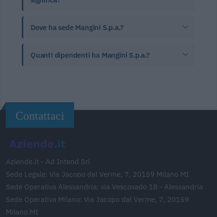
Dove ha sede Mangini S.p.a.?
Quanti dipendenti ha Mangini S.p.a.?
Contattaci
Aziende.it - Ad Intend Srl
Sede Legale: Via Jacopo dal Verme, 7, 20159 Milano MI
Sede Operativa Alessandria: via Vescovado 18 - Alessandria
Sede Operativa Milano: Via Jacopo dal Verme, 7, 20159
Milano MI