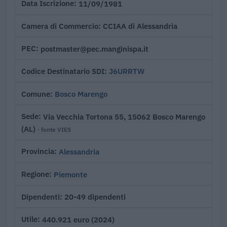
11/09/1981
Data Iscrizione
CCIAA di Alessandria
Camera di Commercio
postmaster@pec.manginispa.it
PEC
J6URRTW
Codice Destinatario SDI
Bosco Marengo
Comune
Via Vecchia Tortona 55, 15062 Bosco Marengo
Sede
(AL)
· fonte VIES
Alessandria
Provincia
Piemonte
Regione
20-49 dipendenti
Dipendenti
440.921 euro (2024)
Utile