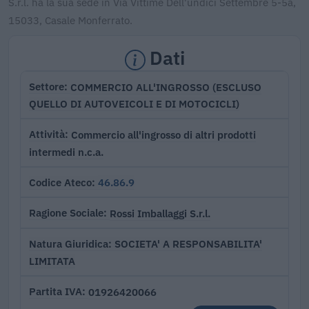
S.r.l. ha la sua sede in Via Vittime Dell'undici Settembre 5-5a,
15033, Casale Monferrato.
Dati
COMMERCIO ALL'INGROSSO (ESCLUSO
Settore
QUELLO DI AUTOVEICOLI E DI MOTOCICLI)
Commercio all'ingrosso di altri prodotti
Attività
intermedi n.c.a.
46.86.9
Codice Ateco
Rossi Imballaggi S.r.l.
Ragione Sociale
SOCIETA' A RESPONSABILITA'
Natura Giuridica
LIMITATA
01926420066
Partita IVA