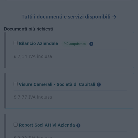
Tutti i documenti e servizi disponibili →
Documenti più richiesti
Bilancio Aziendale
Più acquistato
€ 7,14 IVA inclusa
Visure Camerali - Società di Capitali
€ 7,77 IVA inclusa
Report Soci Attivi Azienda
€ 3,33 IVA inclusa