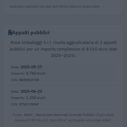
Indicatori calcolati dai dati dell'ultimo bilancio disponibile.
Appalti pubblici
Rossi Imballaggi S.r.l. risulta aggiudicataria di 2 appalti
pubblici per un importo complessivo di 8.010 euro (dati
2025–2025).
2025-09-17
6.760 euro
B849822749
2025-06-23
1.250 euro
B75E57BD4F
Fonte:
ANAC – Banca Dati Nazionale Contratti Pubblici
(Open Data,
licenza CC BY-SA 4.0). Ogni CIG e' verificabile sul portale ANAC.