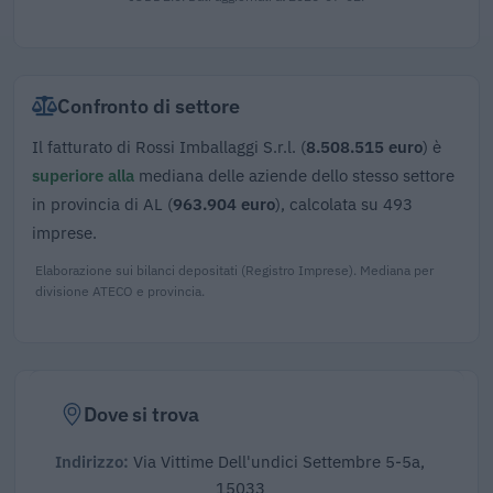
Confronto di settore
Il fatturato di Rossi Imballaggi S.r.l. (
8.508.515 euro
) è
superiore alla
mediana delle aziende dello stesso settore
in provincia di AL (
963.904 euro
), calcolata su 493
imprese.
Elaborazione sui bilanci depositati (Registro Imprese). Mediana per
divisione ATECO e provincia.
Dove si trova
Indirizzo:
Via Vittime Dell'undici Settembre 5-5a,
15033