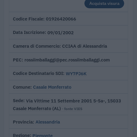
Acquista visura
01926420066
Codice Fiscale
09/01/2002
Data Iscrizione
CCIAA di Alessandria
Camera di Commercio
rossiimballaggi@pec.rossiimballaggi.com
PEC
WY7PJ6K
Codice Destinatario SDI
Casale Monferrato
Comune
Via Vittime 11 Settembre 2001 5-5a-, 15033
Sede
Casale Monferrato (AL)
· fonte VIES
Alessandria
Provincia
Piemonte
Regione