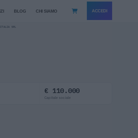
ACCEDI
ZI
BLOG
CHI SIAMO
 ITALIA SRL
€ 110.000
Capitale sociale