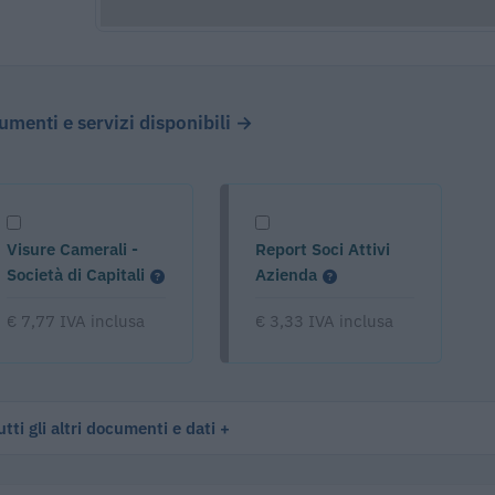
cumenti e servizi disponibili →
Visure Camerali -
Report Soci Attivi
Società di Capitali
Azienda
€ 7,77 IVA inclusa
€ 3,33 IVA inclusa
tti gli altri documenti e dati