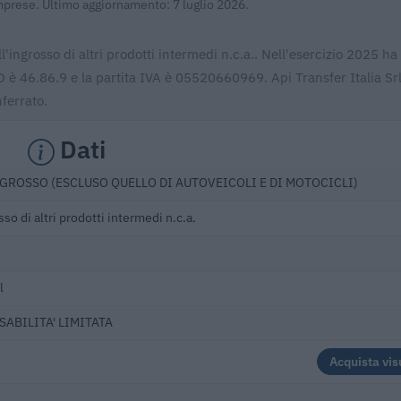
Imprese. Ultimo aggiornamento: 7 luglio 2026.
l'ingrosso di altri prodotti intermedi n.c.a.. Nell'esercizio 2025 ha
O è 46.86.9 e la partita IVA è 05520660969. Api Transfer Italia Srl
ferrato.
Dati
GROSSO (ESCLUSO QUELLO DI AUTOVEICOLI E DI MOTOCICLI)
o di altri prodotti intermedi n.c.a.
l
SABILITA' LIMITATA
Acquista vis