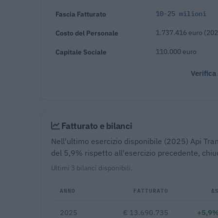
Fascia Fatturato
10-25 milioni
Costo del Personale
1.737.416 euro (202
Capitale Sociale
110.000 euro
Verifica
Fatturato e bilanci
Nell'ultimo esercizio disponibile (2025) Api Tran
del 5,9% rispetto all'esercizio precedente, chi
Ultimi 3 bilanci disponibili.
ANNO
FATTURATO
Δ
2025
€ 13.690.735
+5,9