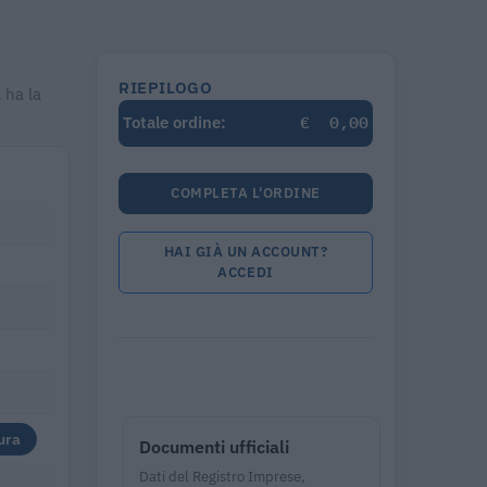
RIEPILOGO
 ha la
€
0,00
Totale ordine:
COMPLETA L'ORDINE
HAI GIÀ UN ACCOUNT?
ACCEDI
ura
Documenti ufficiali
Dati del Registro Imprese,