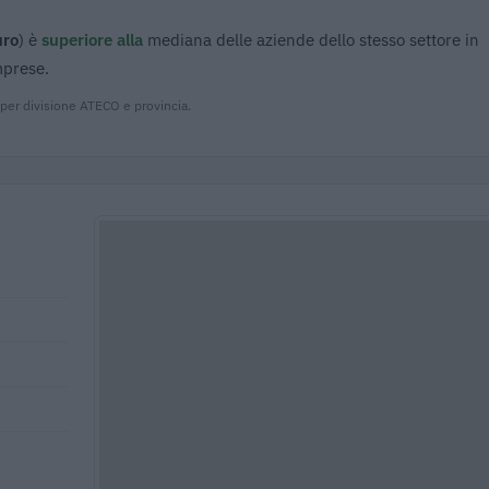
uro
) è
superiore alla
mediana delle aziende dello stesso settore in
mprese.
 per divisione ATECO e provincia.