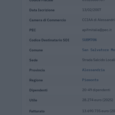
Data Iscrizione
13/02/2007
Camera di Commercio
CCIAA di Alessandri
PEC
apifmitalia@pec.it
Codice Destinatario SDI
SUBM70N
Comune
San Salvatore Mo
Sede
Strada Salcido Local
Provincia
Alessandria
Regione
Piemonte
Dipendenti
20-49 dipendenti
Utile
28.274 euro (2025)
Fatturato
13.690.735 euro (2