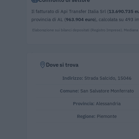
Il fatturato di Api Transfer Italia Srl (
13.690.735 e
provincia di AL (
963.904 euro
), calcolata su 493 i
Elaborazione sui bilanci depositati (Registro Imprese). Mediana
Dove si trova
Indirizzo:
Strada Salcido, 15046
Comune:
San Salvatore Monferrato
Provincia:
Alessandria
Regione:
Piemonte