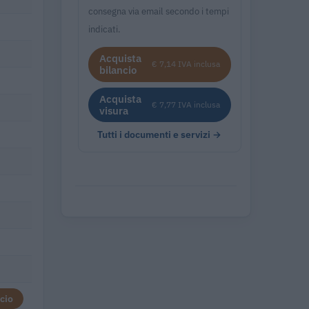
consegna via email secondo i tempi
indicati.
Acquista
€ 7,14 IVA inclusa
bilancio
Acquista
€ 7,77 IVA inclusa
visura
Tutti i documenti e servizi →
cio