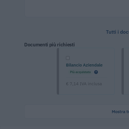
Tutti i do
Documenti più richiesti
Bilancio Aziendale
Più acquistato
€ 7,14 IVA inclusa
Mostra tu