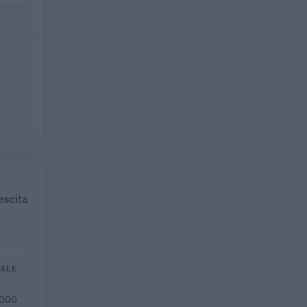
escita
TALE
.000