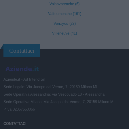
Valsavarenche (6)
Valtournenche (161)
Verrayes (27)
Villeneuve (41)
Contattaci
Aziende.it - Ad Intend Srl
Sede Legale: Via Jacopo dal Verme, 7, 20159 Milano MI
Sede Operativa Alessandria: via Vescovado 18 - Alessandria
Sede Operativa Milano: Via Jacopo dal Verme, 7, 20159 Milano MI
P.iva 02357550066
CONTATTACI