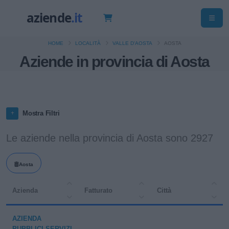
HOME
LOCALITÀ
VALLE D'AOSTA
AOSTA
Aziende in provincia di Aosta
Mostra Filtri
Le aziende nella provincia di Aosta sono 2927
Aosta
Azienda
Fatturato
Città
AZIENDA
PUBBLICI SERVIZI