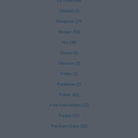
La Thuile (48)
Lillianes (1)
Montjovet (23)
Morgex (59)
Nus (46)
Oyace (5)
Ollomont (2)
Perloz (2)
Pontboset (1)
Pollein (62)
Pont-Saint-Martin (32)
Pontey (12)
Pré-Saint-Didier (33)