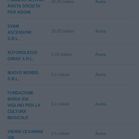
10-25 milioni
Aosta
AOSTA SOCIETA'
PER AZIONI
SVAM
10-25 milioni
Aosta
ASCENSORI
S.R.L.
AUTONOLEGGI
5-10 milioni
Aosta
GIMAX S.R.L.
NUOVO MONDO
0-1 milioni
Aosta
S.R.L.
FONDAZIONE
MARIA IDA
0-1 milioni
Aosta
VIGLINO PER LA
CULTURA
MUSICALE
VIERIN CESARINA
2-5 milioni
Aosta
SRL