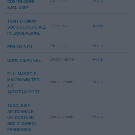
2-5 milioni
Aosta
COSTRUZIONI
S.R.L.UNIP.
TRAIT D'UNION
1-2 milioni
Aosta
SOC.COOP.SOCIALE
IN LIQUIDAZIONE
2-5 milioni
Aosta
EDILCO S.R.L.
50-100 milioni
Aosta
GROS CIDAC SRL
F.LLI MAGRO DI
MAGRO WALTER
non pervenuto
Aosta
& C.
AUTOTRASPORTI
TEGOLERIA
ARTIGIANALE
non pervenuto
Aosta
VALDOSTA NA
SNC DI GIORGI
FRANCESCA