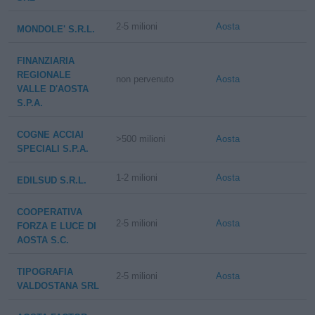
2-5 milioni
Aosta
MONDOLE' S.R.L.
FINANZIARIA
REGIONALE
non pervenuto
Aosta
VALLE D'AOSTA
S.P.A.
COGNE ACCIAI
>500 milioni
Aosta
SPECIALI S.P.A.
1-2 milioni
Aosta
EDILSUD S.R.L.
COOPERATIVA
2-5 milioni
Aosta
FORZA E LUCE DI
AOSTA S.C.
TIPOGRAFIA
2-5 milioni
Aosta
VALDOSTANA SRL