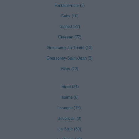
Fontainemore (3)
Gaby (10)
Gignod (22)
Gressan (77)
Gressoney-La-Trinité (13)
Gressoney-Saint-Jean (3)
Hône (22)
Introd (21)
Issime (6)
Issogne (15)
Jovençan (8)
La Salle (39)