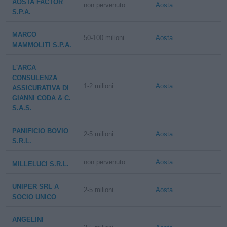
AOSTA FACTOR
non pervenuto
Aosta
S.P.A.
MARCO
50-100 milioni
Aosta
MAMMOLITI S.P.A.
L'ARCA
CONSULENZA
1-2 milioni
Aosta
ASSICURATIVA DI
GIANNI CODA & C.
S.A.S.
PANIFICIO BOVIO
2-5 milioni
Aosta
S.R.L.
non pervenuto
Aosta
MILLELUCI S.R.L.
UNIPER SRL A
2-5 milioni
Aosta
SOCIO UNICO
ANGELINI