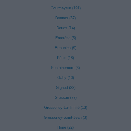
Courmayeur (191)
Donnas (37)
Doues (14)
Emarèse (5)
Etroubles (9)
Fénis (18)
Fontainemore (3)
Gaby (10)
Gignod (22)
Gressan (77)
Gressoney-La-Trinité (13)
Gressoney-Saint-Jean (3)
Hône (22)