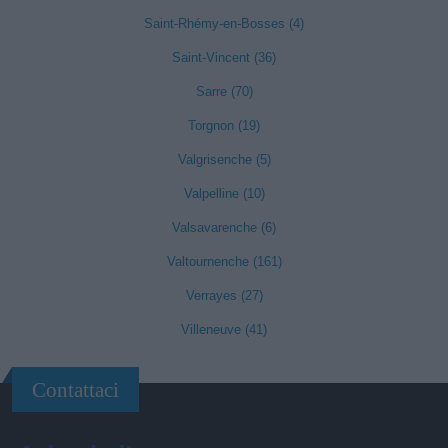
Saint-Rhémy-en-Bosses (4)
Saint-Vincent (36)
Sarre (70)
Torgnon (19)
Valgrisenche (5)
Valpelline (10)
Valsavarenche (6)
Valtournenche (161)
Verrayes (27)
Villeneuve (41)
Contattaci