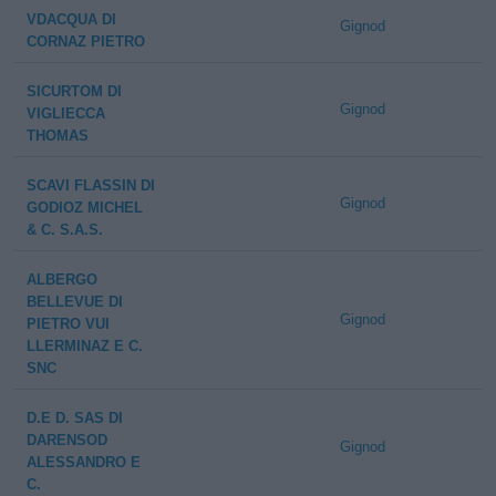
VDACQUA DI
Gignod
CORNAZ PIETRO
SICURTOM DI
Gignod
VIGLIECCA
THOMAS
SCAVI FLASSIN DI
Gignod
GODIOZ MICHEL
& C. S.A.S.
ALBERGO
BELLEVUE DI
Gignod
PIETRO VUI
LLERMINAZ E C.
SNC
D.E D. SAS DI
DARENSOD
Gignod
ALESSANDRO E
C.