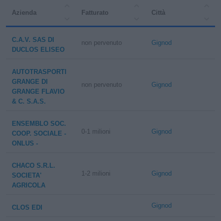
Azienda
Fatturato
Città
C.A.V. SAS DI
non pervenuto
Gignod
DUCLOS ELISEO
AUTOTRASPORTI
GRANGE DI
non pervenuto
Gignod
GRANGE FLAVIO
& C. S.A.S.
ENSEMBLO SOC.
0-1 milioni
Gignod
COOP. SOCIALE -
ONLUS -
CHACO S.R.L.
1-2 milioni
Gignod
SOCIETA'
AGRICOLA
Gignod
CLOS EDI