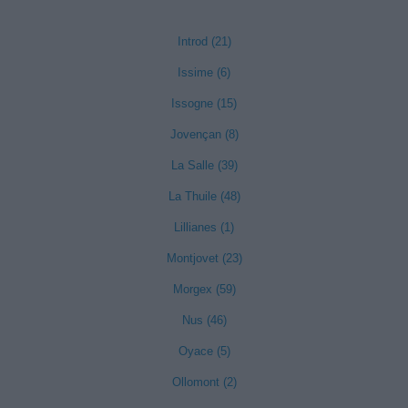
Introd (21)
Issime (6)
Issogne (15)
Jovençan (8)
La Salle (39)
La Thuile (48)
Lillianes (1)
Montjovet (23)
Morgex (59)
Nus (46)
Oyace (5)
Ollomont (2)