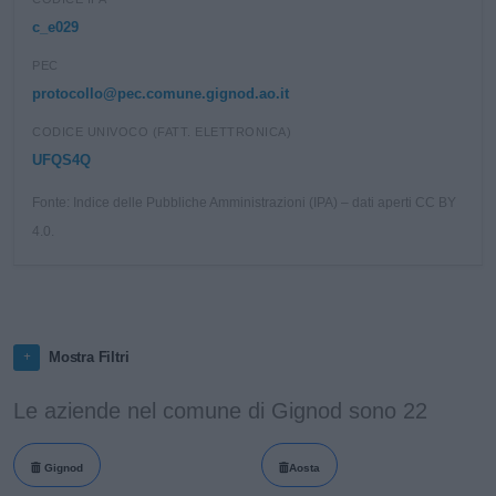
c_e029
PEC
protocollo@pec.comune.gignod.ao.it
CODICE UNIVOCO (FATT. ELETTRONICA)
UFQS4Q
Fonte: Indice delle Pubbliche Amministrazioni (IPA) – dati aperti CC BY
4.0.
Mostra Filtri
Le aziende nel comune di Gignod sono 22
Gignod
Aosta