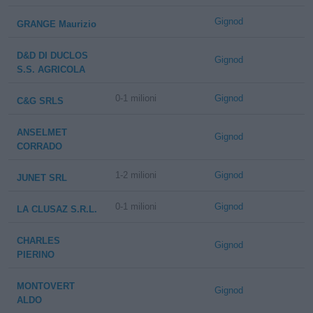
Gignod
GRANGE Maurizio
D&D DI DUCLOS
Gignod
S.S. AGRICOLA
0-1 milioni
Gignod
C&G SRLS
ANSELMET
Gignod
CORRADO
1-2 milioni
Gignod
JUNET SRL
0-1 milioni
Gignod
LA CLUSAZ S.R.L.
CHARLES
Gignod
PIERINO
MONTOVERT
Gignod
ALDO