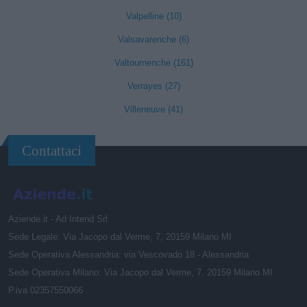
Valpelline (10)
Valsavarenche (6)
Valtournenche (161)
Verrayes (27)
Villeneuve (41)
Contattaci
Aziende.it - Ad Intend Srl
Sede Legale: Via Jacopo dal Verme, 7, 20159 Milano MI
Sede Operativa Alessandria: via Vescovado 18 - Alessandria
Sede Operativa Milano: Via Jacopo dal Verme, 7, 20159 Milano MI
P.iva 02357550066