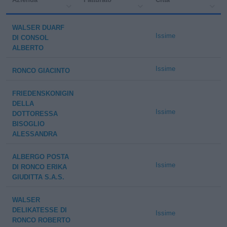
WALSER DUARF
Issime
DI CONSOL
ALBERTO
Issime
RONCO GIACINTO
FRIEDENSKONIGIN
DELLA
Issime
DOTTORESSA
BISOGLIO
ALESSANDRA
ALBERGO POSTA
Issime
DI RONCO ERIKA
GIUDITTA S.A.S.
WALSER
DELIKATESSE DI
Issime
RONCO ROBERTO