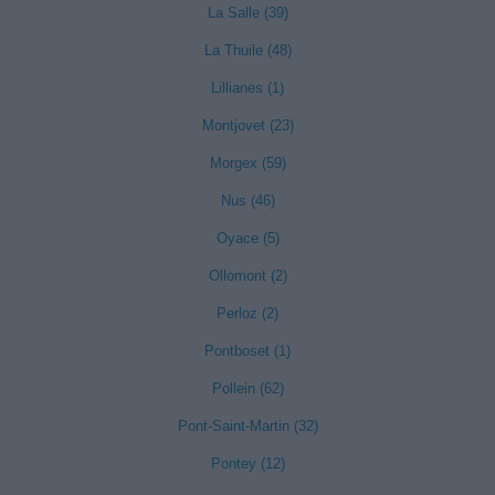
La Salle (39)
La Thuile (48)
Lillianes (1)
Montjovet (23)
Morgex (59)
Nus (46)
Oyace (5)
Ollomont (2)
Perloz (2)
Pontboset (1)
Pollein (62)
Pont-Saint-Martin (32)
Pontey (12)