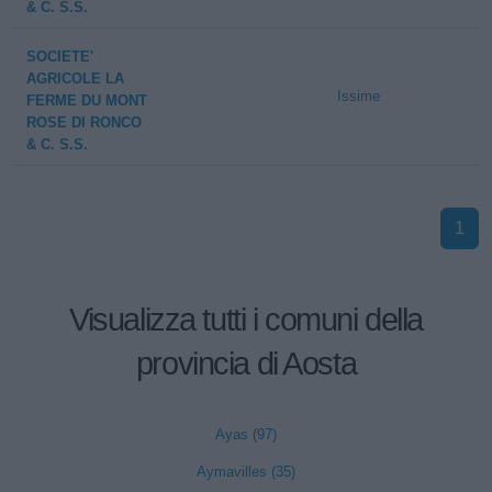
& C. S.S.
SOCIETE'
AGRICOLE LA
Issime
FERME DU MONT
ROSE DI RONCO
& C. S.S.
1
Visualizza tutti i comuni della
provincia di Aosta
Ayas (97)
Aymavilles (35)