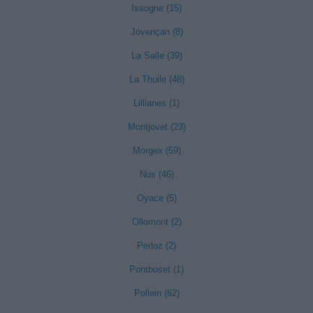
Issogne (15)
Jovençan (8)
La Salle (39)
La Thuile (48)
Lillianes (1)
Montjovet (23)
Morgex (59)
Nus (46)
Oyace (5)
Ollomont (2)
Perloz (2)
Pontboset (1)
Pollein (62)