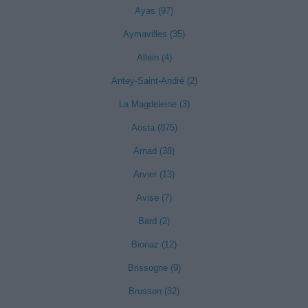
Ayas (97)
Aymavilles (35)
Allein (4)
Antey-Saint-André (2)
La Magdeleine (3)
Aosta (875)
Arnad (38)
Arvier (13)
Avise (7)
Bard (2)
Bionaz (12)
Brissogne (9)
Brusson (32)