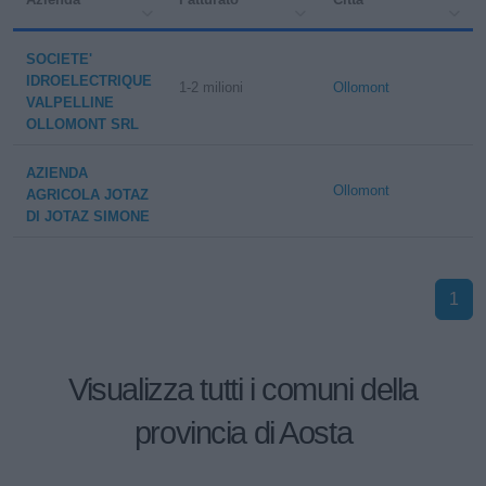
SOCIETE'
IDROELECTRIQUE
1-2 milioni
Ollomont
VALPELLINE
OLLOMONT SRL
AZIENDA
Ollomont
AGRICOLA JOTAZ
DI JOTAZ SIMONE
1
Visualizza tutti i comuni della
provincia di Aosta