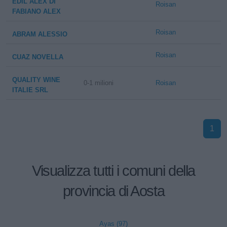
EDIL ALEX DI
Roisan
FABIANO ALEX
Roisan
ABRAM ALESSIO
Roisan
CUAZ NOVELLA
QUALITY WINE
0-1 milioni
Roisan
ITALIE SRL
1
Visualizza tutti i comuni della
provincia di Aosta
Ayas (97)