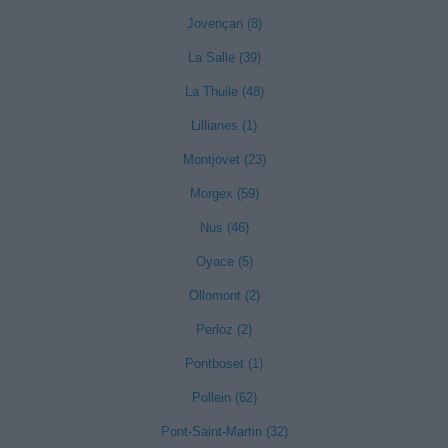
Jovençan (8)
La Salle (39)
La Thuile (48)
Lillianes (1)
Montjovet (23)
Morgex (59)
Nus (46)
Oyace (5)
Ollomont (2)
Perloz (2)
Pontboset (1)
Pollein (62)
Pont-Saint-Martin (32)