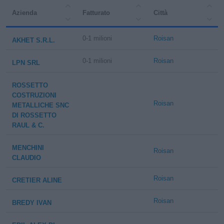
Azienda
Fatturato
Città
0-1 milioni
Roisan
AKHET S.R.L.
0-1 milioni
Roisan
LPN SRL
ROSSETTO
COSTRUZIONI
Roisan
METALLICHE SNC
DI ROSSETTO
RAUL & C.
MENCHINI
Roisan
CLAUDIO
Roisan
CRETIER ALINE
Roisan
BREDY IVAN