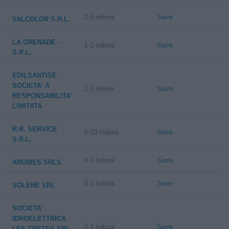
2-5 milioni
Sarre
VALCOLOR S.R.L.
LA GRENADE -
1-2 milioni
Sarre
S.R.L.
EDILSANTISE
SOCIETA' A
1-2 milioni
Sarre
RESPONSABILITA'
LIMITATA
R.R. SERVICE
5-10 milioni
Sarre
S.R.L.
0-1 milioni
Sarre
AROMES SRLS
0-1 milioni
Sarre
SOLENE SRL
SOCIETA'
IDROELETTRICA
0-1 milioni
Sarre
LES CRETES SRL