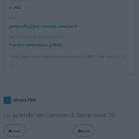
c_i442
PEC
protocollo@pec.comune.sarre.ao.it
FATTURAZIONE ELETTRONICA
4 codici destinatario (uffici)
Fonte: Indice delle Pubbliche Amministrazioni (IPA) – dati aperti CC BY
4.0.
Mostra Filtri
Le aziende nel comune di Sarre sono 70
Sarre
Aosta