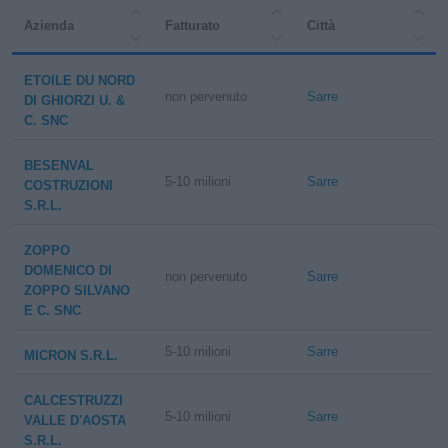
Azienda
Fatturato
Città
ETOILE DU NORD
non pervenuto
Sarre
DI GHIORZI U. &
C. SNC
BESENVAL
5-10 milioni
Sarre
COSTRUZIONI
S.R.L.
ZOPPO
DOMENICO DI
non pervenuto
Sarre
ZOPPO SILVANO
E C. SNC
5-10 milioni
Sarre
MICRON S.R.L.
CALCESTRUZZI
5-10 milioni
Sarre
VALLE D'AOSTA
S.R.L.