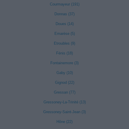
Courmayeur (191)
Donnas (37)
Doues (14)
Emarèse (5)
Etroubles (9)
Fénis (18)
Fontainemore (3)
Gaby (10)
Gignod (22)
Gressan (77)
Gressoney-La-Trinité (13)
Gressoney-Saint-Jean (3)
Hône (22)