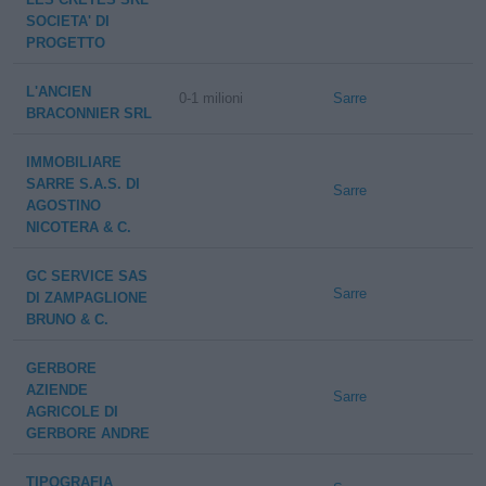
SOCIETA' DI
PROGETTO
L'ANCIEN
0-1 milioni
Sarre
BRACONNIER SRL
IMMOBILIARE
SARRE S.A.S. DI
Sarre
AGOSTINO
NICOTERA & C.
GC SERVICE SAS
Sarre
DI ZAMPAGLIONE
BRUNO & C.
GERBORE
AZIENDE
Sarre
AGRICOLE DI
GERBORE ANDRE
TIPOGRAFIA