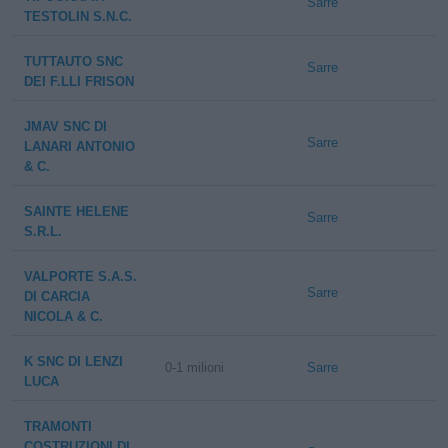
Sarre
TESTOLIN S.N.C.
TUTTAUTO SNC
Sarre
DEI F.LLI FRISON
JMAV SNC DI
Sarre
LANARI ANTONIO
& C.
SAINTE HELENE
Sarre
S.R.L.
VALPORTE S.A.S.
Sarre
DI CARCIA
NICOLA & C.
K SNC DI LENZI
0-1 milioni
Sarre
LUCA
TRAMONTI
COSTRUZIONI DI