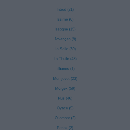
Introd (21)
Issime (6)
Issogne (15)
Jovençan (8)
La Salle (39)
La Thuile (48)
Lillianes (1)
Montjovet (23)
Morgex (59)
Nus (46)
Oyace (5)
Ollomont (2)
Perloz (2)