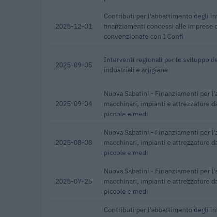
Contributi per l'abbattimento degli in
2025-12-01
finanziamenti concessi alle imprese
convenzionate con I Confi
Interventi regionali per lo sviluppo 
2025-09-05
industriali e artigiane
Nuova Sabatini - Finanziamenti per l'
2025-09-04
macchinari, impianti e attrezzature d
piccole e medi
Nuova Sabatini - Finanziamenti per l'
2025-08-08
macchinari, impianti e attrezzature d
piccole e medi
Nuova Sabatini - Finanziamenti per l'
2025-07-25
macchinari, impianti e attrezzature d
piccole e medi
Contributi per l'abbattimento degli in