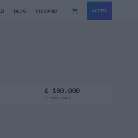
ACCEDI
ZI
BLOG
CHI SIAMO
€ 100.000
Capitale sociale