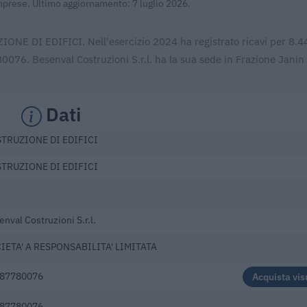
Imprese. Ultimo aggiornamento: 7 luglio 2026.
ZIONE DI EDIFICI. Nell'esercizio 2024 ha registrato ricavi per 8.
0076. Besenval Costruzioni S.r.l. ha la sua sede in Frazione Janin 
Dati
TRUZIONE DI EDIFICI
TRUZIONE DI EDIFICI
nval Costruzioni S.r.l.
IETA' A RESPONSABILITA' LIMITATA
87780076
Acquista vis
87780076