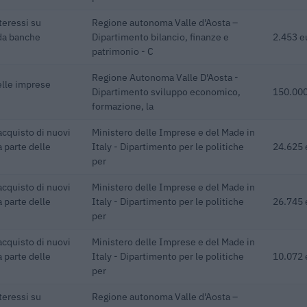
teressi su
Regione autonoma Valle d'Aosta –
 da banche
Dipartimento bilancio, finanze e
2.453 e
patrimonio - C
Regione Autonoma Valle D'Aosta -
delle imprese
Dipartimento sviluppo economico,
150.000
formazione, la
acquisto di nuovi
Ministero delle Imprese e del Made in
a parte delle
Italy - Dipartimento per le politiche
24.625 
per
acquisto di nuovi
Ministero delle Imprese e del Made in
a parte delle
Italy - Dipartimento per le politiche
26.745 
per
acquisto di nuovi
Ministero delle Imprese e del Made in
a parte delle
Italy - Dipartimento per le politiche
10.072 
per
teressi su
Regione autonoma Valle d'Aosta –