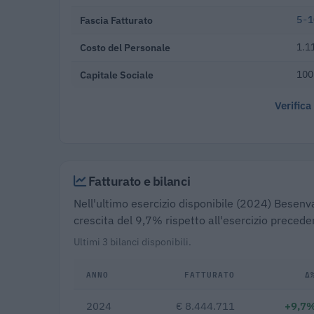
Fascia Fatturato
5-1
Costo del Personale
1.1
Capitale Sociale
100
Verifica
Fatturato e bilanci
Nell'ultimo esercizio disponibile (2024) Besenval
crescita del 9,7% rispetto all'esercizio preced
Ultimi 3 bilanci disponibili.
ANNO
FATTURATO
Δ
2024
€ 8.444.711
+9,7