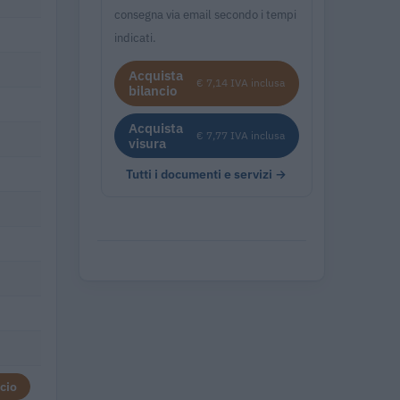
consegna via email secondo i tempi
indicati.
Acquista
€ 7,14 IVA inclusa
bilancio
Acquista
€ 7,77 IVA inclusa
visura
Tutti i documenti e servizi →
cio