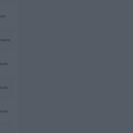
uro
 euro
euro
euro
euro