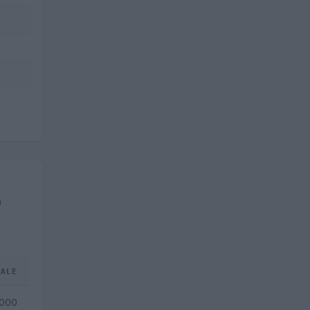
n
TALE
.000