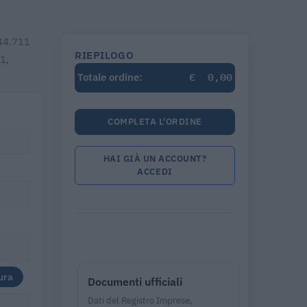
444.711
RIEPILOGO
1,
€
0,00
Totale ordine:
COMPLETA L'ORDINE
HAI GIÀ UN ACCOUNT?
ACCEDI
ura
Documenti ufficiali
Dati del Registro Imprese,