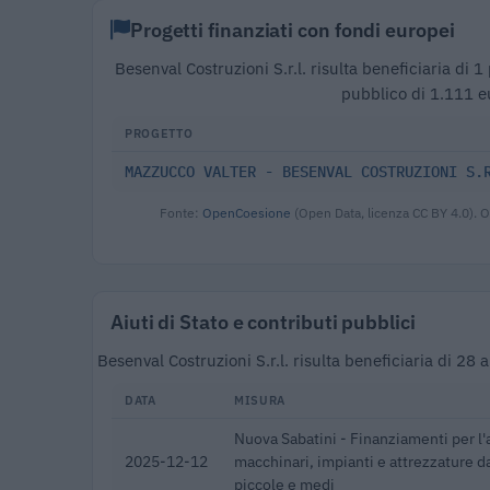
Progetti finanziati con fondi europei
Besenval Costruzioni S.r.l. risulta beneficiaria di
pubblico di 1.111 e
PROGETTO
MAZZUCCO VALTER - BESENVAL COSTRUZIONI S.
Fonte:
OpenCoesione
(Open Data, licenza CC BY 4.0). O
Aiuti di Stato e contributi pubblici
Besenval Costruzioni S.r.l. risulta beneficiaria di 28
DATA
MISURA
Nuova Sabatini - Finanziamenti per l'
2025-12-12
macchinari, impianti e attrezzature d
piccole e medi