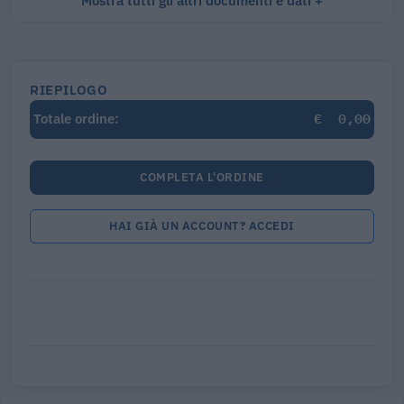
Mostra tutti gli altri documenti e dati
RIEPILOGO
€
0,00
Totale ordine:
COMPLETA L'ORDINE
HAI GIÀ UN ACCOUNT? ACCEDI