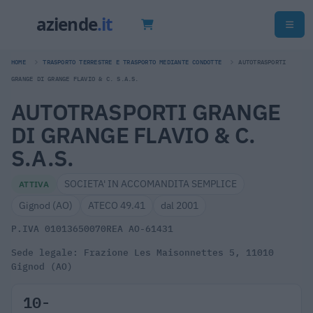
HOME
TRASPORTO TERRESTRE E TRASPORTO MEDIANTE CONDOTTE
AUTOTRASPORTI
GRANGE DI GRANGE FLAVIO & C. S.A.S.
AUTOTRASPORTI GRANGE
DI GRANGE FLAVIO & C.
S.A.S.
SOCIETA' IN ACCOMANDITA SEMPLICE
ATTIVA
Gignod (AO)
ATECO 49.41
dal 2001
P.IVA 01013650070
REA AO-61431
Sede legale: Frazione Les Maisonnettes 5, 11010
Gignod (AO)
10-