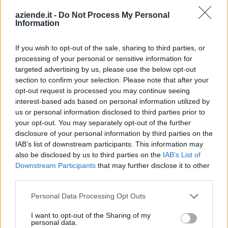
aziende.it -
Do Not Process My Personal
Indirizzo:
Frazione Maisonnettes 5, 11010
Information
Comune:
Gignod
If you wish to opt-out of the sale, sharing to third parties, or
Provincia:
Aosta
processing of your personal or sensitive information for
targeted advertising by us, please use the below opt-out
Regione:
Valle d'Aosta
section to confirm your selection. Please note that after your
opt-out request is processed you may continue seeing
interest-based ads based on personal information utilized by
us or personal information disclosed to third parties prior to
your opt-out. You may separately opt-out of the further
disclosure of your personal information by third parties on the
IAB’s list of downstream participants. This information may
also be disclosed by us to third parties on the
IAB’s List of
Downstream Participants
that may further disclose it to other
third parties.
Personal Data Processing Opt Outs
I want to opt-out of the Sharing of my
personal data.