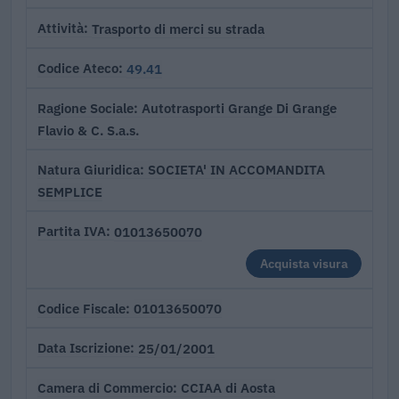
Trasporto di merci su strada
Attività
49.41
Codice Ateco
Autotrasporti Grange Di Grange
Ragione Sociale
Flavio & C. S.a.s.
SOCIETA' IN ACCOMANDITA
Natura Giuridica
SEMPLICE
01013650070
Partita IVA
Acquista visura
01013650070
Codice Fiscale
25/01/2001
Data Iscrizione
CCIAA di Aosta
Camera di Commercio