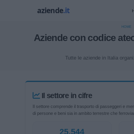
HOME
Aziende con codice 
Tutte le aziende in Italia
Il settore in cifre
Il settore comprende il trasporto di passeggeri e merc
di persone e beni sia in ambito terrestre che ferrovi
25.544