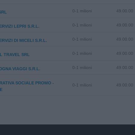
0-1 milioni
49.00.00
SRL
0-1 milioni
49.00.00
RVIZI LEPRI S.R.L.
0-1 milioni
49.00.00
VIZI DI MICELI S.R.L.
0-1 milioni
49.00.00
L TRAVEL SRL
0-1 milioni
49.00.00
GNA VIAGGI S.R.L.
ATIVA SOCIALE PROMO -
0-1 milioni
49.00.00
E