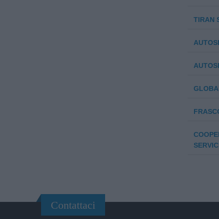
TIRAN 
AUTOSE
AUTOSER
GLOBA
FRASCO
COOPER
SERVIC
Contattaci