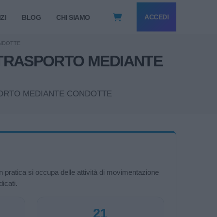
ACCEDI
ZI
BLOG
CHI SIAMO
NDOTTE
E TRASPORTO MEDIANTE
TRASPORTO MEDIANTE CONDOTTE
In pratica si occupa delle attività di movimentazione
icati.
21