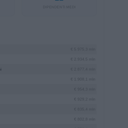
DIPENDENTI MEDI
€ 5.975,3 mln
€ 2.934,5 mln
i
€ 2.877,4 mln
€ 1.908,1 mln
€ 954,3 mln
€ 929,2 mln
€ 835,4 mln
€ 802,8 mln