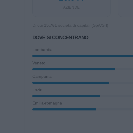
AZIENDE
Di cui
15.761
società di capitali (SpA/Srl).
DOVE SI CONCENTRANO
Lombardia
Veneto
Campania
Lazio
Emilia-romagna