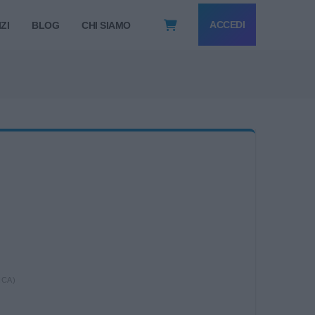
ACCEDI
ZI
BLOG
CHI SIAMO
ICA)