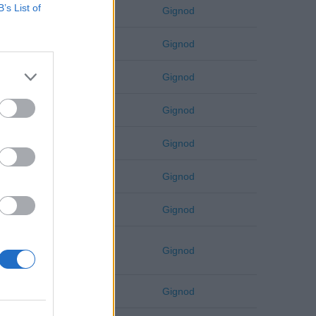
B’s List of
Aosta
Gignod
Aosta
Gignod
Aosta
Gignod
Aosta
Gignod
Aosta
Gignod
Aosta
Gignod
Aosta
Gignod
Aosta
Gignod
Aosta
Gignod