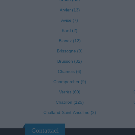
Arvier (13)
Avise (7)
Bard (2)
Bionaz (12)
Brissogne (9)
Brusson (32)
Chamois (6)
Champorcher (9)
Verrès (60)
Châtillon (125)
Challand-Saint-Anselme (2)
Contattaci