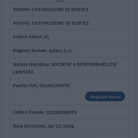
COSTRUZIONE DI EDIFICI
Settore
COSTRUZIONE DI EDIFICI
Attività
41
Codice Ateco
Edilco S.r.l.
Ragione Sociale
SOCIETA' A RESPONSABILITA'
Natura Giuridica
LIMITATA
01100150075
Partita IVA
Acquista visura
01100150075
Codice Fiscale
06/11/2006
Data Iscrizione