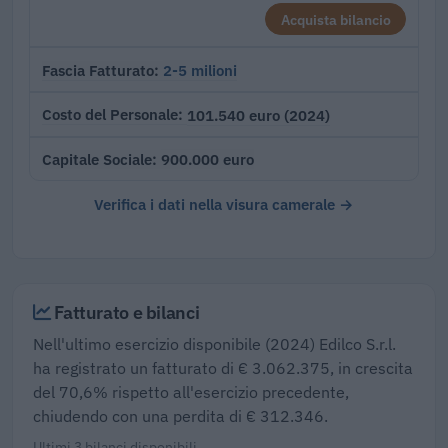
Acquista bilancio
2-5 milioni
Fascia Fatturato
101.540 euro (2024)
Costo del Personale
900.000 euro
Capitale Sociale
Verifica i dati nella visura camerale →
Fatturato e bilanci
Nell'ultimo esercizio disponibile (2024) Edilco S.r.l.
ha registrato un fatturato di € 3.062.375, in crescita
del 70,6% rispetto all'esercizio precedente,
chiudendo con una perdita di € 312.346.
Ultimi 3 bilanci disponibili.