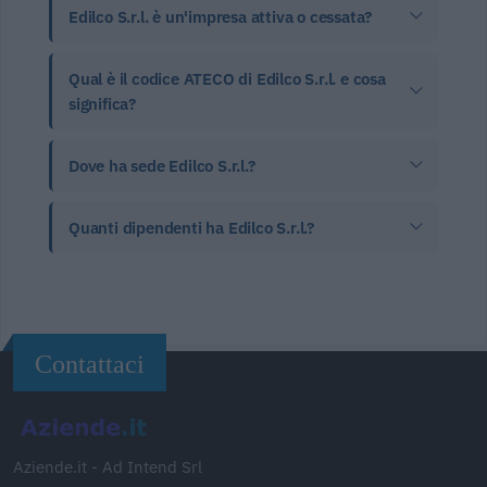
Edilco S.r.l. è un'impresa attiva o cessata?
Qual è il codice ATECO di Edilco S.r.l. e cosa
significa?
Dove ha sede Edilco S.r.l.?
Quanti dipendenti ha Edilco S.r.l.?
Contattaci
Aziende.it - Ad Intend Srl