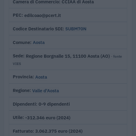
CCIAA di Aosta
Camera di Commercio
edilcoao@pcert.it
PEC
SUBM70N
Codice Destinatario SDI
Aosta
Comune
Regione Borgnalle 15, 11100 Aosta (AO)
Sede
· fonte
VIES
Aosta
Provincia
Valle d'Aosta
Regione
0-9 dipendenti
Dipendenti
-312.346 euro (2024)
Utile
3.062.375 euro (2024)
Fatturato