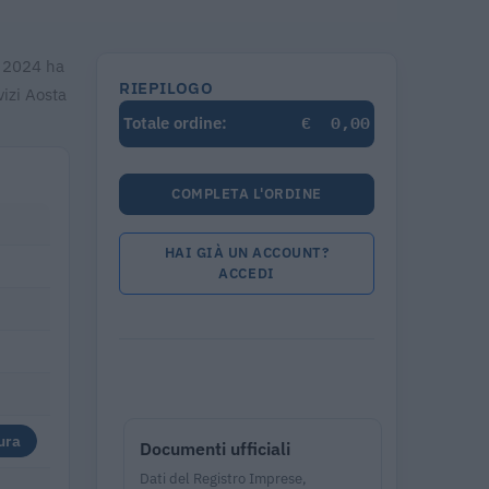
o 2024 ha
RIEPILOGO
izi Aosta
€
0,00
Totale ordine:
COMPLETA L'ORDINE
HAI GIÀ UN ACCOUNT?
ACCEDI
ura
Documenti ufficiali
Dati del Registro Imprese,