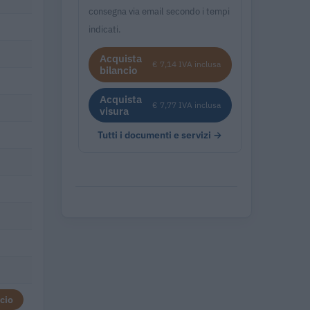
consegna via email secondo i tempi
indicati.
Acquista
€ 7,14 IVA inclusa
bilancio
Acquista
€ 7,77 IVA inclusa
visura
Tutti i documenti e servizi →
cio