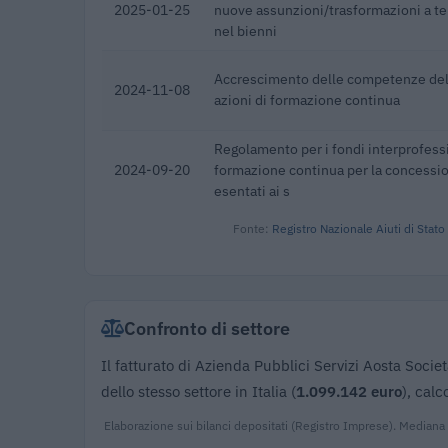
2025-01-25
nuove assunzioni/trasformazioni a t
nel bienni
Accrescimento delle competenze dell
2024-11-08
azioni di formazione continua
Regolamento per i fondi interprofessi
2024-09-20
formazione continua per la concessioni
esentati ai s
Fonte:
Registro Nazionale Aiuti di Stato
Confronto di settore
Il fatturato di Azienda Pubblici Servizi Aosta Societ
dello stesso settore in Italia (
1.099.142 euro
), cal
Elaborazione sui bilanci depositati (Registro Imprese). Mediana 