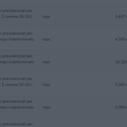
i previdenziali per
rt. 1 comma 10-15 L.
inps
5.657 
i previdenziali per
empo indeterminato
inps
4.500 
i previdenziali per
empo indeterminato
inps
10.226
i previdenziali per
rt. 1 comma 10-15 L.
inps
5.365 
i previdenziali per
empo indeterminato
inps
3.000 
i previdenziali per