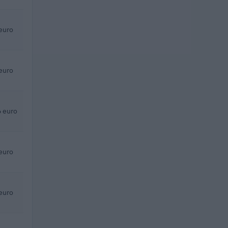
euro
euro
 euro
euro
euro