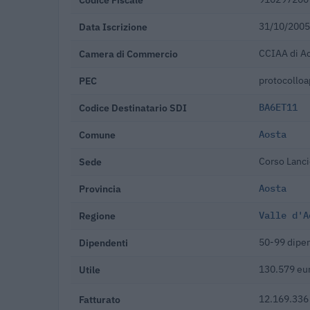
Data Iscrizione
31/10/2005
Camera di Commercio
CCIAA di A
PEC
protocolloa
Codice Destinatario SDI
BA6ET11
Comune
Aosta
Sede
Corso Lanci
Provincia
Aosta
Regione
Valle d'A
Dipendenti
50-99 dipe
Utile
130.579 eu
Fatturato
12.169.336