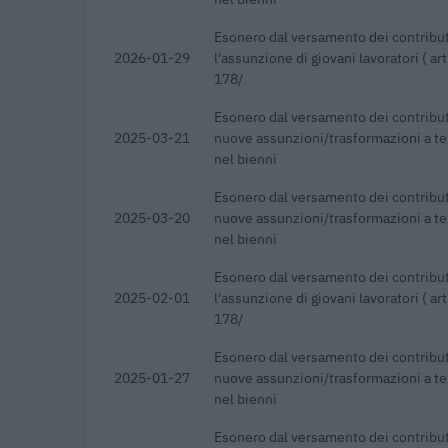
Esonero dal versamento dei contribut
2026-01-29
l'assunzione di giovani lavoratori ( a
178/
Esonero dal versamento dei contribut
2025-03-21
nuove assunzioni/trasformazioni a t
nel bienni
Esonero dal versamento dei contribut
2025-03-20
nuove assunzioni/trasformazioni a t
nel bienni
Esonero dal versamento dei contribut
2025-02-01
l'assunzione di giovani lavoratori ( a
178/
Esonero dal versamento dei contribut
2025-01-27
nuove assunzioni/trasformazioni a t
nel bienni
Esonero dal versamento dei contribut