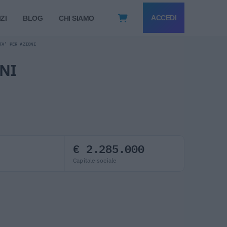
ACCEDI
ZI
BLOG
CHI SIAMO
TA' PER AZIONI
NI
€ 2.285.000
Capitale sociale