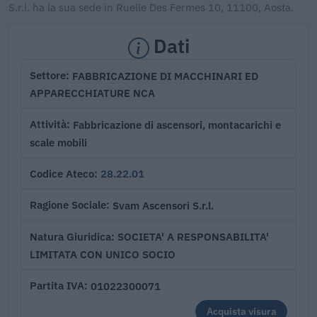
S.r.l. ha la sua sede in Ruelle Des Fermes 10, 11100, Aosta.
Dati
FABBRICAZIONE DI MACCHINARI ED
Settore
APPARECCHIATURE NCA
Fabbricazione di ascensori, montacarichi e
Attività
scale mobili
28.22.01
Codice Ateco
Svam Ascensori S.r.l.
Ragione Sociale
SOCIETA' A RESPONSABILITA'
Natura Giuridica
LIMITATA CON UNICO SOCIO
01022300071
Partita IVA
Acquista visura