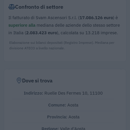
Confronto di settore
Il fatturato di Svam Ascensori S.r.l. (
17.086.126 euro
) è
superiore alla
mediana delle aziende dello stesso settore
in Italia (
2.083.423 euro
), calcolata su 13.218 imprese.
Elaborazione sui bilanci depositati (Registro Imprese). Mediana per
divisione ATECO a livello nazionale.
Dove si trova
Indirizzo:
Ruelle Des Fermes 10, 11100
Comune:
Aosta
Provincia:
Aosta
Regione:
Valle d'Aosta