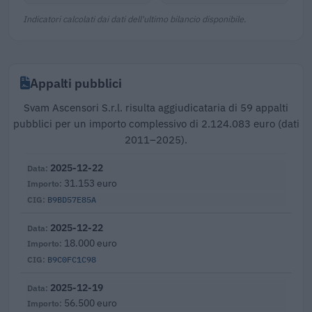
Indicatori calcolati dai dati dell'ultimo bilancio disponibile.
Appalti pubblici
Svam Ascensori S.r.l. risulta aggiudicataria di 59 appalti
pubblici per un importo complessivo di 2.124.083 euro (dati
2011–2025).
2025-12-22
31.153 euro
B9BD57E85A
2025-12-22
18.000 euro
B9C0FC1C98
2025-12-19
56.500 euro