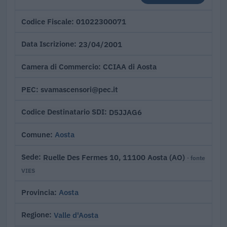
01022300071
Codice Fiscale
23/04/2001
Data Iscrizione
CCIAA di Aosta
Camera di Commercio
svamascensori@pec.it
PEC
D5JJAG6
Codice Destinatario SDI
Aosta
Comune
Ruelle Des Fermes 10, 11100 Aosta (AO)
Sede
· fonte
VIES
Aosta
Provincia
Valle d'Aosta
Regione