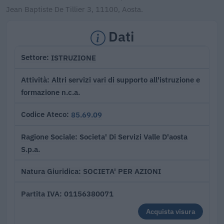
Jean Baptiste De Tillier 3, 11100, Aosta.
Dati
ISTRUZIONE
Settore
Altri servizi vari di supporto all'istruzione e
Attività
formazione n.c.a.
85.69.09
Codice Ateco
Societa' Di Servizi Valle D'aosta
Ragione Sociale
S.p.a.
SOCIETA' PER AZIONI
Natura Giuridica
01156380071
Partita IVA
Acquista visura