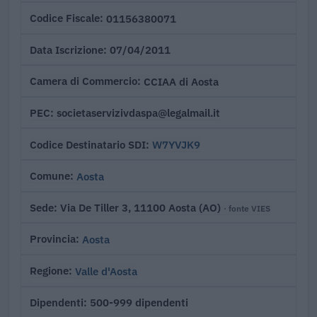
01156380071
Codice Fiscale
07/04/2011
Data Iscrizione
CCIAA di Aosta
Camera di Commercio
societaservizivdaspa@legalmail.it
PEC
W7YVJK9
Codice Destinatario SDI
Aosta
Comune
Via De Tiller 3, 11100 Aosta (AO)
Sede
· fonte VIES
Aosta
Provincia
Valle d'Aosta
Regione
500-999 dipendenti
Dipendenti