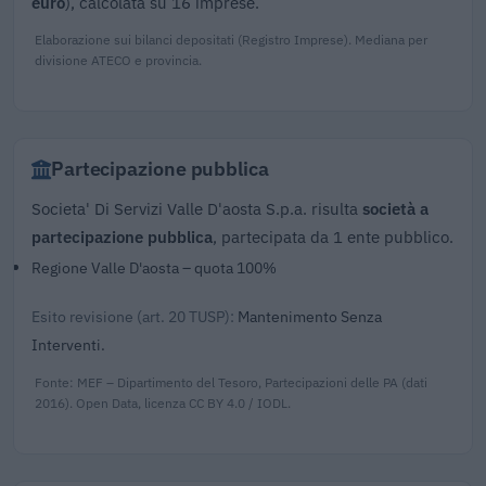
euro
), calcolata su 16 imprese.
Elaborazione sui bilanci depositati (Registro Imprese). Mediana per
divisione ATECO e provincia.
Partecipazione pubblica
Societa' Di Servizi Valle D'aosta S.p.a. risulta
società a
partecipazione pubblica
, partecipata da 1 ente pubblico.
Regione Valle D'aosta – quota 100%
Esito revisione (art. 20 TUSP):
Mantenimento Senza
Interventi.
Fonte: MEF – Dipartimento del Tesoro, Partecipazioni delle PA (dati
2016). Open Data, licenza CC BY 4.0 / IODL.