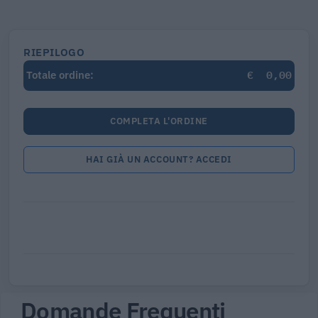
RIEPILOGO
€
0,00
Totale ordine:
COMPLETA L'ORDINE
HAI GIÀ UN ACCOUNT? ACCEDI
Domande Frequenti