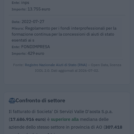
inps
13.755 euro
2022-07-27
Regolamento per i fondi interprofessionali per la
formazione continua per la concessioni di aiuti di stato
esentati ai s
FONDIMPRESA
429 euro
Fonte:
Registro Nazionale Aiuti di Stato (RNA)
– Open Data, licenza
IODL 2.0. Dati aggiornati al 2026-07-02.
Confronto di settore
Il fatturato di Societa' Di Servizi Valle D'aosta S.p.a.
(
17.686.916 euro
) è
superiore alla
mediana delle
aziende dello stesso settore in provincia di AO (
307.418