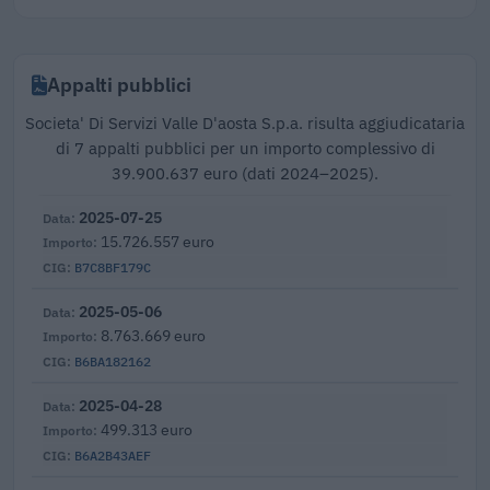
Appalti pubblici
Societa' Di Servizi Valle D'aosta S.p.a. risulta aggiudicataria
di 7 appalti pubblici per un importo complessivo di
39.900.637 euro (dati 2024–2025).
2025-07-25
15.726.557 euro
B7C8BF179C
2025-05-06
8.763.669 euro
B6BA182162
2025-04-28
499.313 euro
B6A2B43AEF