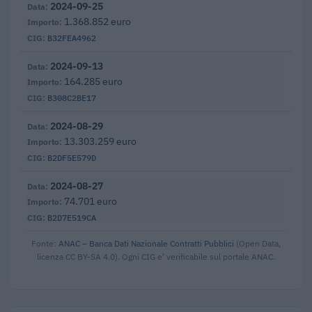
2024-09-25
1.368.852 euro
B32FEA4962
2024-09-13
164.285 euro
B308C2BE17
2024-08-29
13.303.259 euro
B2DF5E579D
2024-08-27
74.701 euro
B2D7E519CA
Fonte:
ANAC – Banca Dati Nazionale Contratti Pubblici
(Open Data,
licenza CC BY-SA 4.0). Ogni CIG e' verificabile sul portale ANAC.