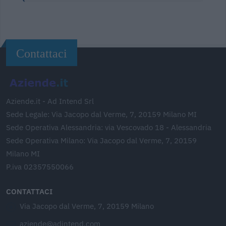
Contattaci
Aziende.it - Ad Intend Srl
Sede Legale: Via Jacopo dal Verme, 7, 20159 Milano MI
Sede Operativa Alessandria: via Vescovado 18 - Alessandria
Sede Operativa Milano: Via Jacopo dal Verme, 7, 20159
Milano MI
P.iva 02357550066
CONTATTACI
Via Jacopo dal Verme, 7, 20159 Milano
aziende@adintend.com