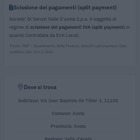
Scissione dei pagamenti (split payment)
Societa' Di Servizi Valle D'aosta S.p.a. è soggetta al
regime di
scissione dei pagamenti IVA (split payment)
in
quanto Controllata da Enti Locali.
Fonte: MEF – Dipartimento delle Finanze, elenchi split payment. Dato
pubblico (art. 52 c.2 CAD).
Dove si trova
Indirizzo:
Via Jean Baptiste De Tillier 3, 11100
Comune:
Aosta
Provincia:
Aosta
Regione:
Valle d'Aosta