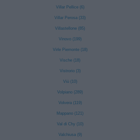
Villar Pellice (6)
Villar Perosa (33)
Villastellone (85)
Vinovo (199)
Virle Piemonte (18)
Vische (18)
Vistrorio (3)
Viù (10)
Volpiano (289)
Volvera (119)
Mappano (121)
Val di Chy (10)
Valchiusa (9)