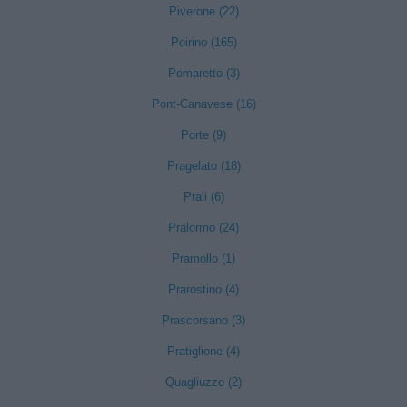
Piverone (22)
Poirino (165)
Pomaretto (3)
Pont-Canavese (16)
Porte (9)
Pragelato (18)
Prali (6)
Pralormo (24)
Pramollo (1)
Prarostino (4)
Prascorsano (3)
Pratiglione (4)
Quagliuzzo (2)