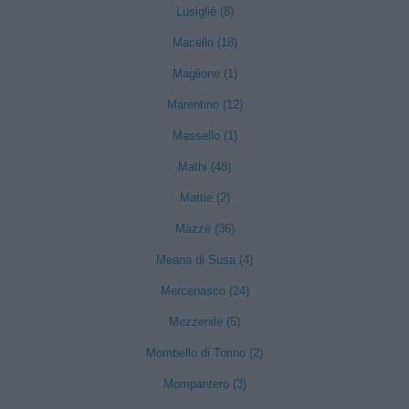
Lusigliè (8)
Macello (18)
Maglione (1)
Marentino (12)
Massello (1)
Mathi (48)
Mattie (2)
Mazzè (36)
Meana di Susa (4)
Mercenasco (24)
Mezzenile (5)
Mombello di Torino (2)
Mompantero (3)