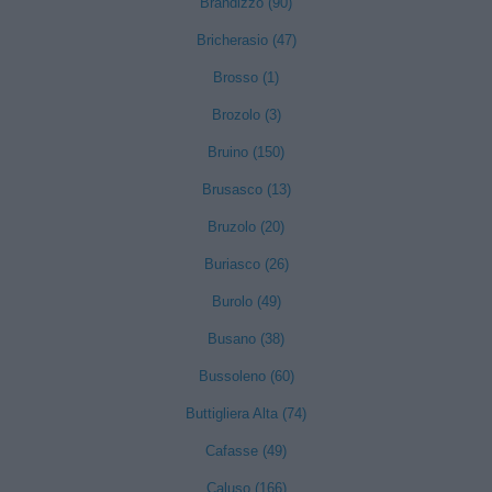
Brandizzo (90)
Bricherasio (47)
Brosso (1)
Brozolo (3)
Bruino (150)
Brusasco (13)
Bruzolo (20)
Buriasco (26)
Burolo (49)
Busano (38)
Bussoleno (60)
Buttigliera Alta (74)
Cafasse (49)
Caluso (166)