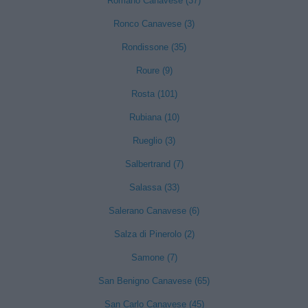
Romano Canavese (37)
Ronco Canavese (3)
Rondissone (35)
Roure (9)
Rosta (101)
Rubiana (10)
Rueglio (3)
Salbertrand (7)
Salassa (33)
Salerano Canavese (6)
Salza di Pinerolo (2)
Samone (7)
San Benigno Canavese (65)
San Carlo Canavese (45)