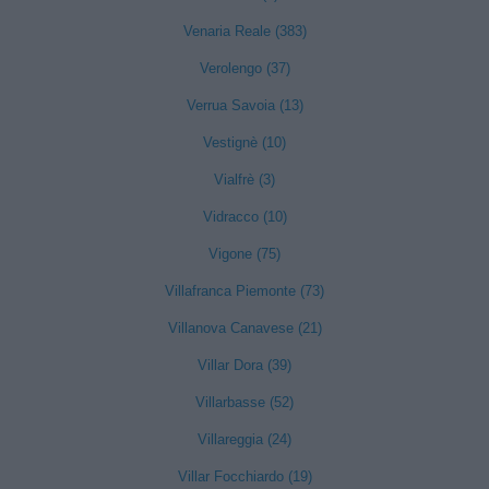
Venaria Reale (383)
Verolengo (37)
Verrua Savoia (13)
Vestignè (10)
Vialfrè (3)
Vidracco (10)
Vigone (75)
Villafranca Piemonte (73)
Villanova Canavese (21)
Villar Dora (39)
Villarbasse (52)
Villareggia (24)
Villar Focchiardo (19)