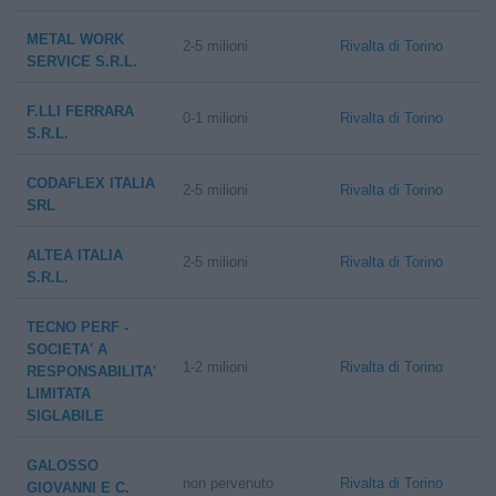
METAL WORK
2-5 milioni
Rivalta di Torino
SERVICE S.R.L.
F.LLI FERRARA
0-1 milioni
Rivalta di Torino
S.R.L.
CODAFLEX ITALIA
2-5 milioni
Rivalta di Torino
SRL
ALTEA ITALIA
2-5 milioni
Rivalta di Torino
S.R.L.
TECNO PERF -
SOCIETA' A
1-2 milioni
Rivalta di Torino
RESPONSABILITA'
LIMITATA
SIGLABILE
GALOSSO
non pervenuto
Rivalta di Torino
GIOVANNI E C.