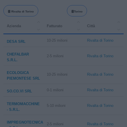
Rivalta di Torino
Torino
Azienda
Fatturato
Città
10-25 milioni
Rivalta di Torino
DESA SRL
CHEFALBAR
2-5 milioni
Rivalta di Torino
S.R.L.
ECOLOGICA
10-25 milioni
Rivalta di Torino
PIEMONTESE SRL
0-1 milioni
Rivalta di Torino
SO.CO.VI SRL
TERMOMACCHINE
5-10 milioni
Rivalta di Torino
- S.R.L.
IMPREGNOTECNICA
2-5 milioni
Rivalta di Torino