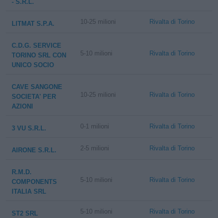
- S.R.L.
10-25 milioni
Rivalta di Torino
LITMAT S.P.A.
C.D.G. SERVICE
5-10 milioni
Rivalta di Torino
TORINO SRL CON
UNICO SOCIO
CAVE SANGONE
10-25 milioni
Rivalta di Torino
SOCIETA' PER
AZIONI
0-1 milioni
Rivalta di Torino
3 VU S.R.L.
2-5 milioni
Rivalta di Torino
AIRONE S.R.L.
R.M.D.
5-10 milioni
Rivalta di Torino
COMPONENTS
ITALIA SRL
5-10 milioni
Rivalta di Torino
ST2 SRL