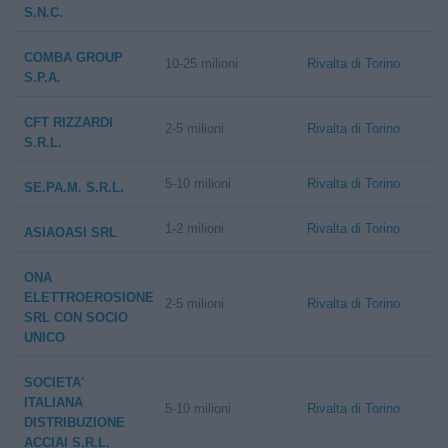
S.N.C.
COMBA GROUP
10-25 milioni
Rivalta di Torino
S.P.A.
CFT RIZZARDI
2-5 milioni
Rivalta di Torino
S.R.L.
5-10 milioni
Rivalta di Torino
SE.PA.M. S.R.L.
1-2 milioni
Rivalta di Torino
ASIAOASI SRL
ONA
ELETTROEROSIONE
2-5 milioni
Rivalta di Torino
SRL CON SOCIO
UNICO
SOCIETA'
ITALIANA
5-10 milioni
Rivalta di Torino
DISTRIBUZIONE
ACCIAI S.R.L.