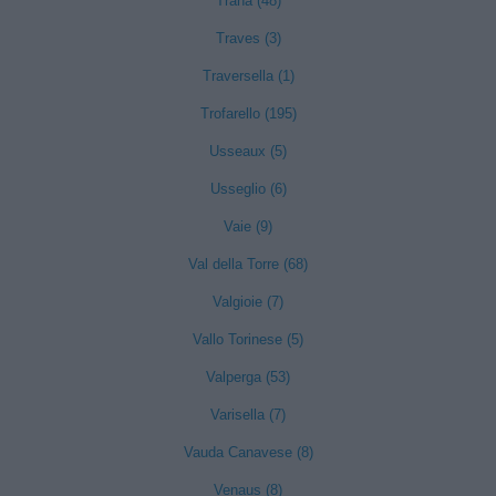
Trana (48)
Traves (3)
Traversella (1)
Trofarello (195)
Usseaux (5)
Usseglio (6)
Vaie (9)
Val della Torre (68)
Valgioie (7)
Vallo Torinese (5)
Valperga (53)
Varisella (7)
Vauda Canavese (8)
Venaus (8)