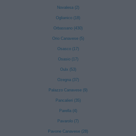
Novalesa (2)
Oglianico (18)
Orbassano (430)
Orio Canavese (5)
Osasco (17)
Osasio (17)
Oulx (53)
Ozegna (37)
Palazzo Canavese (9)
Pancalieri (35)
Parella (4)
Pavarolo (7)
Pavone Canavese (28)