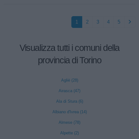
1
2
3
4
5
Visualizza tutti i comuni della
provincia di Torino
Agliè (28)
Airasca (47)
Ala di Stura (6)
Albiano d'Ivrea (14)
Almese (78)
Alpette (2)