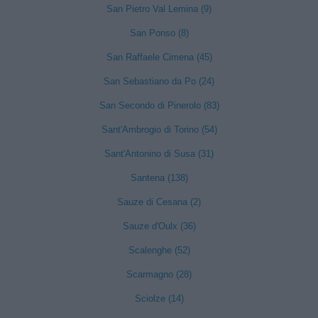
San Pietro Val Lemina (9)
San Ponso (8)
San Raffaele Cimena (45)
San Sebastiano da Po (24)
San Secondo di Pinerolo (83)
Sant'Ambrogio di Torino (54)
Sant'Antonino di Susa (31)
Santena (138)
Sauze di Cesana (2)
Sauze d'Oulx (36)
Scalenghe (52)
Scarmagno (28)
Sciolze (14)