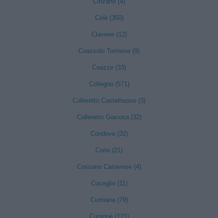
Cinzano (4)
Ciriè (350)
Claviere (12)
Coassolo Torinese (9)
Coazze (33)
Collegno (571)
Colleretto Castelnuovo (3)
Colleretto Giacosa (32)
Condove (32)
Corio (21)
Cossano Canavese (4)
Cuceglio (11)
Cumiana (79)
Cuorgnè (121)