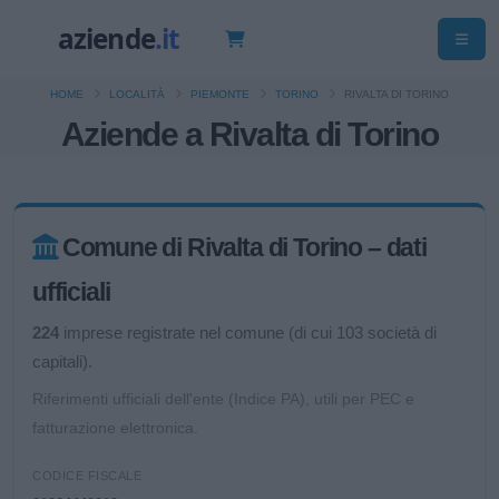
HOME
LOCALITÀ
PIEMONTE
TORINO
RIVALTA DI TORINO
Aziende a Rivalta di Torino
Comune di Rivalta di Torino – dati
ufficiali
224
imprese registrate nel comune (di cui 103 società di
capitali).
Riferimenti ufficiali dell'ente (Indice PA), utili per PEC e
fatturazione elettronica.
CODICE FISCALE