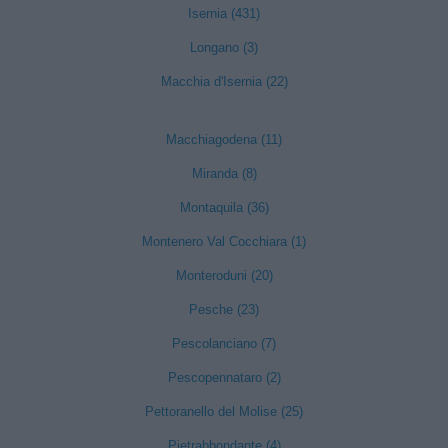
Isernia (431)
Longano (3)
Macchia d'Isernia (22)
Macchiagodena (11)
Miranda (8)
Montaquila (36)
Montenero Val Cocchiara (1)
Monteroduni (20)
Pesche (23)
Pescolanciano (7)
Pescopennataro (2)
Pettoranello del Molise (25)
Pietrabbondante (4)