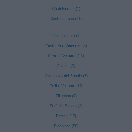
Castelverrino (1)
Castelpetroso (21)
Castelpizzuto (1)
Castel San Vincenzo (5)
Cerro al Volturno (13)
Chiauci (3)
Civitanova del Sannio (6)
Colli a Volturno (17)
Filignano (7)
Forlì del Sannio (2)
Fornelli (17)
Frosolone (56)