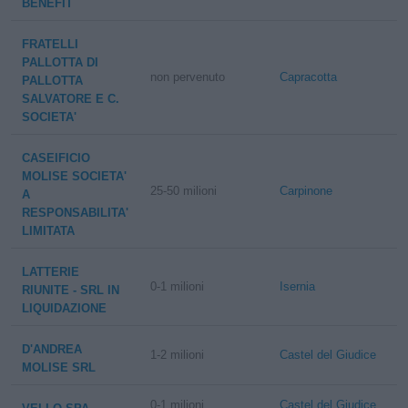
BENEFIT
FRATELLI
PALLOTTA DI
non pervenuto
Capracotta
PALLOTTA
SALVATORE E C.
SOCIETA'
CASEIFICIO
MOLISE SOCIETA'
25-50 milioni
Carpinone
A
RESPONSABILITA'
LIMITATA
LATTERIE
0-1 milioni
Isernia
RIUNITE - SRL IN
LIQUIDAZIONE
D'ANDREA
1-2 milioni
Castel del Giudice
MOLISE SRL
0-1 milioni
Castel del Giudice