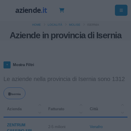
HOME
LOCALITÀ
MOLISE
ISERNIA
Aziende in provincia di Isernia
Mostra Filtri
Le aziende nella provincia di Isernia sono 1312
Isernia
Azienda
Fatturato
Città
ZENTRUM
2-5 milioni
Venafro
CASSINO SRL