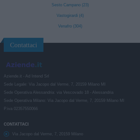
Sesto Campano (23)
Vastogirardi (4)
Venafro (304)
Contattaci
Aziende.it - Ad Intend Srl
Sede Legale: Via Jacopo dal Verme, 7, 20159 Milano MI
Sede Operativa Alessandria: via Vescovado 18 - Alessandria
Sede Operativa Milano: Via Jacopo dal Verme, 7, 20159 Milano MI
P.iva 02357550066
CONTATTACI
Via Jacopo dal Verme, 7, 20159 Milano