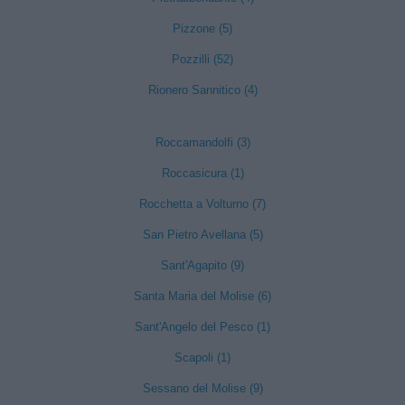
Pizzone (5)
Pozzilli (52)
Rionero Sannitico (4)
Roccamandolfi (3)
Roccasicura (1)
Rocchetta a Volturno (7)
San Pietro Avellana (5)
Sant'Agapito (9)
Santa Maria del Molise (6)
Sant'Angelo del Pesco (1)
Scapoli (1)
Sessano del Molise (9)