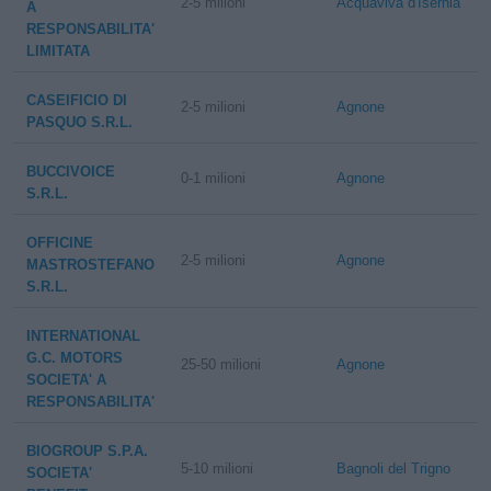
2-5 milioni
Acquaviva d'Isernia
A
RESPONSABILITA'
LIMITATA
CASEIFICIO DI
2-5 milioni
Agnone
PASQUO S.R.L.
BUCCIVOICE
0-1 milioni
Agnone
S.R.L.
OFFICINE
2-5 milioni
Agnone
MASTROSTEFANO
S.R.L.
INTERNATIONAL
G.C. MOTORS
25-50 milioni
Agnone
SOCIETA' A
RESPONSABILITA'
BIOGROUP S.P.A.
5-10 milioni
Bagnoli del Trigno
SOCIETA'