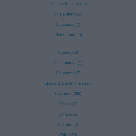
Cesana Torinese (27)
Chialamberto (2)
Chianocco (7)
Chiaverano (20)
Chieri (558)
Chiesanuova (1)
Chiomonte (7)
Chiusa di San Michele (26)
Chivasso (380)
Ciconio (2)
Cintano (2)
Cinzano (4)
Ciriè (350)