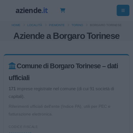
HOME
LOCALITÀ
PIEMONTE
TORINO
BORGARO TORINESE
Aziende a Borgaro Torinese
Comune di Borgaro Torinese – dati
ufficiali
171
imprese registrate nel comune (di cui 91 società di
capitali).
Riferimenti ufficiali dell'ente (Indice PA), utili per PEC e
fatturazione elettronica.
CODICE FISCALE