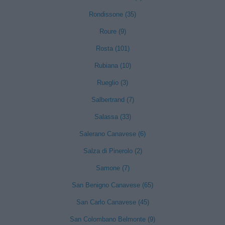
Rondissone (35)
Roure (9)
Rosta (101)
Rubiana (10)
Rueglio (3)
Salbertrand (7)
Salassa (33)
Salerano Canavese (6)
Salza di Pinerolo (2)
Samone (7)
San Benigno Canavese (65)
San Carlo Canavese (45)
San Colombano Belmonte (9)