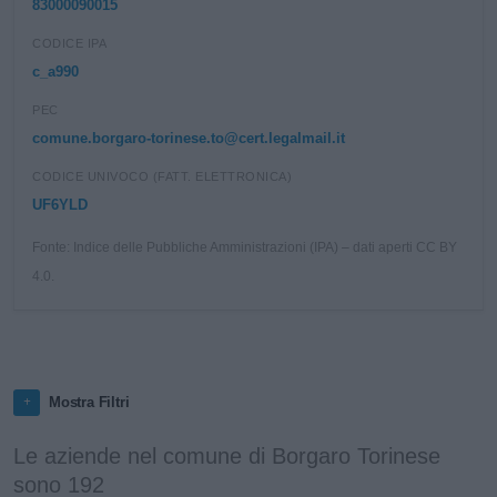
83000090015
CODICE IPA
c_a990
PEC
comune.borgaro-torinese.to@cert.legalmail.it
CODICE UNIVOCO (FATT. ELETTRONICA)
UF6YLD
Fonte: Indice delle Pubbliche Amministrazioni (IPA) – dati aperti CC BY
4.0.
Mostra Filtri
Le aziende nel comune di Borgaro Torinese
sono 192