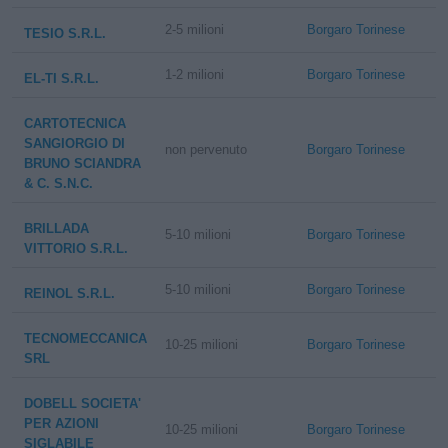
2-5 milioni
Borgaro Torinese
TESIO S.R.L.
1-2 milioni
Borgaro Torinese
EL-TI S.R.L.
CARTOTECNICA
SANGIORGIO DI
non pervenuto
Borgaro Torinese
BRUNO SCIANDRA
& C. S.N.C.
BRILLADA
5-10 milioni
Borgaro Torinese
VITTORIO S.R.L.
5-10 milioni
Borgaro Torinese
REINOL S.R.L.
TECNOMECCANICA
10-25 milioni
Borgaro Torinese
SRL
DOBELL SOCIETA'
PER AZIONI
10-25 milioni
Borgaro Torinese
SIGLABILE