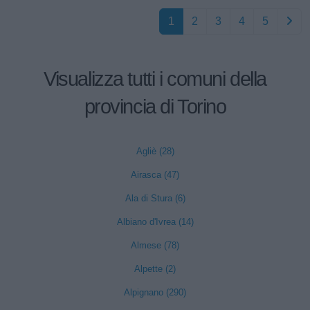
1
2
3
4
5
Visualizza tutti i comuni della
provincia di Torino
Agliè (28)
Airasca (47)
Ala di Stura (6)
Albiano d'Ivrea (14)
Almese (78)
Alpette (2)
Alpignano (290)