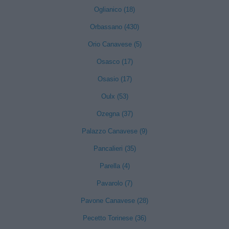
Oglianico (18)
Orbassano (430)
Orio Canavese (5)
Osasco (17)
Osasio (17)
Oulx (53)
Ozegna (37)
Palazzo Canavese (9)
Pancalieri (35)
Parella (4)
Pavarolo (7)
Pavone Canavese (28)
Pecetto Torinese (36)