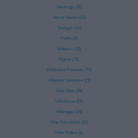
Verolengo (37)
Verrua Savoia (13)
Vestignè (10)
Vialfrè (3)
Vidracco (10)
Vigone (75)
Villafranca Piemonte (73)
Villanova Canavese (21)
Villar Dora (39)
Villarbasse (52)
Villareggia (24)
Villar Focchiardo (19)
Villar Pellice (6)