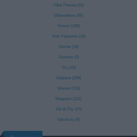
Villar Perosa (33)
Villastellone (85)
Vinovo (199)
Virle Piemonte (18)
Vische (18)
Vistrorio (3)
Viù (10)
Volpiano (289)
Volvera (119)
Mappano (121)
Val di Chy (10)
Valchiusa (9)