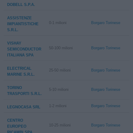
DOBELL S.P.A.
ASSISTENZE
0-1 milioni
Borgaro Torinese
IMPIANTISTICHE
S.R.L.
VISHAY
50-100 milioni
Borgaro Torinese
SEMICONDUCTOR
ITALIANA SPA
ELECTRICAL
25-50 milioni
Borgaro Torinese
MARINE S.R.L.
TORINO
5-10 milioni
Borgaro Torinese
TRASPORTI S.R.L.
1-2 milioni
Borgaro Torinese
LEGNOCASA SRL
CENTRO
10-25 milioni
Borgaro Torinese
EUROPEO
RICAMBI SPA