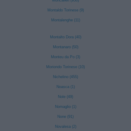
Moncalieri (930)
Montaldo Torinese (9)
Montalenghe (11)
Montalto Dora (40)
Montanaro (50)
Monteu da Po (3)
Moriondo Torinese (10)
Nichelino (455)
Noasca (1)
Nole (49)
Nomaglio (1)
None (91)
Novalesa (2)