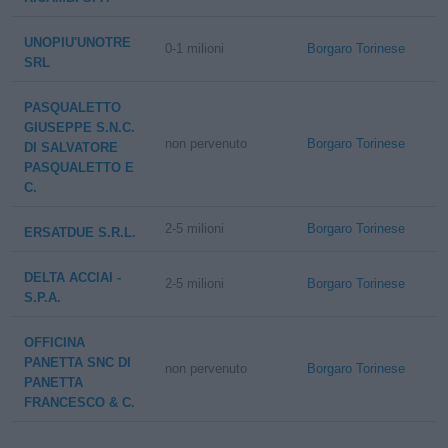
UNOPIU'UNOTRE
0-1 milioni
Borgaro Torinese
SRL
PASQUALETTO
GIUSEPPE S.N.C.
non pervenuto
Borgaro Torinese
DI SALVATORE
PASQUALETTO E
C.
2-5 milioni
Borgaro Torinese
ERSATDUE S.R.L.
DELTA ACCIAI -
2-5 milioni
Borgaro Torinese
S.P.A.
OFFICINA
PANETTA SNC DI
non pervenuto
Borgaro Torinese
PANETTA
FRANCESCO & C.