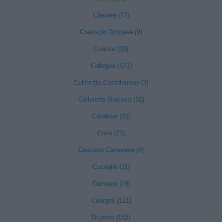
Claviere (12)
Coassolo Torinese (9)
Coazze (33)
Collegno (571)
Colleretto Castelnuovo (3)
Colleretto Giacosa (32)
Condove (32)
Corio (21)
Cossano Canavese (4)
Cuceglio (11)
Cumiana (79)
Cuorgnè (121)
Druento (152)