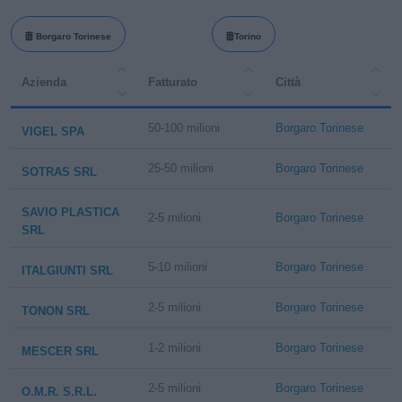
Borgaro Torinese
Torino
Azienda
Fatturato
Città
50-100 milioni
Borgaro Torinese
VIGEL SPA
25-50 milioni
Borgaro Torinese
SOTRAS SRL
SAVIO PLASTICA
2-5 milioni
Borgaro Torinese
SRL
5-10 milioni
Borgaro Torinese
ITALGIUNTI SRL
2-5 milioni
Borgaro Torinese
TONON SRL
1-2 milioni
Borgaro Torinese
MESCER SRL
2-5 milioni
Borgaro Torinese
O.M.R. S.R.L.