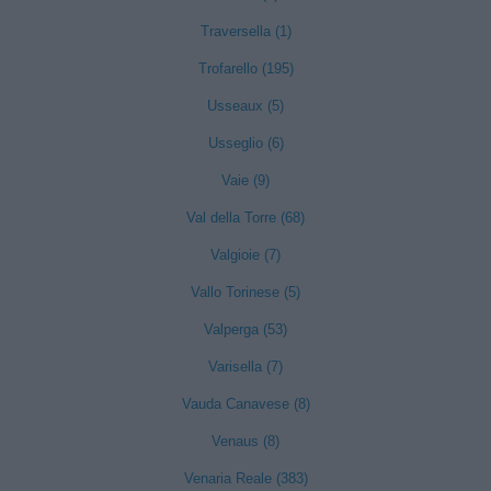
Traversella (1)
Trofarello (195)
Usseaux (5)
Usseglio (6)
Vaie (9)
Val della Torre (68)
Valgioie (7)
Vallo Torinese (5)
Valperga (53)
Varisella (7)
Vauda Canavese (8)
Venaus (8)
Venaria Reale (383)