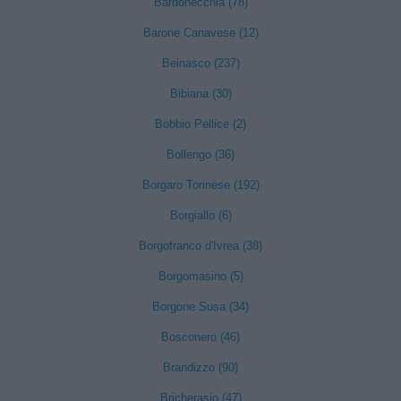
Bardonecchia (78)
Barone Canavese (12)
Beinasco (237)
Bibiana (30)
Bobbio Pellice (2)
Bollengo (36)
Borgaro Torinese (192)
Borgiallo (6)
Borgofranco d'Ivrea (38)
Borgomasino (5)
Borgone Susa (34)
Bosconero (46)
Brandizzo (90)
Bricherasio (47)