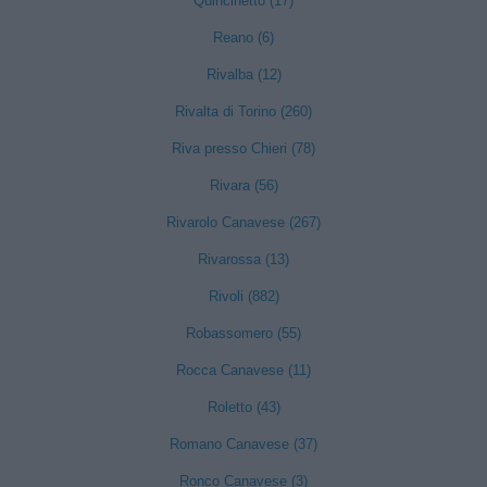
Quincinetto (17)
Reano (6)
Rivalba (12)
Rivalta di Torino (260)
Riva presso Chieri (78)
Rivara (56)
Rivarolo Canavese (267)
Rivarossa (13)
Rivoli (882)
Robassomero (55)
Rocca Canavese (11)
Roletto (43)
Romano Canavese (37)
Ronco Canavese (3)