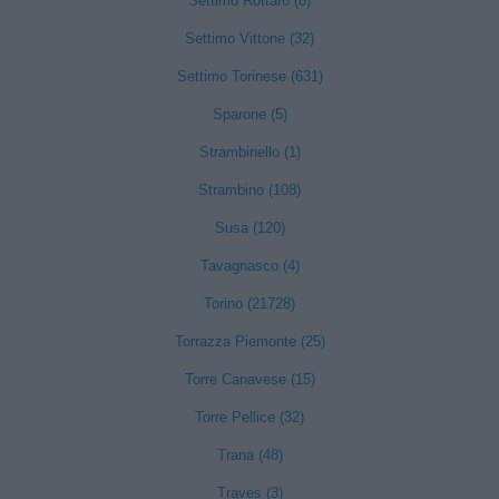
Settimo Rottaro (6)
Settimo Vittone (32)
Settimo Torinese (631)
Sparone (5)
Strambinello (1)
Strambino (108)
Susa (120)
Tavagnasco (4)
Torino (21728)
Torrazza Piemonte (25)
Torre Canavese (15)
Torre Pellice (32)
Trana (48)
Traves (3)