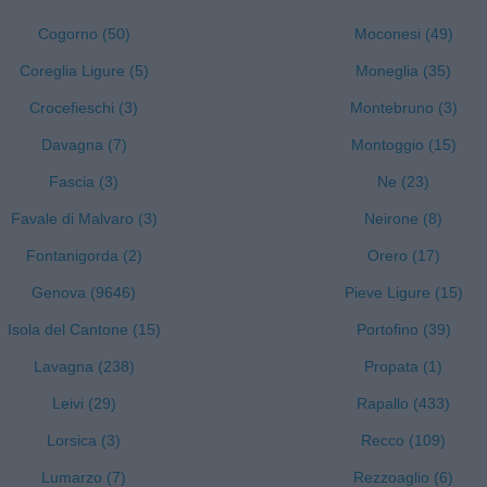
Cogorno (50)
Moconesi (49)
Coreglia Ligure (5)
Moneglia (35)
Crocefieschi (3)
Montebruno (3)
Davagna (7)
Montoggio (15)
Fascia (3)
Ne (23)
Favale di Malvaro (3)
Neirone (8)
Fontanigorda (2)
Orero (17)
Genova (9646)
Pieve Ligure (15)
Isola del Cantone (15)
Portofino (39)
Lavagna (238)
Propata (1)
Leivi (29)
Rapallo (433)
Lorsica (3)
Recco (109)
Lumarzo (7)
Rezzoaglio (6)