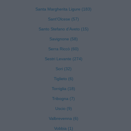
Santa Margherita Ligure (183)
Sant'Olcese (57)
Santo Stefano d'Aveto (15)
Savignone (58)
Serra Riccò (60)
Sestri Levante (274)
Sori (32)
Tiglieto (6)
Torriglia (18)
Tribogna (7)
Uscio (9)
Valbrevenna (6)
Vobbia (1)