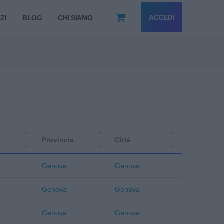
ACCEDI
ZI
BLOG
CHI SIAMO
Provincia
Città
Genova
Genova
Genova
Genova
Genova
Genova