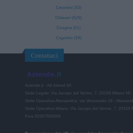
Ceranesi (53)
Chiavari (529)
Cicagna (51)
Cogoleto (59)
Contattaci
Aziende.it - Ad Intend Srl
Sede Legale: Via Jacopo dal Verme, 7, 20159 Milano MI
Sede Operativa Alessandria: via Vescovado 18 - Alessand
Sede Operativa Milano: Via Jacopo dal Verme, 7, 20159 
P.iva 02357550066