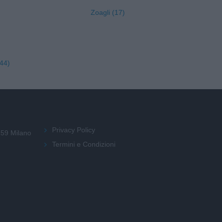
Zoagli (17)
44)
Privacy Policy
159 Milano
Termini e Condizioni