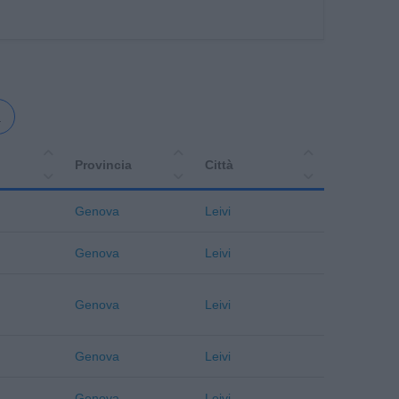
a
Provincia
Città
Genova
Leivi
Genova
Leivi
Genova
Leivi
Genova
Leivi
Genova
Leivi