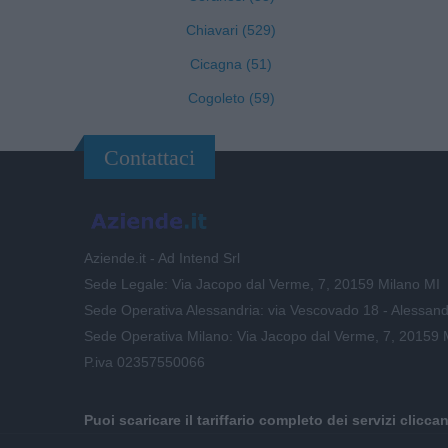
Chiavari (529)
Cicagna (51)
Cogoleto (59)
Contattaci
Aziende.it - Ad Intend Srl
Sede Legale: Via Jacopo dal Verme, 7, 20159 Milano MI
Sede Operativa Alessandria: via Vescovado 18 - Alessand
Sede Operativa Milano: Via Jacopo dal Verme, 7, 20159 
P.iva 02357550066
Puoi scaricare il tariffario completo dei servizi clicca