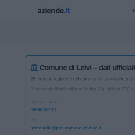
Comune di Leivi – dati ufficial
25
imprese registrate nel comune (di cui 4 società di c
Riferimenti ufficiali dell'ente (Indice PA), utili per PEC e
CODICE FISCALE
00650430101
PEC
protocollo@pec.comune.leivi.ge.it