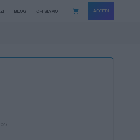
ACCEDI
ZI
BLOG
CHI SIAMO
ICA)