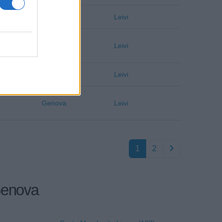
Genova
Leivi
Genova
Leivi
Genova
Leivi
Genova
Leivi
1
2
 Genova