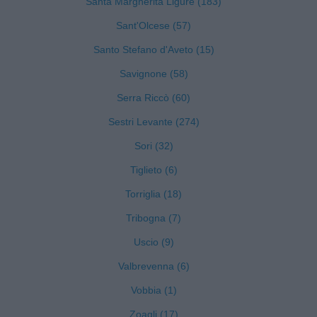
Santa Margherita Ligure (183)
Sant'Olcese (57)
Santo Stefano d'Aveto (15)
Savignone (58)
Serra Riccò (60)
Sestri Levante (274)
Sori (32)
Tiglieto (6)
Torriglia (18)
Tribogna (7)
Uscio (9)
Valbrevenna (6)
Vobbia (1)
Zoagli (17)