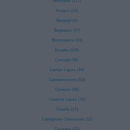
Arenzano (177)
Avegno (20)
Bargagli (8)
Bogliasco (37)
Borzonasca (13)
Busalla (128)
Camogli (96)
Campo Ligure (48)
Campomorone (53)
Carasco (98)
Casarza Ligure (70)
Casella (17)
Castiglione Chiavarese (11)
Ceranesi (53)