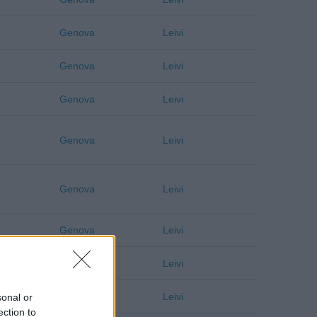
Genova
Leivi
Genova
Leivi
Genova
Leivi
Genova
Leivi
Genova
Leivi
Genova
Leivi
Genova
Leivi
Genova
Leivi
sonal or
ection to