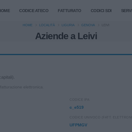
HOME
CODICE ATECO
FATTURATO
CODICI SDI
SERVI
HOME
LOCALITÀ
LIGURIA
GENOVA
LEIVI
Aziende a Leivi
i
apitali).
 fatturazione elettronica.
CODICE IPA
c_e519
CODICE UNIVOCO (FATT. ELETTRON
UFPMGV