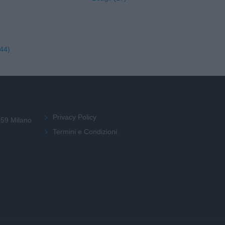
44)
Privacy Policy
159 Milano
Termini e Condizioni