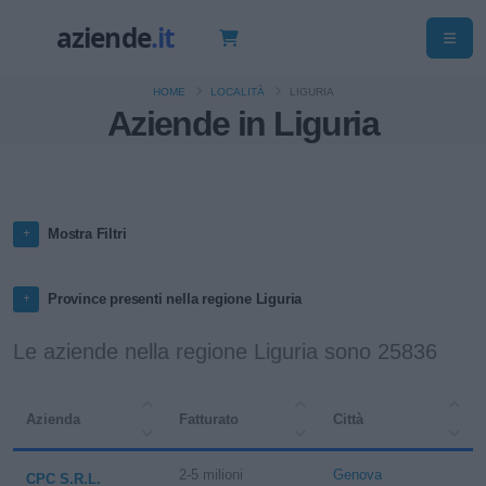
HOME
LOCALITÀ
LIGURIA
Aziende in Liguria
Mostra Filtri
Province presenti nella regione Liguria
Le aziende nella regione Liguria sono 25836
Azienda
Fatturato
Città
2-5 milioni
Genova
CPC S.R.L.