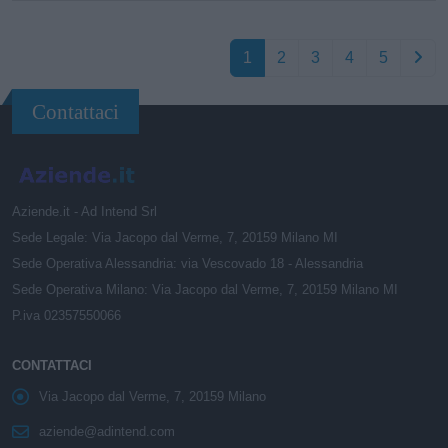
1
2
3
4
5
Contattaci
Aziende.it - Ad Intend Srl
Sede Legale: Via Jacopo dal Verme, 7, 20159 Milano MI
Sede Operativa Alessandria: via Vescovado 18 - Alessandria
Sede Operativa Milano: Via Jacopo dal Verme, 7, 20159 Milano MI
P.iva 02357550066
CONTATTACI
Via Jacopo dal Verme, 7, 20159 Milano
aziende@adintend.com