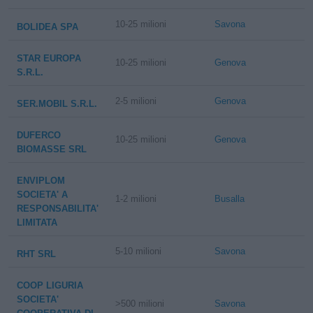
10-25 milioni
Savona
BOLIDEA SPA
STAR EUROPA
10-25 milioni
Genova
S.R.L.
2-5 milioni
Genova
SER.MOBIL S.R.L.
DUFERCO
10-25 milioni
Genova
BIOMASSE SRL
ENVIPLOM
SOCIETA' A
1-2 milioni
Busalla
RESPONSABILITA'
LIMITATA
5-10 milioni
Savona
RHT SRL
COOP LIGURIA
SOCIETA'
>500 milioni
Savona